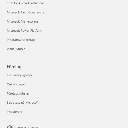
Stöd för AI-marknadsappar
Microsoft Tech Community
Microsoft Marketplace
Microsoft Power Platform
Programvaruföretag
Visual Studio
Företag
Karriärmöjligheter
Om Microsoft
Företagsnyheter
Sekretess på Microsoft
Investerare
Svenska (Sverige)