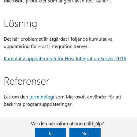
Microsoft-produkter som anges i avsnittet "Gäller".
Lösning
Det här problemet är åtgärdat i följande kumulativa
uppdatering för Host Integration Server:
Kumulativ uppdatering 5 för Host Integration Server 2016
Referenser
Läs om den
terminologi
som Microsoft använder för att
beskriva programuppdateringar.
Var den här informationen till hjälp?
Ja
Nej