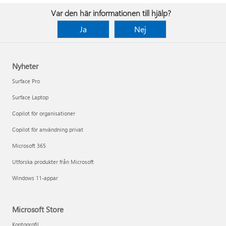
Var den här informationen till hjälp?
Ja
Nej
Nyheter
Surface Pro
Surface Laptop
Copilot för organisationer
Copilot för användning privat
Microsoft 365
Utforska produkter från Microsoft
Windows 11-appar
Microsoft Store
Kontoprofil