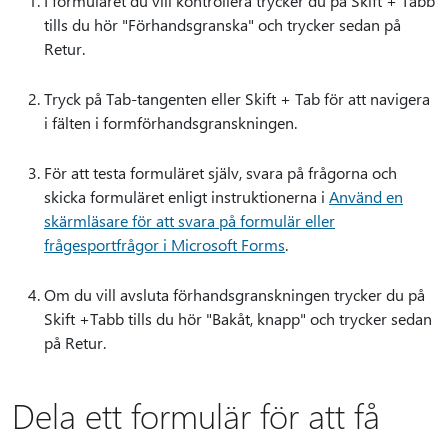
I formuläret du vill kontrollera trycker du på Skift + Tabb
tills du hör "Förhandsgranska" och trycker sedan på
Retur.
Tryck på Tab-tangenten eller Skift + Tab för att navigera
i fälten i formförhandsgranskningen.
För att testa formuläret själv, svara på frågorna och
skicka formuläret enligt instruktionerna i
Använd en
skärmläsare för att svara på formulär eller
frågesportfrågor i Microsoft Forms
.
Om du vill avsluta förhandsgranskningen trycker du på
Skift +Tabb tills du hör "Bakåt, knapp" och trycker sedan
på Retur.
Dela ett formulär för att få