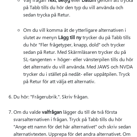
på Tabb tills du hör den typ du vill använda och
sedan trycka på Retur.
Om du vill komma åt de ytterligare alternativen i
slutet av menyn
Lägg till ny
trycker du på Tabb tills
du hör "Fler frågetyper, knapp, dold" och trycker
sedan på Retur. Med Skärmläsaren trycker du på
SL-tangenten + höger- eller vänsterpilen tills du hör
det alternativ du vill använda. Med JAWS och NVDA
trycker du i stället på nedåt- eller uppåtpilen. Tryck
på Retur för att välja ett alternativ.
Du hör: "Frågerubrik.". Skriv frågan.
Om du valde
valfrågan
lägger du till de två första
svarsalternativen i frågan. Tryck på Tabb tills du hör
"Ange ett namn för det här alternativet" och skriv sedan
alternativtexten. Upprepa för det andra alternativet. Om