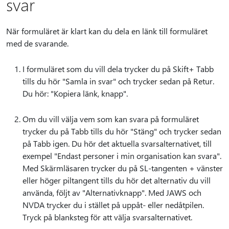
svar
När formuläret är klart kan du dela en länk till formuläret
med de svarande.
I formuläret som du vill dela trycker du på Skift+ Tabb
tills du hör "Samla in svar" och trycker sedan på Retur.
Du hör: "Kopiera länk, knapp".
Om du vill välja vem som kan svara på formuläret
trycker du på Tabb tills du hör "Stäng" och trycker sedan
på Tabb igen. Du hör det aktuella svarsalternativet, till
exempel "Endast personer i min organisation kan svara".
Med Skärmläsaren trycker du på SL-tangenten + vänster
eller höger piltangent tills du hör det alternativ du vill
använda, följt av "Alternativknapp". Med JAWS och
NVDA trycker du i stället på uppåt- eller nedåtpilen.
Tryck på blanksteg för att välja svarsalternativet.