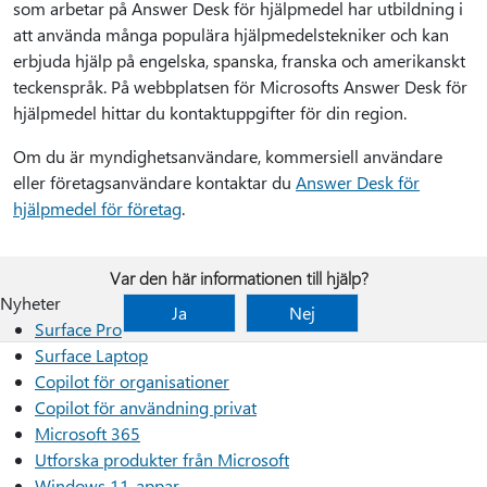
som arbetar på Answer Desk för hjälpmedel har utbildning i
att använda många populära hjälpmedelstekniker och kan
erbjuda hjälp på engelska, spanska, franska och amerikanskt
teckenspråk. På webbplatsen för Microsofts Answer Desk för
hjälpmedel hittar du kontaktuppgifter för din region.
Om du är myndighetsanvändare, kommersiell användare
eller företagsanvändare kontaktar du
Answer Desk för
hjälpmedel för företag
.
Var den här informationen till hjälp?
Nyheter
Ja
Nej
Surface Pro
Surface Laptop
Copilot för organisationer
Copilot för användning privat
Microsoft 365
Utforska produkter från Microsoft
Windows 11-appar