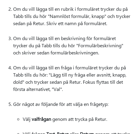
Om du vill lägga till en rubrik i formuläret trycker du på
Tabb tills du hör "Namnlöst formulär, knapp" och trycker
sedan på Retur. Skriv ett namn på formuläret.
Om du vill lägga till en beskrivning för formuläret
trycker du på Tabb tills du hör "Formulärbeskrivning"
och skriver sedan formulärbeskrivningen.
Om du vill lägga till en fråga i formuläret trycker du på
Tabb tills du hör: "Lägg till ny fråga eller avsnitt, knapp,
dold" och trycker sedan på Retur. Fokus flyttas till det
första alternativet, "Val".
Gör något av följande för att välja en frågetyp:
Välj
valfrågan
genom att trycka på Retur.
Välj frågan
Text
,
Betyg
eller
Datum
genom att trycka