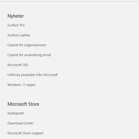
Nyheter
Surface Pro
Surface Laptop
Copilot för organisationer
Copilot för användning privat
Microsoft 365
Utforska produkter från Microsoft
Windows 11-appar
Microsoft Store
Kontoprofil
Download Center
Microsoft Store-support