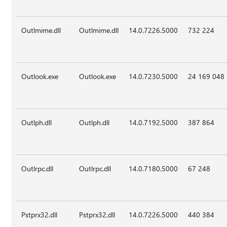
Outlmime.dll
Outlmime.dll
14.0.7226.5000
732 224
Outlook.exe
Outlook.exe
14.0.7230.5000
24 169 048
Outlph.dll
Outlph.dll
14.0.7192.5000
387 864
Outlrpc.dll
Outlrpc.dll
14.0.7180.5000
67 248
Pstprx32.dll
Pstprx32.dll
14.0.7226.5000
440 384