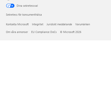
Dina sekretessval
Sekretess för konsumenthälsa
Kontakta Microsoft
Integritet
Juridiskt meddelande
Varumärken
Om våra annonser
EU Compliance DoCs
© Microsoft 2026