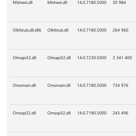
Mlshext.dll
Mlshext.dll
14.0.7180.5000
30 984
Olkfstub.dll.x86
Olkfstub.dll
14.0.7180.5000
264 960
Olmapi32.dll
Olmapi32.dll
14.0.7230.5000
3 341 400
Omsmain.dll
Omsmain.dll
14.0.7180.5000
734 976
Omsxp32.dll
Omsxp32.dll
14.0.7180.5000
243 496