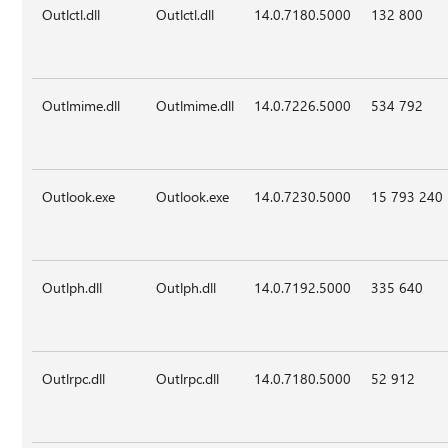
Outlctl.dll
Outlctl.dll
14.0.7180.5000
132 800
Outlmime.dll
Outlmime.dll
14.0.7226.5000
534 792
Outlook.exe
Outlook.exe
14.0.7230.5000
15 793 240
Outlph.dll
Outlph.dll
14.0.7192.5000
335 640
Outlrpc.dll
Outlrpc.dll
14.0.7180.5000
52 912