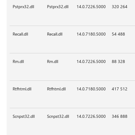
Pstprx32.dll
Pstprx32.dll
14.0.7226.5000
320 264
Recall.dll
Recall.dll
14.0.7180.5000
54 488
Rm.dll
Rm.dll
14.0.7226.5000
88 328
Rtfhtml.dll
Rtfhtml.dll
14.0.7180.5000
417 512
Scnpst32.dll
Scnpst32.dll
14.0.7226.5000
346 888