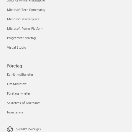
Stöd för AI-marknadsappar
Microsoft Tech Community
Microsoft Marketplace
Microsoft Power Platform
Programvaruföretag
Visual Studio
Företag
Karriärmöjligheter
Om Microsoft
Företagsnyheter
Sekretess på Microsoft
Investerare
Svenska (Sverige)