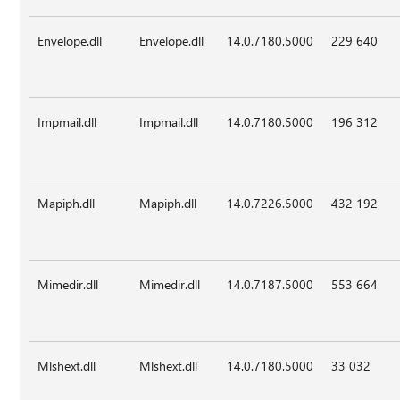
Envelope.dll
Envelope.dll
14.0.7180.5000
229 640
Impmail.dll
Impmail.dll
14.0.7180.5000
196 312
Mapiph.dll
Mapiph.dll
14.0.7226.5000
432 192
Mimedir.dll
Mimedir.dll
14.0.7187.5000
553 664
Mlshext.dll
Mlshext.dll
14.0.7180.5000
33 032