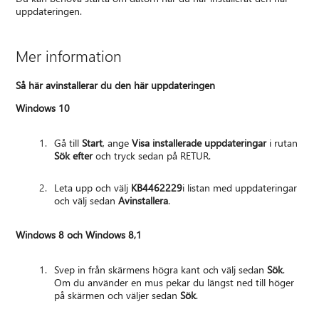
uppdateringen.
Mer information
Så här avinstallerar du den här uppdateringen
Windows 10
Gå till
Start
, ange
Visa installerade uppdateringar
i rutan
Sök efter
och tryck sedan på RETUR.
Leta upp och välj
KB4462229
i listan med uppdateringar
och välj sedan
Avinstallera
.
Windows 8 och Windows 8,1
Svep in från skärmens högra kant och välj sedan
Sök
.
Om du använder en mus pekar du längst ned till höger
på skärmen och väljer sedan
Sök
.