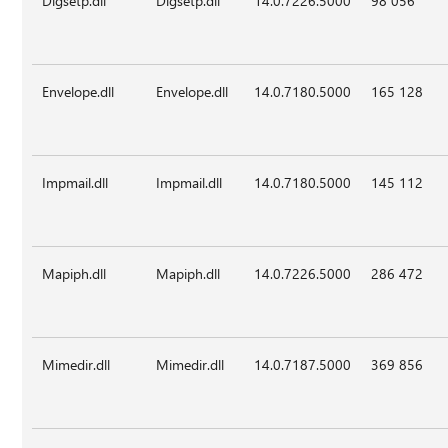
Dlgsetp.dll
Dlgsetp.dll
14.0.7226.5000
98 056
Envelope.dll
Envelope.dll
14.0.7180.5000
165 128
Impmail.dll
Impmail.dll
14.0.7180.5000
145 112
Mapiph.dll
Mapiph.dll
14.0.7226.5000
286 472
Mimedir.dll
Mimedir.dll
14.0.7187.5000
369 856