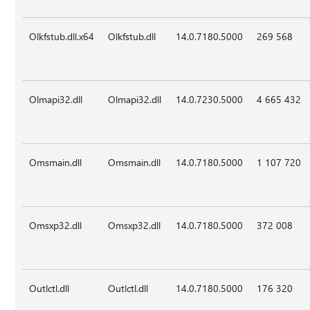
Olkfstub.dll.x64
Olkfstub.dll
14.0.7180.5000
269 568
Olmapi32.dll
Olmapi32.dll
14.0.7230.5000
4 665 432
Omsmain.dll
Omsmain.dll
14.0.7180.5000
1 107 720
Omsxp32.dll
Omsxp32.dll
14.0.7180.5000
372 008
Outlctl.dll
Outlctl.dll
14.0.7180.5000
176 320