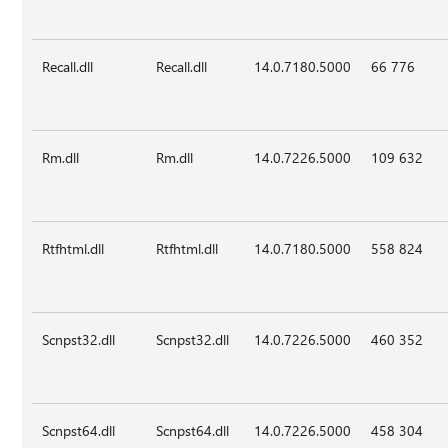
Recall.dll
Recall.dll
14.0.7180.5000
66 776
Rm.dll
Rm.dll
14.0.7226.5000
109 632
Rtfhtml.dll
Rtfhtml.dll
14.0.7180.5000
558 824
Scnpst32.dll
Scnpst32.dll
14.0.7226.5000
460 352
Scnpst64.dll
Scnpst64.dll
14.0.7226.5000
458 304