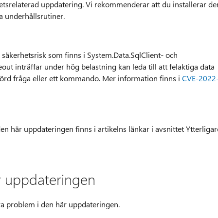
tetsrelaterad uppdatering. Vi rekommenderar att du installerar de
 underhållsrutiner.
säkerhetsrisk som finns i System.Data.SqlClient- och
out inträffar under hög belastning kan leda till att felaktiga data
körd fråga eller ett kommando. Mer information finns i
CVE-2022
n här uppdateringen finns i artikelns länkar i avsnittet Ytterligar
r uppdateringen
gra problem i den här uppdateringen.