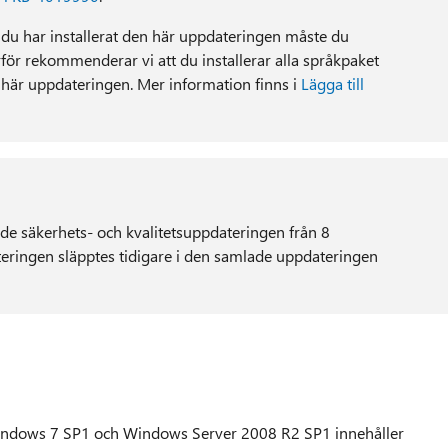
t du har installerat den här uppdateringen måste du
för rekommenderar vi att du installerar alla språkpaket
 här uppdateringen. Mer information finns i
Lägga till
de säkerhets- och kvalitetsuppdateringen från 8
ringen släpptes tidigare i den samlade uppdateringen
indows 7 SP1 och Windows Server 2008 R2 SP1 innehåller