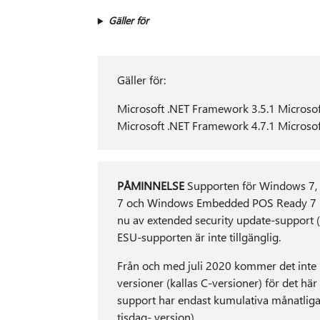
Gäller för
Gäller för:
Microsoft .NET Framework 3.5.1 Microso
Microsoft .NET Framework 4.7.1 Microso
PÅMINNELSE
Supporten för Windows 7,
7 och Windows Embedded POS Ready 7 h
nu av extended security update-support
ESU-supporten är inte tillgänglig.
Från och med juli 2020 kommer det inte lä
versioner (kallas C-versioner) för det h
support har endast kumulativa månatliga 
tisdag- version).