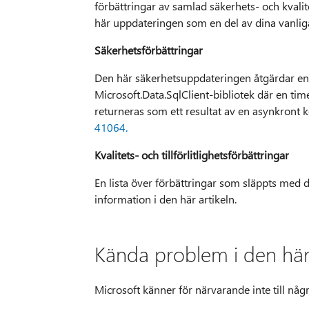
förbättringar av samlad säkerhets- och kvali
här uppdateringen som en del av dina vanliga
Säkerhetsförbättringar
Den här säkerhetsuppdateringen åtgärdar en 
Microsoft.Data.SqlClient-bibliotek där en time
returneras som ett resultat av en asynkront 
41064.
Kvalitets- och tillförlitlighetsförbättringar
En lista över förbättringar som släppts med de
information i den här artikeln.
Kända problem i den hä
Microsoft känner för närvarande inte till nå