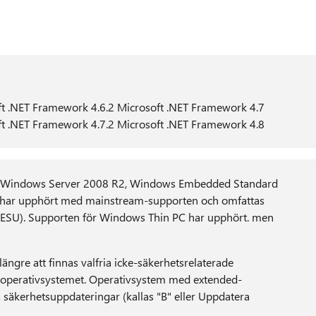
ft .NET Framework 4.6.2 Microsoft .NET Framework 4.7
ft .NET Framework 4.7.2 Microsoft .NET Framework 4.8
 Windows Server 2008 R2, Windows Embedded Standard
ar upphört med mainstream-supporten och omfattas
 (ESU). Supporten för Windows Thin PC har upphört. men
ngre att finnas valfria icke-säkerhetsrelaterade
är operativsystemet. Operativsystem med extended-
säkerhetsuppdateringar (kallas "B" eller Uppdatera