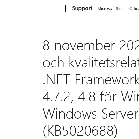
Microsoft
Support
Microsoft 365
Offic
8 november 202
och kvalitetsrel
.NET Framework 3.
4.7.2, 4.8 för 
Windows Server
(KB5020688)