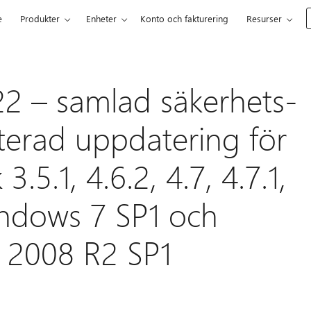
e
Produkter
Enheter
Konto och fakturering
Resurser
2 – samlad säkerhets-
aterad uppdatering för
5.1, 4.6.2, 4.7, 4.7.1,
Windows 7 SP1 och
 2008 R2 SP1