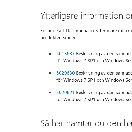
Ytterligare information
Följande artiklar innehåller ytterligare info
produktversioner.
5013637
Beskrivning av den samlade
för Windows 7 SP1 och Windows Se
5020630
Beskrivning av den samlade
för Windows 7 SP1 och Windows Se
5020621
Beskrivning av den samlade
för Windows 7 SP1 och Windows Se
Så här hämtar du den h