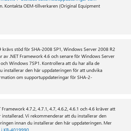
n. Kontakta OEM-tillverkaren (Original Equipment
 krävs stöd för SHA-2008 SP1, Windows Server 2008 R2
r av .NET Framework 4.6 och senare för Windows Server
ch Windows 7SP1. Kontrollera att du har alla de
installerar den här uppdateringen för att undvika
formation om supportuppdateringar för SHA-2-
Framework 4.7.2, 4.7.1, 4.7, 4.6.2, 4.6.1 och 4.6 kräver att
installerad. Vi rekommenderar att du installerar den
ingen innan du installerar den här uppdateringen. Mer
s
i KB-4019990
.