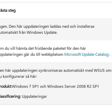
ästa steg
ngen. Den här uppdateringen laddas ned och installeras
utomatiskt från Windows Update.
m du vill hämta det fristående paketet för den här
ppdateringen går du till webbplatsen
Microsoft Update Catalog
.
en här uppdateringen synkroniseras automatiskt med WSUS om
u konfigurerar så här:
rodukt
:Windows 7 SP1 och Windows Server 2008 R2 SP1
lassificering
: Uppdateringar