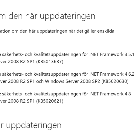
 om den här uppdateringen
rmation om den här uppdateringen när det gäller enskilda
 säkerhets- och kvalitetsuppdateringen för .NET Framework 3.5.
rver 2008 R2 SP1 (KB5013637)
 säkerhets- och kvalitetsuppdateringen för .NET Framework 4.6.
rver 2008 R2 SP1 och Windows Server 2008 SP2 (KB5020630)
 säkerhets- och kvalitetsuppdateringen för .NET Framework 4.8
rver 2008 R2 SP1 (KB5020621)
är uppdateringen