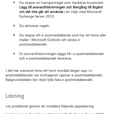
Du skapar en transportregel som markeras kryssrutan
Lägg till ansvarsfriskrivningen och återgång till åtgärd
om det inte går att använda
i en miljö med Microsoft
Exchange Server 2010.
Du aktiverar regeln.
Du skapar ett e-postmeddelande som har ett tema eller
mallar i Microsoft Outlook och skicka e-
postmeddelandet.
En ansvarsfriskrivningen läggs till i e-postmeddelandet
och e-postmeddelandet levereras.
I det här scenariot finns ett tomt område längst upp i e-
postmeddelandet när mottagaren öppnar e-postmeddelandet.
Bakgrundsbilden bör dock fylla hela e-postmeddelandet.
Lösning
Lös problemet genom att installera följande uppdatering: