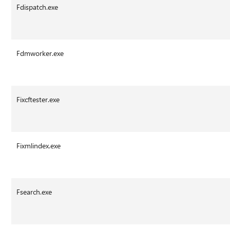
Fdispatch.exe
Fdmworker.exe
Fixcftester.exe
Fixmlindex.exe
Fsearch.exe