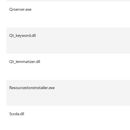
Qrserver.exe
Qt_keyword.dll
Qt_lemmatizer.dll
Resourcestoreinstaller.exe
Sccda.dll