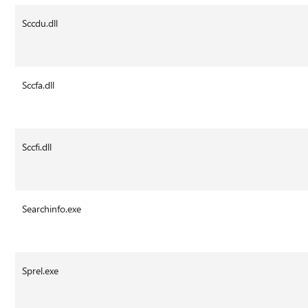
Sccdu.dll
Sccfa.dll
Sccfi.dll
Searchinfo.exe
Sprel.exe