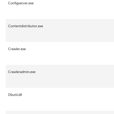
Configserver.exe
Contentdistributor.exe
Crawler.exe
Crawleradmin.exe
Dbutil.dll