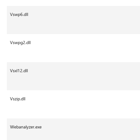
Vswp6.dll
Vswpg2.dll
Vsxl12.dll
Vszip.dll
Webanalyzer.exe