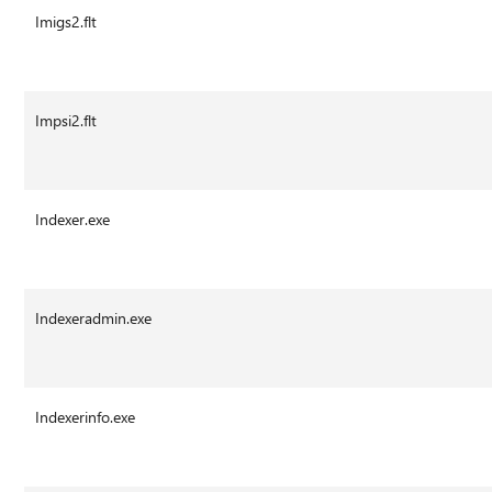
Imigs2.flt
Impsi2.flt
Indexer.exe
Indexeradmin.exe
Indexerinfo.exe