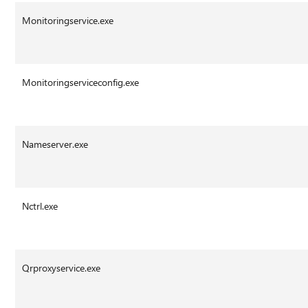
Monitoringservice.exe
Monitoringserviceconfig.exe
Nameserver.exe
Nctrl.exe
Qrproxyservice.exe