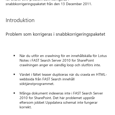
snabbkorrigeringspaketet från den 13 December 2011.
Introduktion
Problem som korrigeras i snabbkorrigeringspaketet
När du utför en crawlning för en innehållskälla för Lotus
Notes i FAST Search Server 2010 for SharePoint
crawlningen anger en oändlig loop och slutförs inte.
Värdet i fältet teaser dupliceras när du crawla en HTML-
webbsida från FAST Search innehåll
söktjänstprogrammet.
Många dokument indexeras inte i FAST Search Server
2010 for SharePoint. Det här problemet uppstår
eftersom jobbet Uppdatera schemat inte fungerar
korrekt.