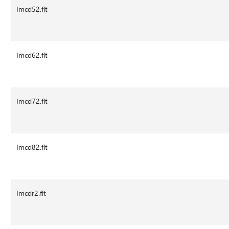
Imcd52.flt
Imcd62.flt
Imcd72.flt
Imcd82.flt
Imcdr2.flt