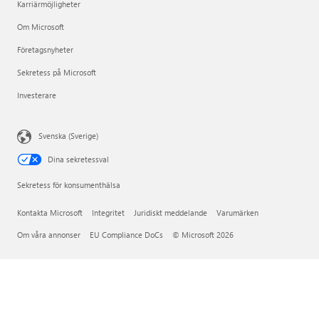
Karriärmöjligheter
Om Microsoft
Företagsnyheter
Sekretess på Microsoft
Investerare
Svenska (Sverige)
Dina sekretessval
Sekretess för konsumenthälsa
Kontakta Microsoft
Integritet
Juridiskt meddelande
Varumärken
Om våra annonser
EU Compliance DoCs
© Microsoft 2026