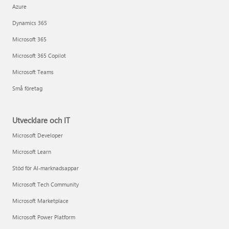
Azure
Dynamics 365
Microsoft 365
Microsoft 365 Copilot
Microsoft Teams
Små företag
Utvecklare och IT
Microsoft Developer
Microsoft Learn
Stöd för AI-marknadsappar
Microsoft Tech Community
Microsoft Marketplace
Microsoft Power Platform