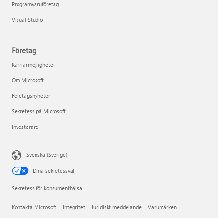
Programvaruföretag
Visual Studio
Företag
Karriärmöjligheter
Om Microsoft
Företagsnyheter
Sekretess på Microsoft
Investerare
Svenska (Sverige)
Dina sekretessval
Sekretess för konsumenthälsa
Kontakta Microsoft
Integritet
Juridiskt meddelande
Varumärken