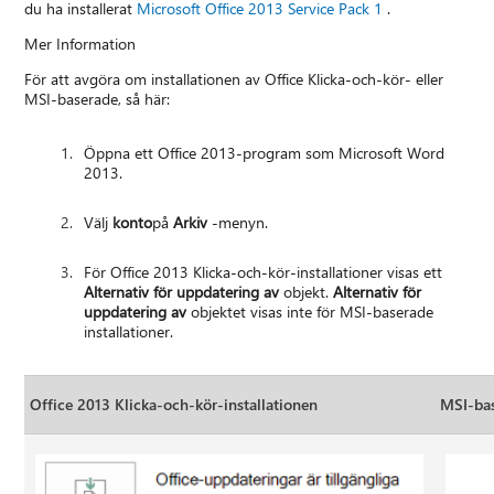
du ha installerat
Microsoft Office 2013 Service Pack 1
.
Mer Information
För att avgöra om installationen av Office Klicka-och-kör- eller
MSI-baserade, så här:
Öppna ett Office 2013-program som Microsoft Word
2013.
Välj
konto
på
Arkiv
-menyn.
För Office 2013 Klicka-och-kör-installationer visas ett
Alternativ för uppdatering av
objekt.
Alternativ för
uppdatering av
objektet visas inte för MSI-baserade
installationer.
Office 2013 Klicka-och-kör-installationen
MSI-bas