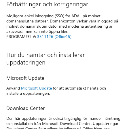
Förbättringar och korrigeringar
Möjliggör enkel inloggning (SSO) för ADAL på molnet
domänanslutna datorer. Domänkonton verkar vara inloggad på
molnet domänansluten dator med moderna autentisering är
aktiverad, men kan inte öppna filer.
PROGRAMFEL #:
3511126 (Office15)
Hur du hämtar och installerar
uppdateringen
Microsoft Update
Använd
Microsoft Update
för att automatiskt hämta och
installera uppdateringen.
Download Center
Den här uppdateringen är också tillgänglig för manuell hämtning
och installation från Microsoft Download Center. Uppdateringar i
Download Center SourceExpr installeras på Office Hem och