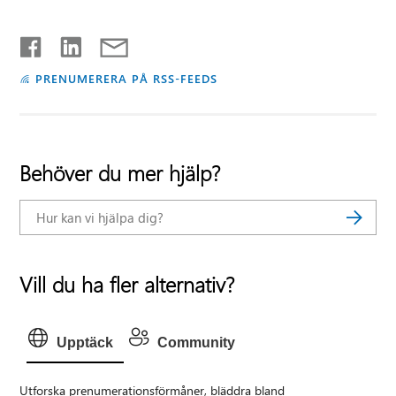
PRENUMERERA PÅ RSS-FEEDS
Behöver du mer hjälp?
Vill du ha fler alternativ?
Upptäck
Community
Utforska prenumerationsförmåner, bläddra bland