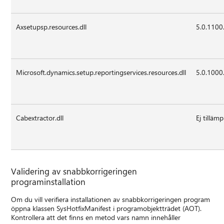
Axsetupsp.resources.dll
5.0.1100
Microsoft.dynamics.setup.reportingservices.resources.dll
5.0.1000
Cabextractor.dll
Ej tillämp
Validering av snabbkorrigeringen
programinstallation
Om du vill verifiera installationen av snabbkorrigeringen program
öppna klassen SysHotfixManifest i programobjektträdet (AOT).
Kontrollera att det finns en metod vars namn innehåller