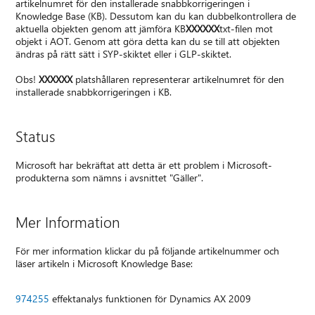
artikelnumret för den installerade snabbkorrigeringen i
Knowledge Base (KB). Dessutom kan du kan dubbelkontrollera de
aktuella objekten genom att jämföra KB
XXXXXX
txt-filen mot
objekt i AOT. Genom att göra detta kan du se till att objekten
ändras på rätt sätt i SYP-skiktet eller i GLP-skiktet.
Obs!
XXXXXX
platshållaren representerar artikelnumret för den
installerade snabbkorrigeringen i KB.
Status
Microsoft har bekräftat att detta är ett problem i Microsoft-
produkterna som nämns i avsnittet "Gäller".
Mer Information
För mer information klickar du på följande artikelnummer och
läser artikeln i Microsoft Knowledge Base:
974255
effektanalys funktionen för Dynamics AX 2009