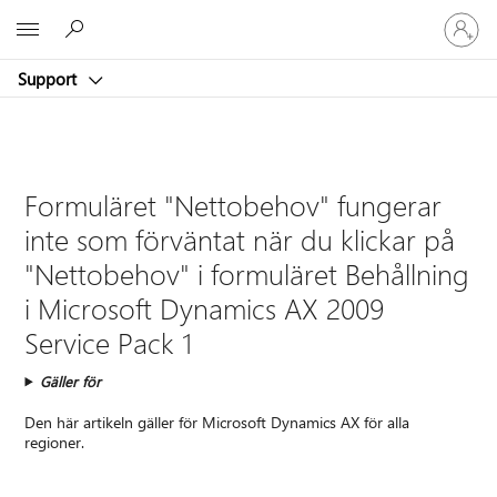
Logga
Microsoft
in
på
Support
ditt
konto
Formuläret "Nettobehov" fungerar
inte som förväntat när du klickar på
"Nettobehov" i formuläret Behållning
i Microsoft Dynamics AX 2009
Service Pack 1
Gäller för
Den här artikeln gäller för Microsoft Dynamics AX för alla
regioner.