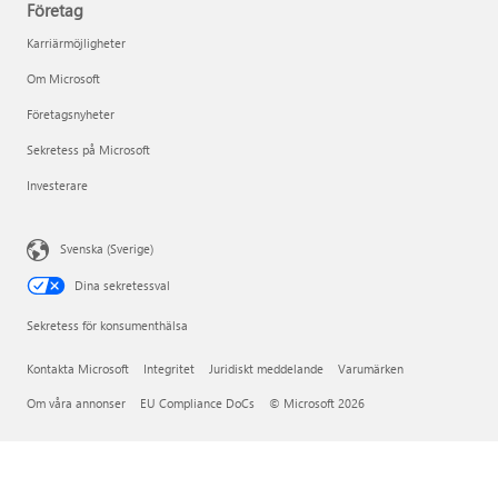
Företag
Karriärmöjligheter
Om Microsoft
Företagsnyheter
Sekretess på Microsoft
Investerare
Svenska (Sverige)
Dina sekretessval
Sekretess för konsumenthälsa
Kontakta Microsoft
Integritet
Juridiskt meddelande
Varumärken
Om våra annonser
EU Compliance DoCs
© Microsoft 2026