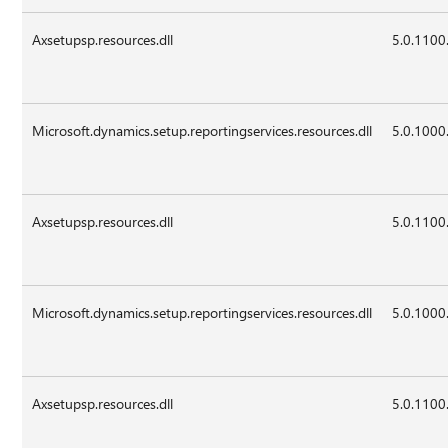
Axsetupsp.resources.dll
5.0.1100
Microsoft.dynamics.setup.reportingservices.resources.dll
5.0.1000
Axsetupsp.resources.dll
5.0.1100
Microsoft.dynamics.setup.reportingservices.resources.dll
5.0.1000
Axsetupsp.resources.dll
5.0.1100