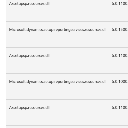
Axsetupsp.resources.dll
5.0.1100
Microsoft.dynamics.setup.reportingservices.resources.dll
5.0.1500
Axsetupsp.resources.dll
5.0.1100
Microsoft.dynamics.setup.reportingservices.resources.dll
5.0.1000
Axsetupsp.resources.dll
5.0.1100