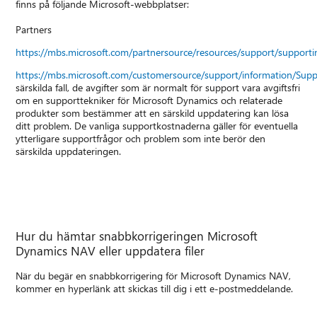
finns på följande Microsoft-webbplatser:
Partners
https://mbs.microsoft.com/partnersource/resources/support/suppor
https://mbs.microsoft.com/customersource/support/information/Sup
särskilda fall, de avgifter som är normalt för support vara avgiftsfri
om en supporttekniker för Microsoft Dynamics och relaterade
produkter som bestämmer att en särskild uppdatering kan lösa
ditt problem. De vanliga supportkostnaderna gäller för eventuella
ytterligare supportfrågor och problem som inte berör den
särskilda uppdateringen.
Hur du hämtar snabbkorrigeringen Microsoft
Dynamics NAV eller uppdatera filer
När du begär en snabbkorrigering för Microsoft Dynamics NAV,
kommer en hyperlänk att skickas till dig i ett e-postmeddelande.