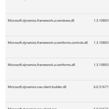
Microsoft.dynamics.framework.ui.windows.dll
1.3.10803
Microsoft.dynamics.framework.ui.winforms.controls.dll
1.3.10803
Microsoft.dynamics.framework.ui.winforms.dll
1.3.10803
Microsoft.dynamics.nav.client.builder.dll
6.0.31671
Microsoft.dynamics.nav.client.exe
6.0.31671