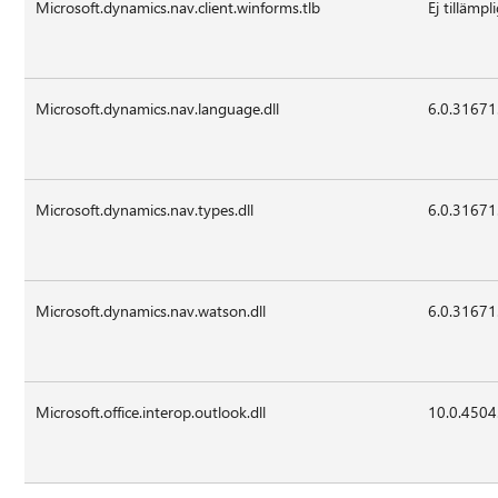
Microsoft.dynamics.nav.client.winforms.tlb
Ej tillämpl
Microsoft.dynamics.nav.language.dll
6.0.31671
Microsoft.dynamics.nav.types.dll
6.0.31671
Microsoft.dynamics.nav.watson.dll
6.0.31671
Microsoft.office.interop.outlook.dll
10.0.4504