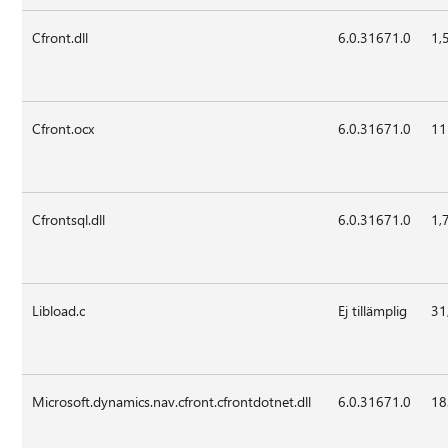
Cfront.dll
6.0.31671.0
1,
Cfront.ocx
6.0.31671.0
11
Cfrontsql.dll
6.0.31671.0
1,
Libload.c
Ej tillämplig
31
Microsoft.dynamics.nav.cfront.cfrontdotnet.dll
6.0.31671.0
18