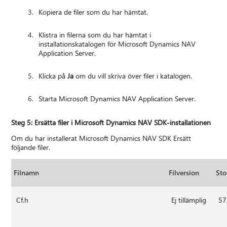
Kopiera de filer som du har hämtat.
Klistra in filerna som du har hämtat i
installationskatalogen för Microsoft Dynamics NAV
Application Server.
Klicka på
Ja
om du vill skriva över filer i katalogen.
Starta Microsoft Dynamics NAV Application Server.
Steg 5: Ersätta filer i Microsoft Dynamics NAV SDK-installationen
Om du har installerat Microsoft Dynamics NAV SDK Ersätt
följande filer.
Filnamn
Filversion
Sto
Cf.h
Ej tillämplig
57