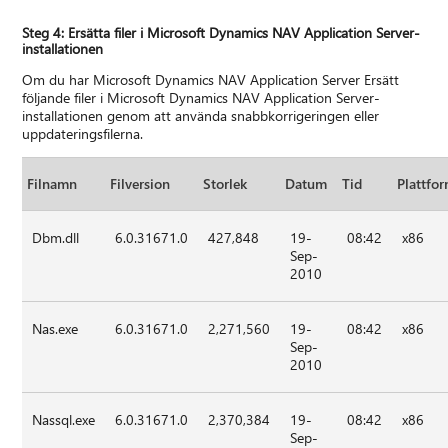
Steg 4: Ersätta filer i Microsoft Dynamics NAV Application Server-
installationen
Om du har Microsoft Dynamics NAV Application Server Ersätt
följande filer i Microsoft Dynamics NAV Application Server-
installationen genom att använda snabbkorrigeringen eller
uppdateringsfilerna.
Filnamn
Filversion
Storlek
Datum
Tid
Plattfo
Dbm.dll
6.0.31671.0
427,848
19-
08:42
x86
Sep-
2010
Nas.exe
6.0.31671.0
2,271,560
19-
08:42
x86
Sep-
2010
Nassql.exe
6.0.31671.0
2,370,384
19-
08:42
x86
Sep-