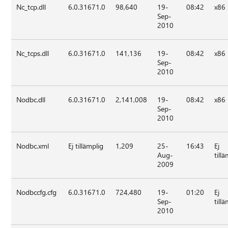
Nc_tcp.dll
6.0.31671.0
98,640
19-
08:42
x86
Sep-
2010
Nc_tcps.dll
6.0.31671.0
141,136
19-
08:42
x86
Sep-
2010
Nodbc.dll
6.0.31671.0
2,141,008
19-
08:42
x86
Sep-
2010
Nodbc.xml
Ej tillämplig
1,209
25-
16:43
Ej
Aug-
till
2009
Nodbccfg.cfg
6.0.31671.0
724,480
19-
01:20
Ej
Sep-
till
2010