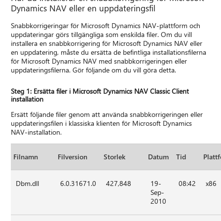
Dynamics NAV eller en uppdateringsfil
Snabbkorrigeringar för Microsoft Dynamics NAV-plattform och
uppdateringar görs tillgängliga som enskilda filer. Om du vill
installera en snabbkorrigering för Microsoft Dynamics NAV eller
en uppdatering, måste du ersätta de befintliga installationsfilerna
för Microsoft Dynamics NAV med snabbkorrigeringen eller
uppdateringsfilerna. Gör följande om du vill göra detta.
Steg 1: Ersätta filer i Microsoft Dynamics NAV Classic Client
installation
Ersätt följande filer genom att använda snabbkorrigeringen eller
uppdateringsfilen i klassiska klienten för Microsoft Dynamics
NAV-installation.
Filnamn
Filversion
Storlek
Datum
Tid
Platt
Dbm.dll
6.0.31671.0
427,848
19-
08:42
x86
Sep-
2010