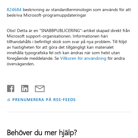
824684
beskrivning av standardterminologin som används för att
beskriva Microsoft-programuppdateringar
Obs! Detta är en "SNABBPUBLICERING"-artikel skapad direkt från
Microsoft support-organisationen. Informationen häri
tillhandahålls i befintligt skick som svar på nya problem. Till följd
av hastigheten för att göra det tillgängligt kan materialet
innehålla typografiska fel och kan ändras när som helst utan
föregående meddelande. Se
Villkoren för användning
för andra
överväganden.
PRENUMERERA PÅ RSS-FEEDS
Behöver du mer hjälp?