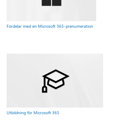
Fördelar med en Microsoft 365-prenumeration
Utbildning för Microsoft 365