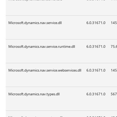
Microsoft.dynamics.nav.service.dll
6.0.31671.0
145
Microsoft.dynamics.nav.service.runtime.dll
6.0.31671.0
75,
Microsoft.dynamics.nav.service.webservices.dll
6.0.31671.0
145
Microsoft.dynamics.nav.types.dll
6.0.31671.0
567