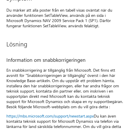
Du märker att alla poster från en tabell visas oväntat när du
använder funktionen SetTableView, används på en sida i
Microsoft Dynamics NAV 2009 Service Pack 1 (SP1). Därför
fungerar funktionen SetTableView, används felaktigt.
Lösning
Information om snabbkorrigeringen
En snabbkorrigering är tillgänglig från Microsoft. Det finns ett
avsnitt för "Snabbkorrigeringen är tillgänglig" överst i den här
Knowledge Base-artikeln. Om du uppstår ett problem hämta,
installera den här snabbkorrigeringen, eller har andra frågor om
teknisk support, kontakta din partner eller, om inskriven i en
supportplan direkt med Microsoft kan du kontakta teknisk
support för Microsoft Dynamics och skapa en ny supportbegäran.
Besök följande Microsoft-webbplats om du vill göra detta :
https://mbs.microsoft.com/support/newstart.aspx
Du kan även
kontakta teknisk support för Microsoft Dynamics via telefon via
länkarna för land särskilda telefonnummer. Om du vill göra detta