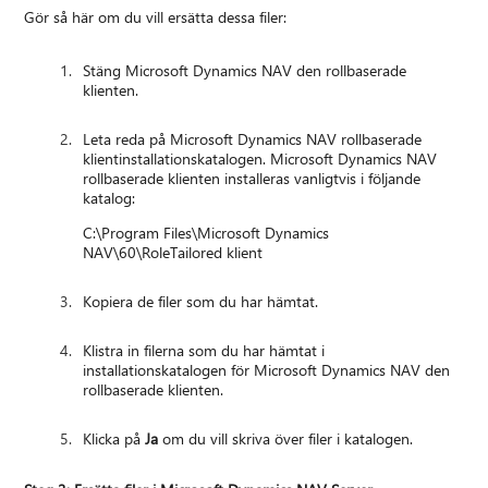
Gör så här om du vill ersätta dessa filer:
Stäng Microsoft Dynamics NAV den rollbaserade
klienten.
Leta reda på Microsoft Dynamics NAV rollbaserade
klientinstallationskatalogen. Microsoft Dynamics NAV
rollbaserade klienten installeras vanligtvis i följande
katalog:
C:\Program Files\Microsoft Dynamics
NAV\60\RoleTailored klient
Kopiera de filer som du har hämtat.
Klistra in filerna som du har hämtat i
installationskatalogen för Microsoft Dynamics NAV den
rollbaserade klienten.
Klicka på
Ja
om du vill skriva över filer i katalogen.