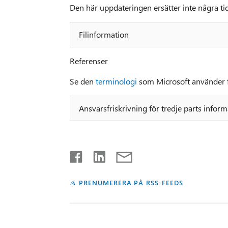
Den här uppdateringen ersätter inte några ti
Filinformation
Referenser
Se den
terminologi
som Microsoft använder f
Ansvarsfriskrivning för tredje parts inform
PRENUMERERA PÅ RSS-FEEDS