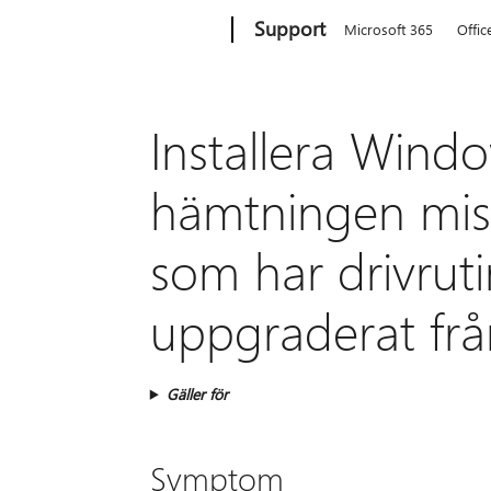
Microsoft
Support
Microsoft 365
Offic
Installera Windo
hämtningen miss
som har drivrutin
uppgraderat fr
Gäller för
Symptom