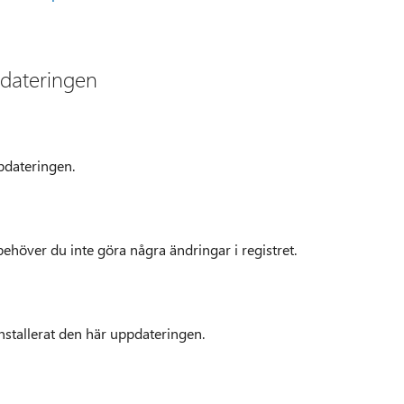
pdateringen
pdateringen.
ehöver du inte göra några ändringar i registret.
nstallerat den här uppdateringen.