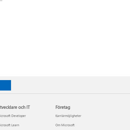
tvecklare och IT
Företag
crosoft Developer
Karriärmöjligheter
crosoft Learn
Om Microsoft