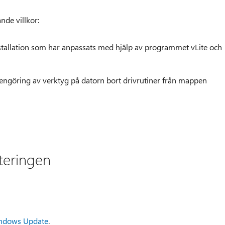
nde villkor:
stallation som har anpassats med hjälp av programmet vLite och
 rengöring av verktyg på datorn bort drivrutiner från mappen
teringen
ndows Update
.