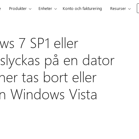
e
Produkter
Enheter
Konto och fakturering
Resurser
ws 7 SP1 eller
lyckas på en dator
er tas bort eller
ån Windows Vista