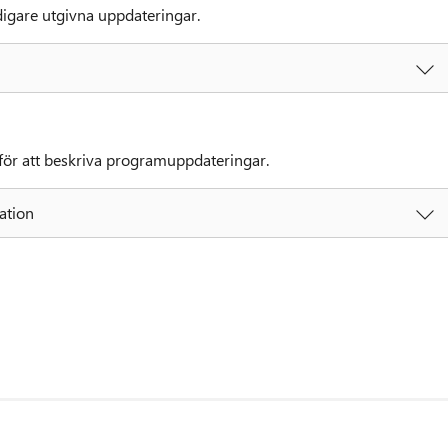
digare utgivna uppdateringar.
ör att beskriva programuppdateringar.
ation