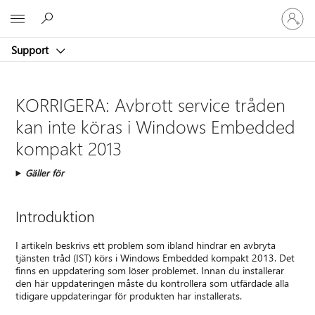
Logga
Microsoft
in
på
Support
ditt
konto
KORRIGERA: Avbrott service tråden
kan inte köras i Windows Embedded
kompakt 2013
Gäller för
Introduktion
I artikeln beskrivs ett problem som ibland hindrar en avbryta
tjänsten tråd (IST) körs i Windows Embedded kompakt 2013. Det
finns en uppdatering som löser problemet. Innan du installerar
den här uppdateringen måste du kontrollera som utfärdade alla
tidigare uppdateringar för produkten har installerats.