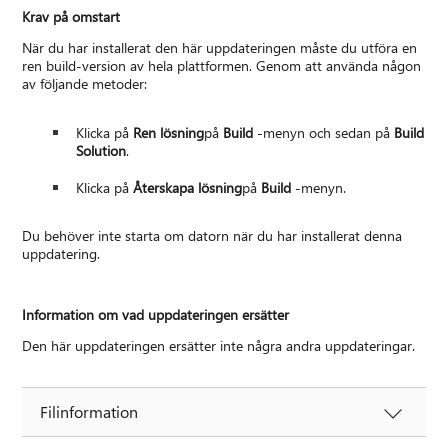
Krav på omstart
När du har installerat den här uppdateringen måste du utföra en
ren build-version av hela plattformen. Genom att använda någon
av följande metoder:
Klicka på
Ren lösning
på
Build
-menyn och sedan på
Build
Solution
.
Klicka på
Återskapa lösning
på
Build
-menyn.
Du behöver inte starta om datorn när du har installerat denna
uppdatering.
Information om vad uppdateringen ersätter
Den här uppdateringen ersätter inte några andra uppdateringar.
Filinformation