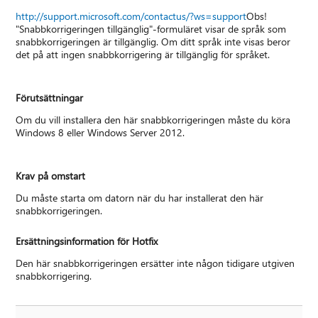
http://support.microsoft.com/contactus/?ws=support
Obs!
"Snabbkorrigeringen tillgänglig"-formuläret visar de språk som
snabbkorrigeringen är tillgänglig. Om ditt språk inte visas beror
det på att ingen snabbkorrigering är tillgänglig för språket.
Förutsättningar
Om du vill installera den här snabbkorrigeringen måste du köra
Windows 8 eller Windows Server 2012.
Krav på omstart
Du måste starta om datorn när du har installerat den här
snabbkorrigeringen.
Ersättningsinformation för Hotfix
Den här snabbkorrigeringen ersätter inte någon tidigare utgiven
snabbkorrigering.