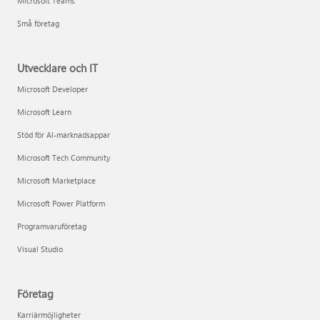
Microsoft Teams
Små företag
Utvecklare och IT
Microsoft Developer
Microsoft Learn
Stöd för AI-marknadsappar
Microsoft Tech Community
Microsoft Marketplace
Microsoft Power Platform
Programvaruföretag
Visual Studio
Företag
Karriärmöjligheter