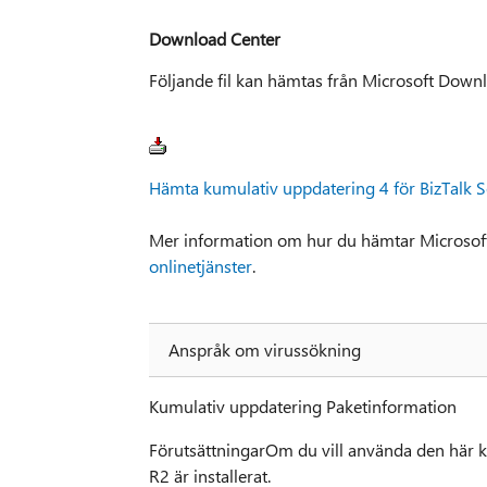
Download Center
Följande fil kan hämtas från Microsoft Down
Hämta kumulativ uppdatering 4 för BizTalk 
Mer information om hur du hämtar Microsoft 
onlinetjänster
.
Anspråk om virussökning
Kumulativ uppdatering Paketinformation
FörutsättningarOm du vill använda den här 
R2 är installerat.