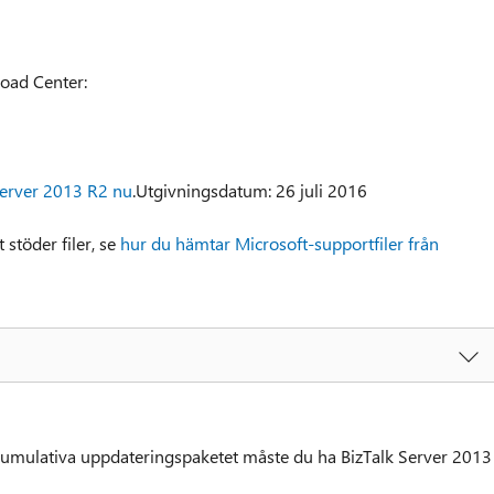
load Center:
Server 2013 R2 nu
.Utgivningsdatum: 26 juli 2016
stöder filer, se
hur du hämtar Microsoft-supportfiler från
kumulativa uppdateringspaketet måste du ha BizTalk Server 2013