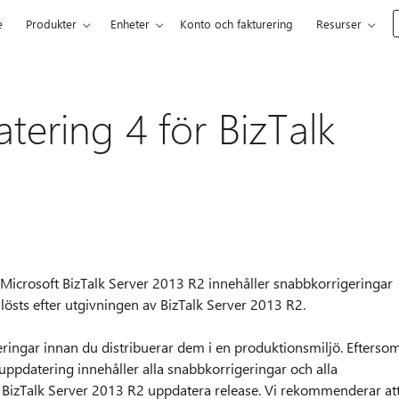
e
Produkter
Enheter
Konto och fakturering
Resurser
tering 4 för BizTalk
Microsoft BizTalk Server 2013 R2 innehåller snabbkorrigeringar
östs efter utgivningen av BizTalk Server 2013 R2.
ringar innan du distribuerar dem i en produktionsmiljö. Efterso
uppdatering innehåller alla snabbkorrigeringar och alla
e BizTalk Server 2013 R2 uppdatera release. Vi rekommenderar at