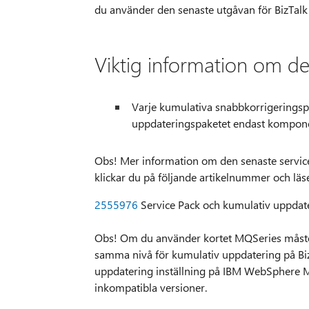
du använder den senaste utgåvan för BizTal
Viktig information om d
Varje kumulativa snabbkorrigeringsp
uppdateringspaketet endast komponen
Obs! Mer information om den senaste service
klickar du på följande artikelnummer och läs
2555976
Service Pack och kumulativ uppdater
Obs! Om du använder kortet MQSeries måst
samma nivå för kumulativ uppdatering på Biz
uppdatering inställning på IBM WebSphere 
inkompatibla versioner.