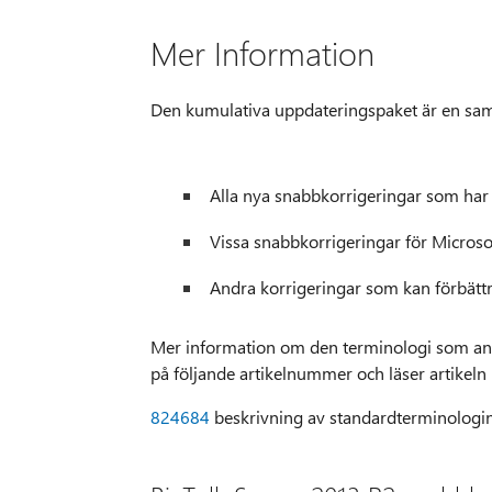
Mer Information
Den kumulativa uppdateringspaket är en saml
Alla nya snabbkorrigeringar som har 
Vissa snabbkorrigeringar för Microso
Andra korrigeringar som kan förbätt
Mer information om den terminologi som anv
på följande artikelnummer och läser artikeln
824684
beskrivning av standardterminologi