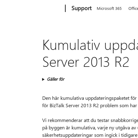
Microsoft
Support
Microsoft 365
Offic
Kumulativ uppda
Server 2013 R2
Gäller för
Den här kumulativa uppdateringspaketet för 
för BizTalk Server 2013 R2 problem som har l
Vi rekommenderar att du testar snabbkorrige
på byggen är kumulativa, varje ny utgåva av 
säkerhetsuppdateringar som ingick i tidigar