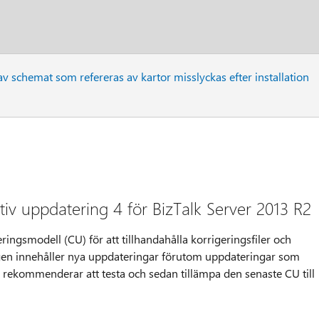
 schemat som refereras av kartor misslyckas efter installation
iv uppdatering 4 för BizTalk Server 2013 R2
ingsmodell (CU) för att tillhandahålla korrigeringsfiler och
gen innehåller nya uppdateringar förutom uppdateringar som
i rekommenderar att testa och sedan tillämpa den senaste CU till