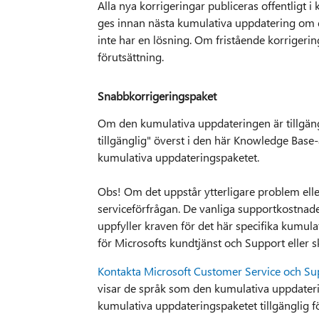
Alla nya korrigeringar publiceras offentligt
ges innan nästa kumulativa uppdatering om d
inte har en lösning. Om fristående korrigeri
förutsättning.
Snabbkorrigeringspaket
Om den kumulativa uppdateringen är tillgängl
tillgänglig" överst i den här Knowledge Base-a
kumulativa uppdateringspaketet.
Obs! Om det uppstår ytterligare problem elle
serviceförfrågan. De vanliga supportkostnad
uppfyller kraven för det här specifika kumul
för Microsofts kundtjänst och Support eller s
Kontakta Microsoft Customer Service och Su
visar de språk som den kumulativa uppdatering
kumulativa uppdateringspaketet tillgänglig fö