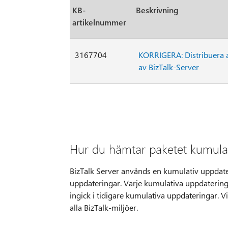
KB-
Beskrivning
artikelnummer
3167704
KORRIGERA: Distribuera av
av BizTalk-Server
Hur du hämtar paketet kumulat
BizTalk Server används en kumulativ uppdater
uppdateringar. Varje kumulativa uppdaterin
ingick i tidigare kumulativa uppdateringar. V
alla BizTalk-miljöer.