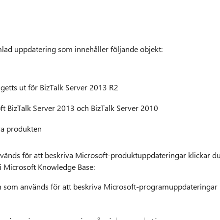
ad uppdatering som innehåller följande objekt:
getts ut för BizTalk Server 2013 R2
ft BizTalk Server 2013 och BizTalk Server 2010
ra produkten
änds för att beskriva Microsoft-produktuppdateringar klickar d
 i Microsoft Knowledge Base:
n som används för att beskriva Microsoft-programuppdateringar