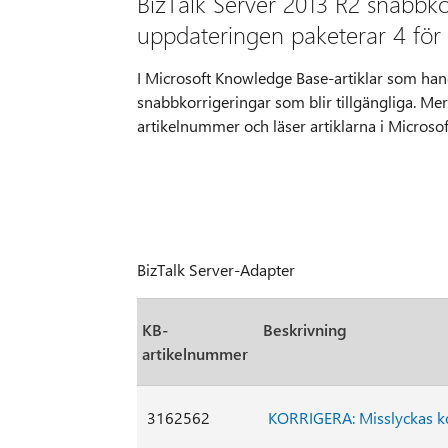
BizTalk Server 2013 R2 snabbko
uppdateringen paketerar 4 för 
I Microsoft Knowledge Base-artiklar som ha
snabbkorrigeringar som blir tillgängliga. Me
artikelnummer och läser artiklarna i Microso
BizTalk Server-Adapter
KB-
Beskrivning
artikelnummer
3162562
KORRIGERA: Misslyckas k