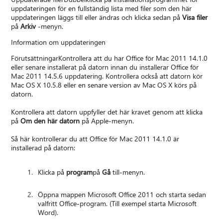
uppdateringen för en fullständig lista med filer som den här
uppdateringen läggs till eller ändras och klicka sedan på
Visa filer
på
Arkiv
-menyn.
Information om uppdateringen
FörutsättningarKontrollera att du har Office för Mac 2011 14.1.0
eller senare installerat på datorn innan du installerar Office för
Mac 2011 14.5.6 uppdatering. Kontrollera också att datorn kör
Mac OS X 10.5.8 eller en senare version av Mac OS X körs på
datorn.
Kontrollera att datorn uppfyller det här kravet genom att klicka
på
Om den här datorn
på Apple-menyn.
Så här kontrollerar du att Office för Mac 2011 14.1.0 är
installerad på datorn:
Klicka på
program
på
Gå
till-menyn.
Öppna mappen Microsoft Office 2011 och starta sedan
valfritt Office-program. (Till exempel starta Microsoft
Word).