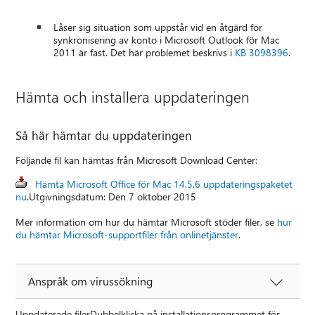
Låser sig situation som uppstår vid en åtgärd för
synkronisering av konto i Microsoft Outlook för Mac
2011 är fast. Det här problemet beskrivs i
KB 3098396
.
Hämta och installera uppdateringen
Så här hämtar du uppdateringen
Följande fil kan hämtas från Microsoft Download Center:
Hämta Microsoft Office för Mac 14.5.6 uppdateringspaketet
nu
.Utgivningsdatum: Den 7 oktober 2015
Mer information om hur du hämtar Microsoft stöder filer, se
hur
du hämtar Microsoft-supportfiler från onlinetjänster
.
Anspråk om virussökning
Uppdaterade filerDubbelklicka på installationsprogrammet för