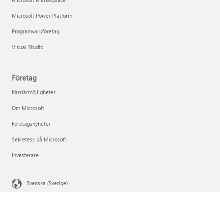
Microsoft Power Platform
Programvaruföretag
Visual Studio
Företag
Karriärmöjligheter
Om Microsoft
Företagsnyheter
Sekretess på Microsoft
Investerare
Svenska (Sverige)
Dina sekretessval
Sekretess för konsumenthälsa