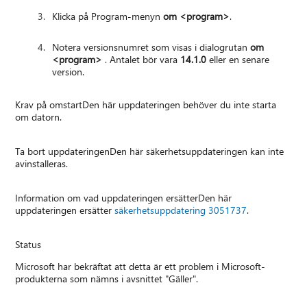
Klicka på Program-menyn
om <
program
>
.
Notera versionsnumret som visas i dialogrutan
om
<
program
>
. Antalet bör vara
14.1.0
eller en senare
version.
Krav på omstartDen här uppdateringen behöver du inte starta
om datorn.
Ta bort uppdateringenDen här säkerhetsuppdateringen kan inte
avinstalleras.
Information om vad uppdateringen ersätterDen här
uppdateringen ersätter
säkerhetsuppdatering 3051737
.
Status
Microsoft har bekräftat att detta är ett problem i Microsoft-
produkterna som nämns i avsnittet "Gäller".