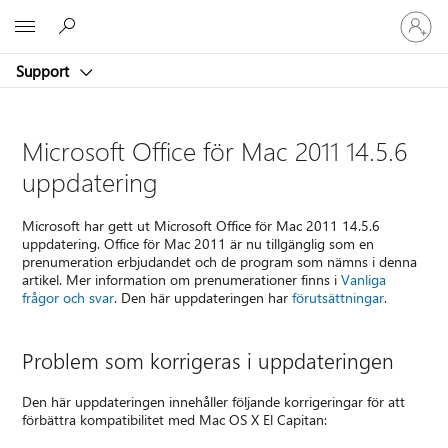
Logga
Microsoft
in
på
Support
ditt
konto
Microsoft Office för Mac 2011 14.5.6
uppdatering
Microsoft har gett ut Microsoft Office för Mac 2011 14.5.6
uppdatering. Office för Mac 2011 är nu tillgänglig som en
prenumeration erbjudandet och de program som nämns i denna
artikel. Mer information om prenumerationer finns i
Vanliga
frågor och svar
. Den här uppdateringen har
förutsättningar
.
Problem som korrigeras i uppdateringen
Den här uppdateringen innehåller följande korrigeringar för att
förbättra kompatibilitet med Mac OS X El Capitan: