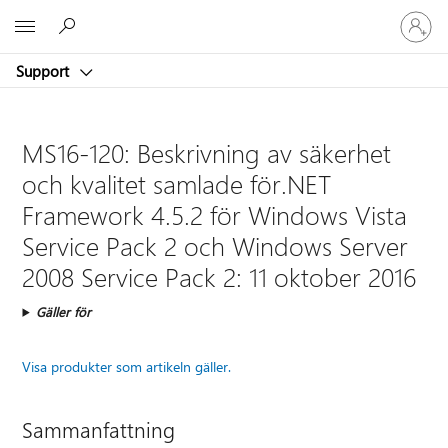
Logga
Microsoft
in
på
Support
ditt
konto
MS16-120: Beskrivning av säkerhet
och kvalitet samlade för.NET
Framework 4.5.2 för Windows Vista
Service Pack 2 och Windows Server
2008 Service Pack 2: 11 oktober 2016
Gäller för
Visa produkter som artikeln gäller.
Sammanfattning