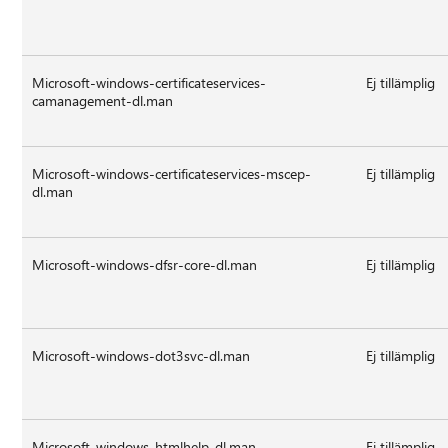
Microsoft-windows-certificateservices-
Ej tillämplig
camanagement-dl.man
Microsoft-windows-certificateservices-mscep-
Ej tillämplig
dl.man
Microsoft-windows-dfsr-core-dl.man
Ej tillämplig
Microsoft-windows-dot3svc-dl.man
Ej tillämplig
Microsoft-windows-htmlhelp-dl.man
Ej tillämplig