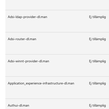
Adsi-ldap-provider-dl.man
Ej tillämplig
Adsi-router-dl.man
Ej tillämplig
Adsi-winnt-provider-dl.man
Ej tillämplig
Application_experience-infrastructure-dl.man
Ej tillämplig
Authui-dl.man
Ej tillämplig