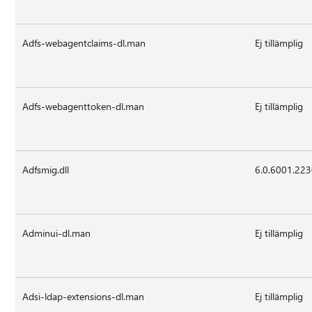
Adfs-webagentclaims-dl.man
Ej tillämplig
Adfs-webagenttoken-dl.man
Ej tillämplig
Adfsmig.dll
6.0.6001.22
Adminui-dl.man
Ej tillämplig
Adsi-ldap-extensions-dl.man
Ej tillämplig