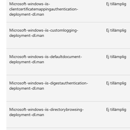
Microsoft-windows-iis-
Ej tillämplig
clientcertificatemappingauthentication-
deployment-dl.man
Microsoft-windows-iis-customlogging-
Ej tillämplig
deployment-dl.man
Microsoft-windows-iis-defaultdocument-
Ej tillämplig
deployment-dl.man
Microsoft-windows-iis-digestauthentication-
Ej tillämplig
deployment-dl.man
Microsoft-windows-iis-directorybrowsing-
Ej tillämplig
deployment-dl.man