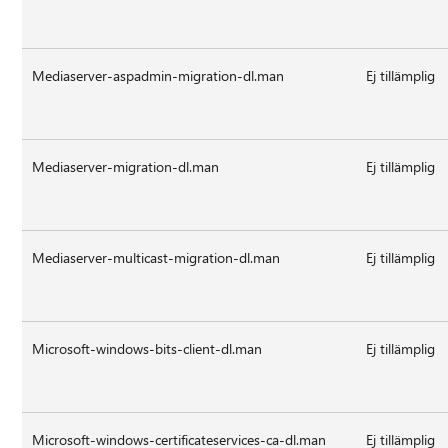
Mediaserver-aspadmin-migration-dl.man
Ej tillämplig
Mediaserver-migration-dl.man
Ej tillämplig
Mediaserver-multicast-migration-dl.man
Ej tillämplig
Microsoft-windows-bits-client-dl.man
Ej tillämplig
Microsoft-windows-certificateservices-ca-dl.man
Ej tillämplig