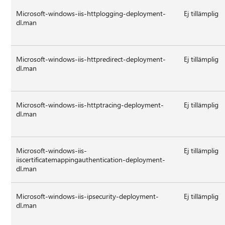
Microsoft-windows-iis-httplogging-deployment-
Ej tillämplig
dl.man
Microsoft-windows-iis-httpredirect-deployment-
Ej tillämplig
dl.man
Microsoft-windows-iis-httptracing-deployment-
Ej tillämplig
dl.man
Microsoft-windows-iis-
Ej tillämplig
iiscertificatemappingauthentication-deployment-
dl.man
Microsoft-windows-iis-ipsecurity-deployment-
Ej tillämplig
dl.man