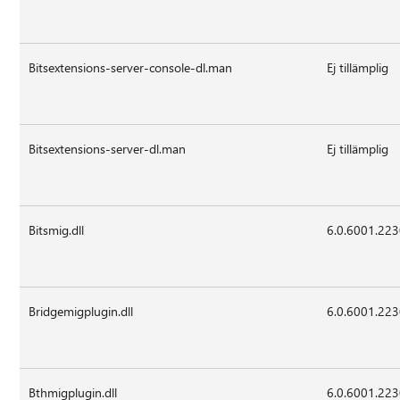
Bitsextensions-server-console-dl.man
Ej tillämplig
Bitsextensions-server-dl.man
Ej tillämplig
Bitsmig.dll
6.0.6001.22
Bridgemigplugin.dll
6.0.6001.22
Bthmigplugin.dll
6.0.6001.22