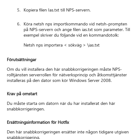
Kopiera filen Ias.txt till NPS-servern.
Köra netsh nps importkommando vid netsh-prompten
på NPS-servern och ange filen ias.txt som parameter. Till
exempel skriver du följande vid en kommandotolk:
Netsh nps importera < sökväg > \ias.txt
Förutsättningar
Om du vill installera den här snabbkorrigeringen måste NPS-
rolltjänsten serverrollen för nätverksprincip och åtkomsttjänster
installeras på den dator som kör Windows Server 2008.
Krav på omstart
Du måste starta om datorn när du har installerat den här
snabbkorrigeringen.
Ersättningsinformation för Hotfix
Den här snabbkorrigeringen ersätter inte någon tidigare utgiven
snabbkorrigering.