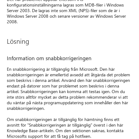
konfigurationsinställningarna lagras som MDB-filer i Windows
Server 2003. De lagras inte som XML (NPS)-filer som de är i
Windows Server 2008 och senare versioner av Windows Server
2008.
Lösning
Information om snabbkorrigeringen
En snabbkorrigering är tillgänglig från Microsoft. Den här
snabbkorrigeringen är emellertid avsedd att åtgärda det problem
som beskrivs i denna artikel. Använd den här snabbkorrigeringen
endast på datorer som har problemet som beskrivs i denna
artikel. Snabbkorrigeringen kan komma att testas igen. Om du
inte störs alltför mycket av detta problem rekommenderar vi att
du väntar på nästa programuppdatering som innehåller den här
snabbkorrigeringen.
Om snabbkorrigeringen är tillgänglig för hämtning finns ett
avsnitt för "Snabbkorrigeringen är tillgänglig" överst i den här
Knowledge Base-artikeln. Om den sektionen saknas, kontakta
Microsofts support för att få tag på hotfixen.