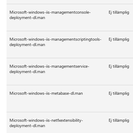
Microsoft-windows-iis-managementconsole-
Ej tillämplig
deployment-dl.man
Microsoft-windows-iis-managementscriptingtools-
Ej tillämplig
deployment-dl.man
Microsoft-windows-iis-managementservice-
Ej tillämplig
deployment-dl.man
Microsoft-windows-iis-metabase-dl.man
Ej tillämplig
Microsoft-windows-iis-netfxextensibility-
Ej tillämplig
deployment-dl.man