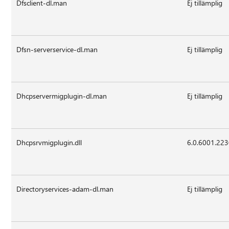
Dfsclient-dl.man
Ej tillämplig
Dfsn-serverservice-dl.man
Ej tillämplig
Dhcpservermigplugin-dl.man
Ej tillämplig
Dhcpsrvmigplugin.dll
6.0.6001.22
Directoryservices-adam-dl.man
Ej tillämplig