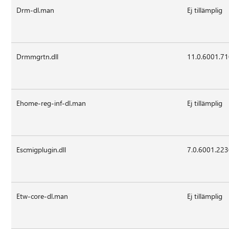
Drm-dl.man
Ej tillämplig
Drmmgrtn.dll
11.0.6001.7
Ehome-reg-inf-dl.man
Ej tillämplig
Escmigplugin.dll
7.0.6001.22
Etw-core-dl.man
Ej tillämplig