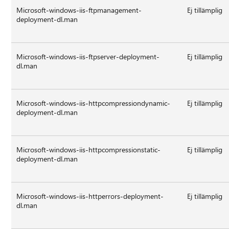
Microsoft-windows-iis-ftpmanagement-
Ej tillämplig
deployment-dl.man
Microsoft-windows-iis-ftpserver-deployment-
Ej tillämplig
dl.man
Microsoft-windows-iis-httpcompressiondynamic-
Ej tillämplig
deployment-dl.man
Microsoft-windows-iis-httpcompressionstatic-
Ej tillämplig
deployment-dl.man
Microsoft-windows-iis-httperrors-deployment-
Ej tillämplig
dl.man