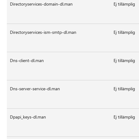
Directoryservices-domain-dl.man
Ej tillämplig
Directoryservices-ism-smtp-dl.man
Ej tillämplig
Dns-client-dl.man
Ej tillämplig
Dns-server-service-dl.man
Ej tillämplig
Dpapi_keys-dl.man
Ej tillämplig