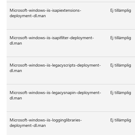
Microsoft-windows-iis-isapiextensions-
Ej tillämplig
deployment-dl.man
Microsoft-windows-iis-isapifilter-deployment-
Ej tillämplig
dl.man
Microsoft-windows-iis-legacyscripts-deployment-
Ej tillämplig
dl.man
Microsoft-windows-iis-legacysnapin-deployment-
Ej tillämplig
dl.man
Microsoft-windows-iis-logginglibraries-
Ej tillämplig
deployment-dl.man