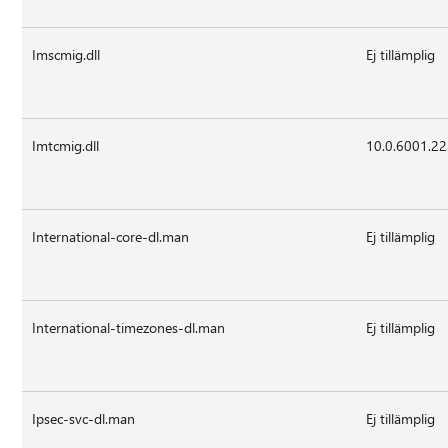
Imscmig.dll
Ej tillämplig
Imtcmig.dll
10.0.6001.2
International-core-dl.man
Ej tillämplig
International-timezones-dl.man
Ej tillämplig
Ipsec-svc-dl.man
Ej tillämplig