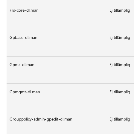
Frs-core-dl.man
Ej tillämplig
Gpbase-dl.man
Ej tillämplig
Gpmc-dl.man
Ej tillämplig
Gpmgmt-dl.man
Ej tillämplig
Grouppolicy-admin-gpedit-dl.man
Ej tillämplig