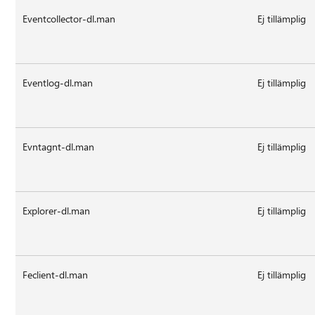
Eventcollector-dl.man
Ej tillämplig
Eventlog-dl.man
Ej tillämplig
Evntagnt-dl.man
Ej tillämplig
Explorer-dl.man
Ej tillämplig
Feclient-dl.man
Ej tillämplig