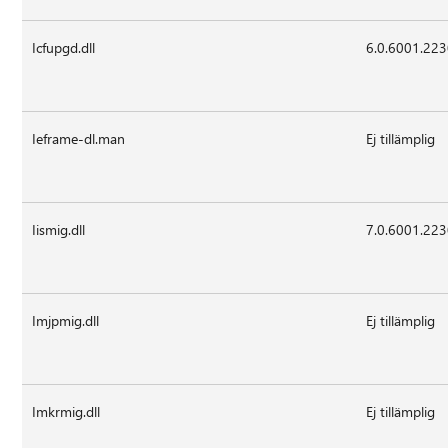
Icfupgd.dll
6.0.6001.22
Ieframe-dl.man
Ej tillämplig
Iismig.dll
7.0.6001.22
Imjpmig.dll
Ej tillämplig
Imkrmig.dll
Ej tillämplig