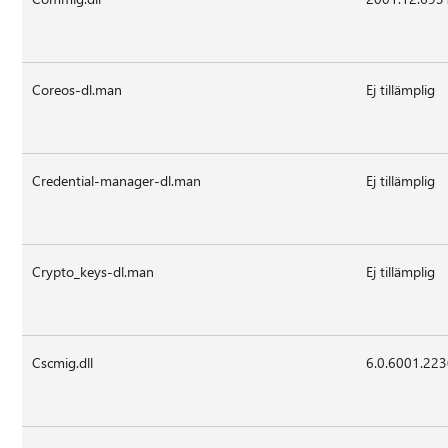
Coreos-dl.man
Ej tillämplig
Credential-manager-dl.man
Ej tillämplig
Crypto_keys-dl.man
Ej tillämplig
Cscmig.dll
6.0.6001.22