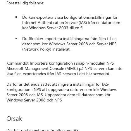
Föreställ dig följande:
Du kan exportera vissa konfigurationsinställningar för
Internet Authentication Service (IAS) från en dator som
kör Windows Server 2003 till en fil.
Du försöker importera inställningarna från filen till en
dator som kör Windows Server 2008 och Server NPS
(Network Policy) installerat.
Kommandot Importera konfiguration i snapin-modulen NPS
Microsoft Management Console (MMC) på NPS-servern kan inte
läsa filen exporterades från IAS-servern i det här scenariot.
Därför är det enda sättet att migrera inställningar för IAS-
konfiguration i NPS att uppgradera datorer som kör Windows
Server 2003 och IAS. Uppgradera dem till datorer som kör
Windows Server 2008 och NPS.
Orsak
Det här problemet uppstår eftersom IAS