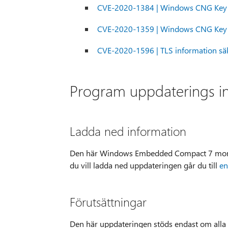
CVE-2020-1384 | Windows CNG Key iso
CVE-2020-1359 | Windows CNG Key iso
CVE-2020-1596 | TLS information sä
Program uppdaterings i
Ladda ned information
Den här Windows Embedded Compact 7 month 
du vill ladda ned uppdateringen går du till
en
Förutsättningar
Den här uppdateringen stöds endast om alla t