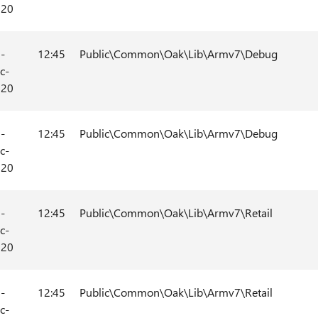
020
-
12:45
Public\Common\Oak\Lib\Armv7\Debug
c-
020
-
12:45
Public\Common\Oak\Lib\Armv7\Debug
c-
020
-
12:45
Public\Common\Oak\Lib\Armv7\Retail
c-
020
-
12:45
Public\Common\Oak\Lib\Armv7\Retail
c-