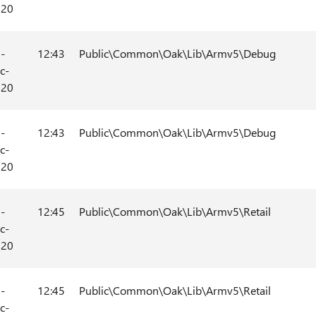
020
-
12:43
Public\Common\Oak\Lib\Armv5\Debug
c-
020
-
12:43
Public\Common\Oak\Lib\Armv5\Debug
c-
020
-
12:45
Public\Common\Oak\Lib\Armv5\Retail
c-
020
-
12:45
Public\Common\Oak\Lib\Armv5\Retail
c-