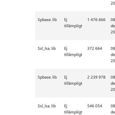
2
Spbase. lib
Ej
1 476 666
08
tillämpligt
de
2
Ssl_lsa. lib
Ej
372 664
08
tillämpligt
de
2
Spbase. lib
Ej
2 239 978
08
tillämpligt
de
2
Ssl_lsa. lib
Ej
546 054
08
tillämpligt
de