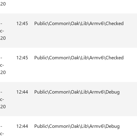
020
-
12:45
Public\Common\Oak\Lib\Armv6\Checked
c-
020
-
12:45
Public\Common\Oak\Lib\Armv6\Checked
c-
020
-
12:44
Public\Common\Oak\Lib\Armv6\Debug
c-
020
-
12:44
Public\Common\Oak\Lib\Armv6\Debug
c-