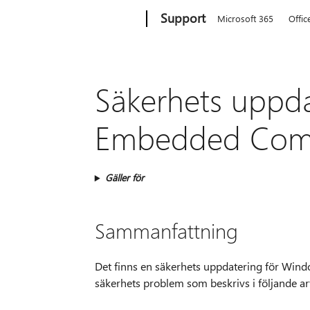
Microsoft
Support
Microsoft 365
Offic
Säkerhets uppd
Embedded Comp
Gäller för
Sammanfattning
Det finns en säkerhets uppdatering för Wi
säkerhets problem som beskrivs i följande art