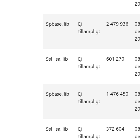
2
Spbase. lib
Ej
2 479 936
08
tillämpligt
de
2
Ssl_lsa. lib
Ej
601 270
08
tillämpligt
de
2
Spbase. lib
Ej
1 476 450
08
tillämpligt
de
2
Ssl_lsa. lib
Ej
372 604
08
tillämpligt
de