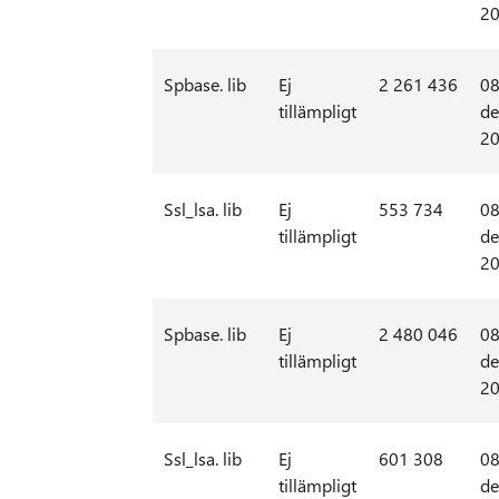
2
Spbase. lib
Ej
2 261 436
08
tillämpligt
de
2
Ssl_lsa. lib
Ej
553 734
08
tillämpligt
de
2
Spbase. lib
Ej
2 480 046
08
tillämpligt
de
2
Ssl_lsa. lib
Ej
601 308
08
tillämpligt
de