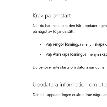
Krav på omstart
När du har installerat den här uppdateringen
på något av följande sätt:
Välj
rengör lösning
på menyn
skapa
o
Välj
Återskapa lösning
på menyn
ska
Du behöver inte starta om datorn när du har
Uppdatera information om utb
Den här uppdateringen ersätter inte några a