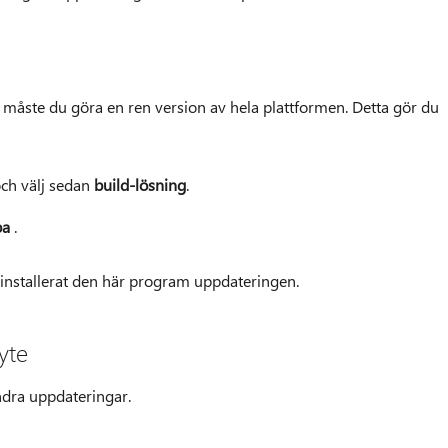
 måste du göra en ren version av hela plattformen. Detta gör du
ch välj sedan
build-lösning
.
pa
.
 installerat den här program uppdateringen.
yte
ndra uppdateringar.