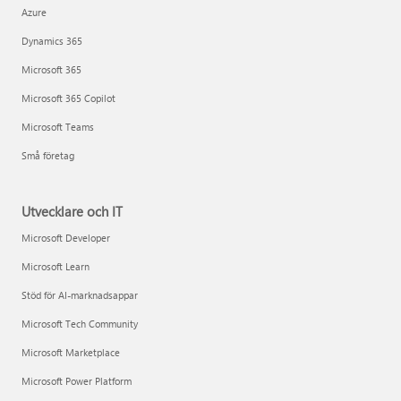
Azure
Dynamics 365
Microsoft 365
Microsoft 365 Copilot
Microsoft Teams
Små företag
Utvecklare och IT
Microsoft Developer
Microsoft Learn
Stöd för AI-marknadsappar
Microsoft Tech Community
Microsoft Marketplace
Microsoft Power Platform