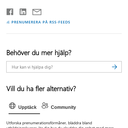
PRENUMERERA PÅ RSS-FEEDS
Behöver du mer hjälp?
Vill du ha fler alternativ?
Upptäck
Community
Utforska prenumerationsförmåner, bläddra bland
utbildningskurser, lär dig hur du skyddar din enhet med mera.