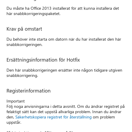
Du måste ha Office 2013 installerat för att kunna installera det
här snabbkorrigeringspaketet.
Krav på omstart
Du behöver inte starta om datorn när du har installerat den här
snabbkorrigeringen.
Ersättningsinformation för Hotfix
Den här snabbkorrigeringen ersätter inte någon tidigare utgiven
snabbkorrigering.
Registerinformation
Important
Följ noga anvisningarna i detta avsnitt. Om du ändrar registret på
felaktigt sätt kan det uppstå allvarliga problem. Innan du ändrar
den,
Säkerhetskopiera registret för återställning
om problem
uppstår.