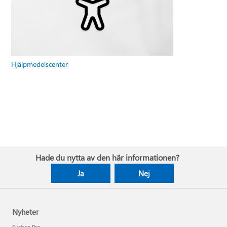
Hjälpmedelscenter
Hade du nytta av den här informationen?
Ja
Nej
Nyheter
Surface Pro