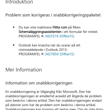
Introduktion
Problem som korrigeras i snabbkorrigeringspaketet
Du kan inte inaktivera
Hitta rum
på fliken
Schemaläggningsassistenten
i ett formulär för mötet.
PROGRAMFEL #:
3425516 (Office15)
Outlook kan krascha när du svarar på ett
röstmeddelande i Outlook 2013.
PROGRAMFEL #:
3427850 (Office15)
Mer Information
Information om snabbkorrigeringen
En snabbkorrigering är tillgänglig från Microsoft. Den här
snabbkorrigeringen är emellertid avsedd att åtgärda de problem
som beskrivs i denna artikel. Den här snabbkorrigeringen endast
på datorer som har de problem som beskrivs i denna artikel.
Snabbkorrigeringen kan komma att testas igen. Om du inte störs