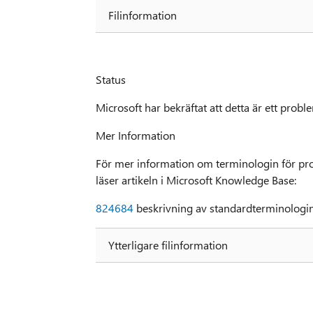
Filinformation
Status
Microsoft har bekräftat att detta är ett prob
Mer Information
För mer information om terminologin för pr
läser artikeln i Microsoft Knowledge Base:
824684
beskrivning av standardterminologi
Ytterligare filinformation