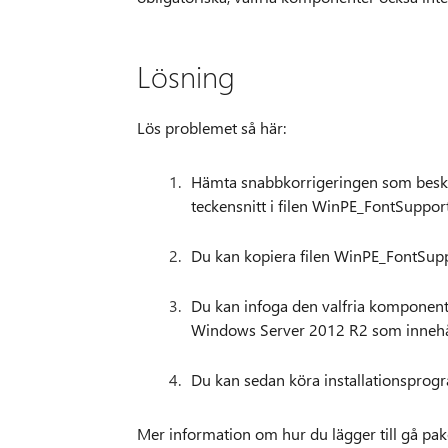
Lösning
Lös problemet så här:
Hämta snabbkorrigeringen som beskri
teckensnitt i filen WinPE_FontSuppo
Du kan kopiera filen WinPE_FontSupp
Du kan infoga den valfria komponen
Windows Server 2012 R2 som innehåll
Du kan sedan köra installationsprogr
Mer information om hur du lägger till gå pake