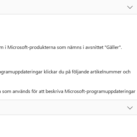
lem i Microsoft-produkterna som nämns i avsnittet "Gäller".
ogramuppdateringar klickar du på följande artikelnummer och
n som används för att beskriva Microsoft-programuppdateringar