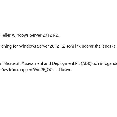
1 eller Windows Server 2012 R2.
bildning för Windows Server 2012 R2 som inkluderar thailändska
ån Microsoft Assessment and Deployment Kit (ADK) och infogand
hövs från mappen WinPE_OCs inklusive: