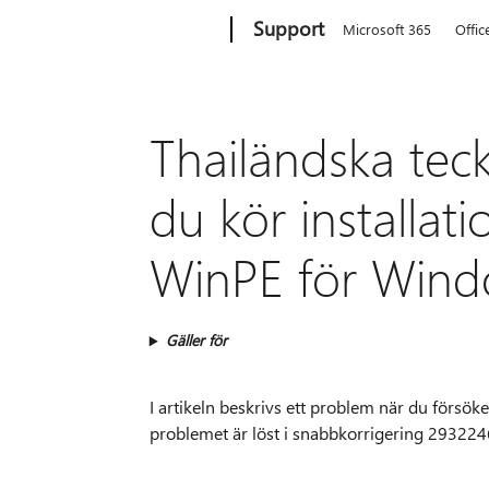
Microsoft
Support
Microsoft 365
Offic
Thailändska teck
du kör installa
WinPE för Wind
Gäller för
I artikeln beskrivs ett problem när du förs
problemet är löst i snabbkorrigering 29322