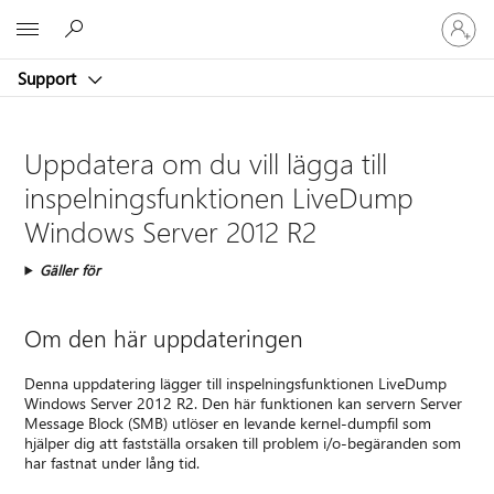
Logga
Microsoft
in
på
Support
ditt
konto
Uppdatera om du vill lägga till
inspelningsfunktionen LiveDump
Windows Server 2012 R2
Gäller för
Om den här uppdateringen
Denna uppdatering lägger till inspelningsfunktionen LiveDump
Windows Server 2012 R2. Den här funktionen kan servern Server
Message Block (SMB) utlöser en levande kernel-dumpfil som
hjälper dig att fastställa orsaken till problem i/o-begäranden som
har fastnat under lång tid.