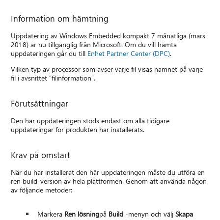
Information om hämtning
Uppdatering av Windows Embedded kompakt 7 månatliga (mars
2018) är nu tillgänglig från Microsoft. Om du vill hämta
uppdateringen går du till
Enhet Partner Center (DPC)
.
Vilken typ av processor som avser varje fil visas namnet på varje
fil i avsnittet ”filinformation”.
Förutsättningar
Den här uppdateringen stöds endast om alla tidigare
uppdateringar för produkten har installerats.
Krav på omstart
När du har installerat den här uppdateringen måste du utföra en
ren build-version av hela plattformen. Genom att använda någon
av följande metoder:
Markera
Ren lösning
på
Build
-menyn och välj
Skapa