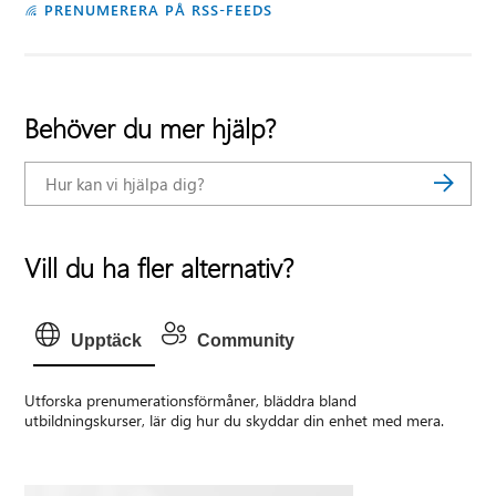
PRENUMERERA PÅ RSS-FEEDS
Behöver du mer hjälp?
Vill du ha fler alternativ?
Upptäck
Community
Utforska prenumerationsförmåner, bläddra bland
utbildningskurser, lär dig hur du skyddar din enhet med mera.