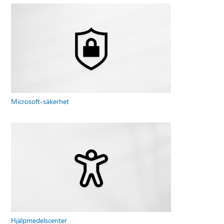
Microsoft-säkerhet
Hjälpmedelscenter