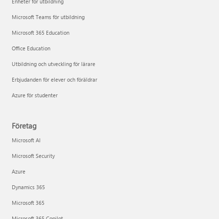
Enheter för utbildning
Microsoft Teams för utbildning
Microsoft 365 Education
Office Education
Utbildning och utveckling för lärare
Erbjudanden för elever och föräldrar
Azure för studenter
Företag
Microsoft AI
Microsoft Security
Azure
Dynamics 365
Microsoft 365
Microsoft 365 Copilot