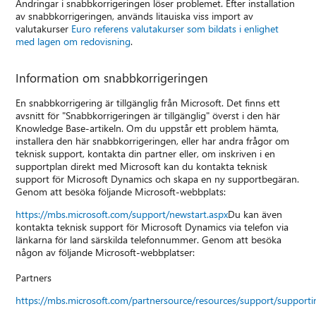
Ändringar i snabbkorrigeringen löser problemet. Efter installation
av snabbkorrigeringen, används litauiska viss import av
valutakurser
Euro referens valutakurser som bildats i enlighet
med lagen om redovisning
.
Information om snabbkorrigeringen
En snabbkorrigering är tillgänglig från Microsoft. Det finns ett
avsnitt för "Snabbkorrigeringen är tillgänglig" överst i den här
Knowledge Base-artikeln. Om du uppstår ett problem hämta,
installera den här snabbkorrigeringen, eller har andra frågor om
teknisk support, kontakta din partner eller, om inskriven i en
supportplan direkt med Microsoft kan du kontakta teknisk
support för Microsoft Dynamics och skapa en ny supportbegäran.
Genom att besöka följande Microsoft-webbplats:
https://mbs.microsoft.com/support/newstart.aspx
Du kan även
kontakta teknisk support för Microsoft Dynamics via telefon via
länkarna för land särskilda telefonnummer. Genom att besöka
någon av följande Microsoft-webbplatser:
Partners
https://mbs.microsoft.com/partnersource/resources/support/suppor