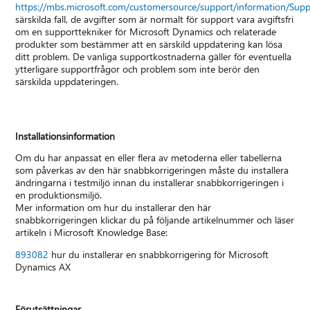
https://mbs.microsoft.com/customersource/support/information/Sup
särskilda fall, de avgifter som är normalt för support vara avgiftsfri
om en supporttekniker för Microsoft Dynamics och relaterade
produkter som bestämmer att en särskild uppdatering kan lösa
ditt problem. De vanliga supportkostnaderna gäller för eventuella
ytterligare supportfrågor och problem som inte berör den
särskilda uppdateringen.
Installationsinformation
Om du har anpassat en eller flera av metoderna eller tabellerna
som påverkas av den här snabbkorrigeringen måste du installera
ändringarna i testmiljö innan du installerar snabbkorrigeringen i
en produktionsmiljö.
Mer information om hur du installerar den här
snabbkorrigeringen klickar du på följande artikelnummer och läser
artikeln i Microsoft Knowledge Base:
893082
hur du installerar en snabbkorrigering för Microsoft
Dynamics AX
Förutsättningar