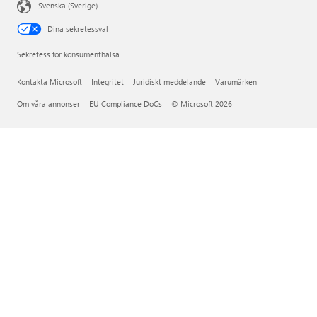
Svenska (Sverige)
Dina sekretessval
Sekretess för konsumenthälsa
Kontakta Microsoft
Integritet
Juridiskt meddelande
Varumärken
Om våra annonser
EU Compliance DoCs
© Microsoft 2026