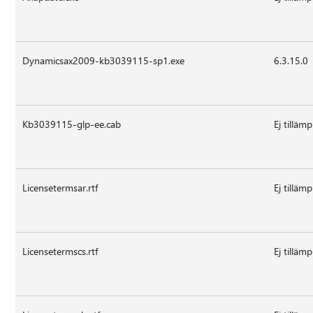
Dynamicsax2009-kb3039115-sp1.exe
6.3.15.0
Kb3039115-glp-ee.cab
Ej tillämp
Licensetermsar.rtf
Ej tillämp
Licensetermscs.rtf
Ej tillämp