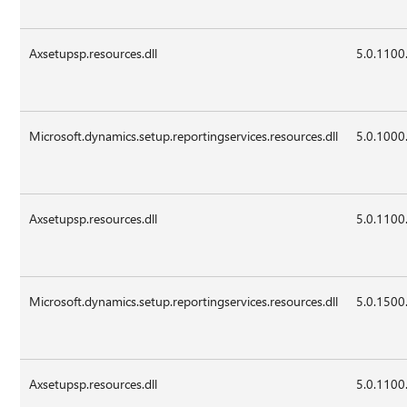
Axsetupsp.resources.dll
5.0.1100
Microsoft.dynamics.setup.reportingservices.resources.dll
5.0.1000
Axsetupsp.resources.dll
5.0.1100
Microsoft.dynamics.setup.reportingservices.resources.dll
5.0.1500
Axsetupsp.resources.dll
5.0.1100