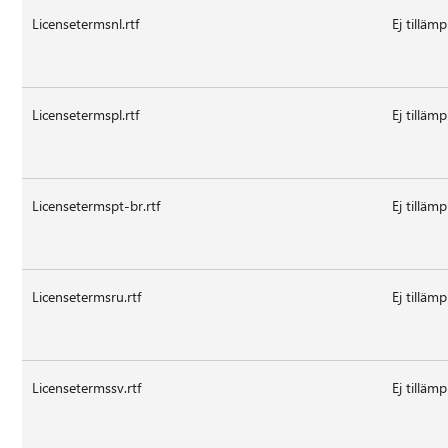
Licensetermsnl.rtf
Ej tillämp
Licensetermspl.rtf
Ej tillämp
Licensetermspt-br.rtf
Ej tillämp
Licensetermsru.rtf
Ej tillämp
Licensetermssv.rtf
Ej tillämp