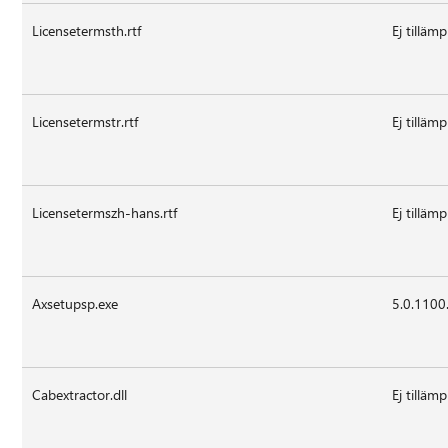
Licensetermsth.rtf
Ej tillämp
Licensetermstr.rtf
Ej tillämp
Licensetermszh-hans.rtf
Ej tillämp
Axsetupsp.exe
5.0.1100
Cabextractor.dll
Ej tillämp