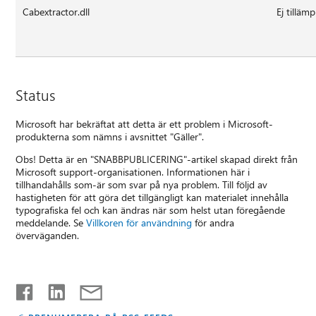
Cabextractor.dll
Ej tillämp
Status
Microsoft har bekräftat att detta är ett problem i Microsoft-
produkterna som nämns i avsnittet "Gäller".
Obs! Detta är en "SNABBPUBLICERING"-artikel skapad direkt från
Microsoft support-organisationen. Informationen här i
tillhandahålls som-är som svar på nya problem. Till följd av
hastigheten för att göra det tillgängligt kan materialet innehålla
typografiska fel och kan ändras när som helst utan föregående
meddelande. Se
Villkoren för användning
för andra
överväganden.