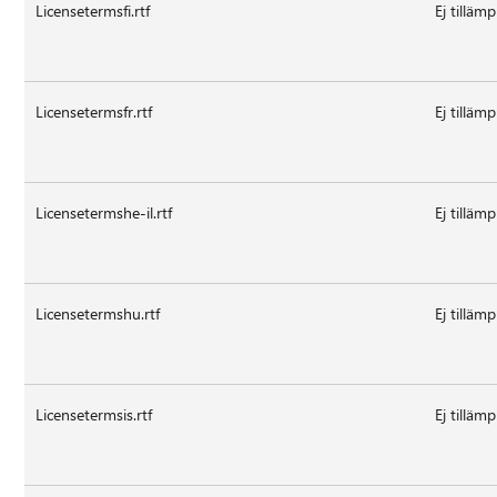
Licensetermsfi.rtf
Ej tillämp
Licensetermsfr.rtf
Ej tillämp
Licensetermshe-il.rtf
Ej tillämp
Licensetermshu.rtf
Ej tillämp
Licensetermsis.rtf
Ej tillämp