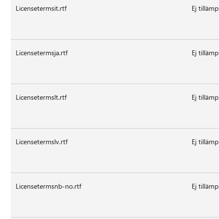
Licensetermsit.rtf
Ej tillämp
Licensetermsja.rtf
Ej tillämp
Licensetermslt.rtf
Ej tillämp
Licensetermslv.rtf
Ej tillämp
Licensetermsnb-no.rtf
Ej tillämp