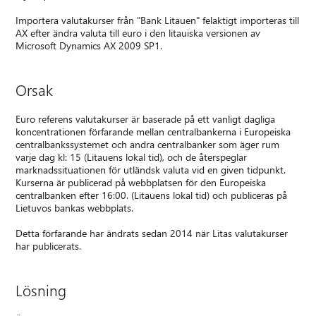
Importera valutakurser från "Bank Litauen" felaktigt importeras till
AX efter ändra valuta till euro i den litauiska versionen av
Microsoft Dynamics AX 2009 SP1.
Orsak
Euro referens valutakurser är baserade på ett vanligt dagliga
koncentrationen förfarande mellan centralbankerna i Europeiska
centralbankssystemet och andra centralbanker som äger rum
varje dag kl: 15 (Litauens lokal tid), och de återspeglar
marknadssituationen för utländsk valuta vid en given tidpunkt.
Kurserna är publicerad på webbplatsen för den Europeiska
centralbanken efter 16:00. (Litauens lokal tid) och publiceras på
Lietuvos bankas webbplats.
Detta förfarande har ändrats sedan 2014 när Litas valutakurser
har publicerats.
Lösning