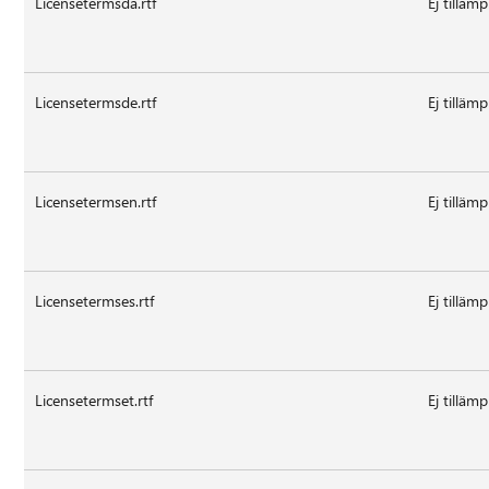
Licensetermsda.rtf
Ej tillämp
Licensetermsde.rtf
Ej tillämp
Licensetermsen.rtf
Ej tillämp
Licensetermses.rtf
Ej tillämp
Licensetermset.rtf
Ej tillämp