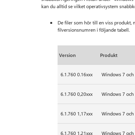
kan du alltid se vilket operativsystem snabbk
De filer som hör till en viss produk
filversionsnumren i följande tabell.
Version
Produkt
6.1.760 0.16xxx
Windows 7 och
6.1.760 0,20xxx
Windows 7 och
6.1.760 1,17xxx
Windows 7 och
6.1.760 1,21xxx
Windows 7 och