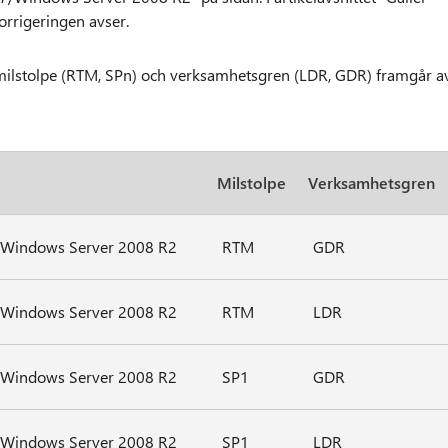
orrigeringen avser.
t, milstolpe (RTM, SPn) och verksamhetsgren (LDR, GDR) framgår a
Milstolpe
Verksamhetsgren
 Windows Server 2008 R2
RTM
GDR
 Windows Server 2008 R2
RTM
LDR
 Windows Server 2008 R2
SP1
GDR
 Windows Server 2008 R2
SP1
LDR