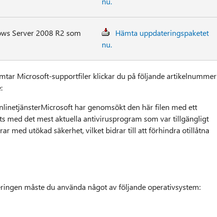
nu.
dows Server 2008 R2 som
Hämta uppdateringspaketet
nu.
tar Microsoft-supportfiler klickar du på följande artikelnummer
:
linetjänsterMicrosoft har genomsökt den här filen med ett
 med det mest aktuella antivirusprogram som var tillgängligt
rar med utökad säkerhet, vilket bidrar till att förhindra otillåtna
geringen måste du använda något av följande operativsystem: