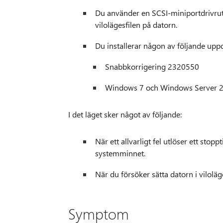
Du använder en SCSI-miniportdrivrut
vilolägesfilen på datorn.
Du installerar någon av följande upp
Snabbkorrigering 2320550
Windows 7 och Windows Server 20
I det läget sker något av följande:
När ett allvarligt fel utlöser ett sto
systemminnet.
När du försöker sätta datorn i viloläge
Symptom