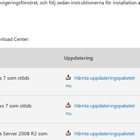
vigeringsfönstret, och följ sedan instruktionerna för installation 
.
wnload Center:
Uppdatering
s 7 som stöds
Hämta uppdateringspaketet
nu.
ows 7 som stöds
Hämta uppdateringspaketet
nu.
ws Server 2008 R2 som
Hämta uppdateringspaketet