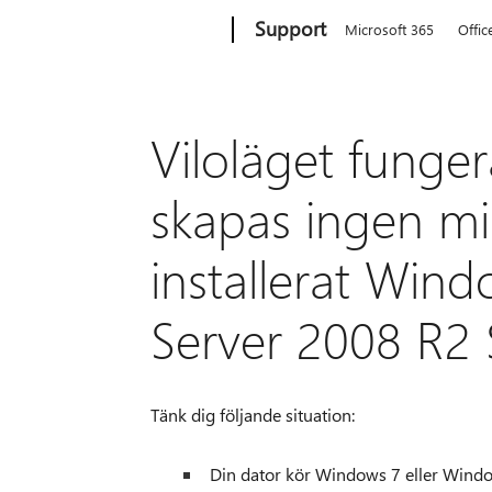
Microsoft
Support
Microsoft 365
Offic
Viloläget funger
skapas ingen mi
installerat Win
Server 2008 R2 
Tänk dig följande situation:
Din dator kör Windows 7 eller Wind