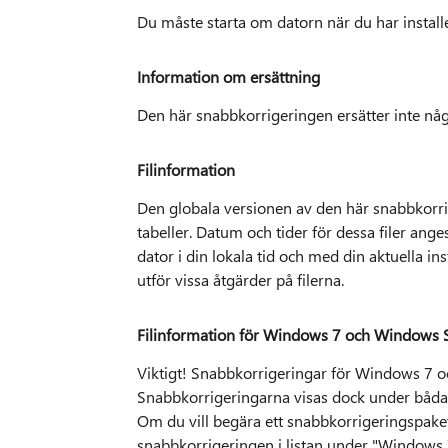
Du måste starta om datorn när du har install
Information om ersättning
Den här snabbkorrigeringen ersätter inte någ
Filinformation
Den globala versionen av den här snabbkorrige
tabeller. Datum och tider för dessa filer ang
dator i din lokala tid och med din aktuella i
utför vissa åtgärder på filerna.
Filinformation för Windows 7 och Windows 
Viktigt! Snabbkorrigeringar för Windows 7 
Snabbkorrigeringarna visas dock under båda
Om du vill begära ett snabbkorrigeringspaket
snabbkorrigeringen i listan under "Windows 7