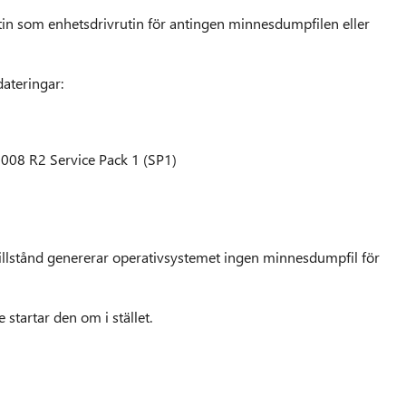
in som enhetsdrivrutin för antingen minnesdumpfilen eller
dateringar:
08 R2 Service Pack 1 (SP1)
pptillstånd genererar operativsystemet ingen minnesdumpfil för
 startar den om i stället.