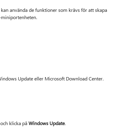
 kan använda de funktioner som krävs för att skapa
I-miniportenheten.
 Windows Update eller Microsoft Download Center.
och klicka på
Windows Update
.