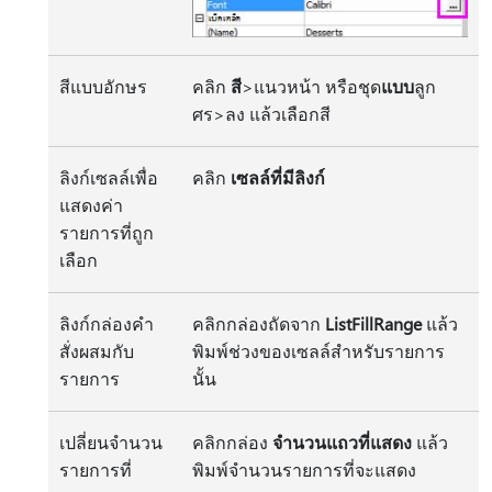
สีแบบอักษร
คลิก
สี
>แนวหน้า หรือชุด
แบบ
ลูก
ศร>ลง แล้วเลือกสี
ลิงก์เซลล์เพื่อ
คลิก
เซลล์ที่มีลิงก์
แสดงค่า
รายการที่ถูก
เลือก
ลิงก์กล่องคำ
คลิกกล่องถัดจาก
ListFillRange
แล้ว
สั่งผสมกับ
พิมพ์ช่วงของเซลล์สำหรับรายการ
รายการ
นั้น
เปลี่ยนจำนวน
คลิกกล่อง
จำนวนแถวที่แสดง
แล้ว
รายการที่
พิมพ์จำนวนรายการที่จะแสดง