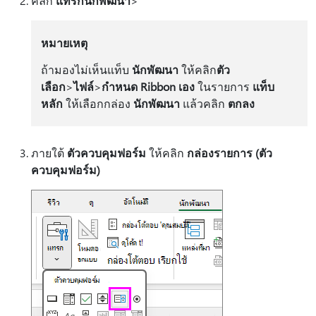
คลิก
แทรกนักพัฒนา
>
หมายเหตุ
ถ้ามองไม่เห็นแท็บ
นักพัฒนา
ให้คลิก
ตัว
เลือก
>
ไฟล์
>
กําหนด Ribbon เอง
ในรายการ
แท็บ
หลัก
ให้เลือกกล่อง
นักพัฒนา
แล้วคลิก
ตกลง
ภายใต้
ตัวควบคุมฟอร์ม
ให้คลิก
กล่องรายการ (ตัว
ควบคุมฟอร์ม)