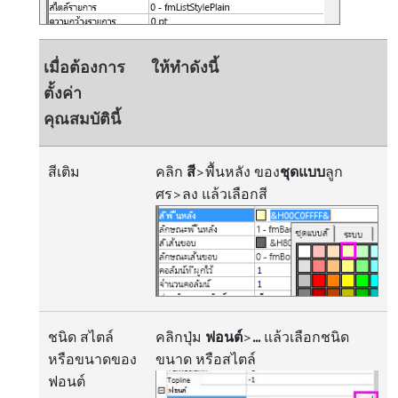
เมื่อต้องการ
ให้ทำดังนี้
ตั้งค่า
คุณสมบัตินี้
สีเติม
คลิก
สี
>พื้นหลัง ของ
ชุดแบบ
ลูก
ศร>ลง แล้วเลือกสี
ชนิด สไตล์
คลิกปุ่ม
ฟอนต์
>
...
แล้วเลือกชนิด
หรือขนาดของ
ขนาด หรือสไตล์
ฟอนต์