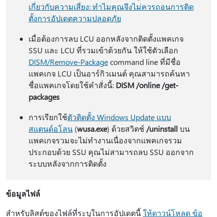
เกี่ยวกับความเสี่ยง: ทําไมคุณจึงไม่ควรถอนการติด
ตั้งการอัปเดตความปลอดภัย
เมื่อต้องการลบ LCU ออกหลังจากติดตั้งแพคเกจ
SSU และ LCU ที่รวมเข้าด้วยกัน ให้ใช้ตัวเลือก
DISM/Remove-Package
command line ที่มีชื่อ
แพคเกจ LCU เป็นอาร์กิวเมนต์ คุณสามารถค้นหา
ชื่อแพคเกจโดยใช้คําสั่งนี้:
DISM /online /get-
packages
การเรียกใช้
ตัวติดตั้ง Windows Update แบบ
สแตนด์อโลน
(
wusa.exe
) ด้วยสวิตช์
/uninstall
บน
แพคเกจรวมจะไม่ทํางานเนื่องจากแพคเกจรวม
ประกอบด้วย SSU คุณไม่สามารถลบ SSU ออกจาก
ระบบหลังจากการติดตั้ง
ข้อมูลไฟล์
สําหรับลิสต์ของไฟล์ที่ระบุในการอัปเดตนี้
ให้ดาวน์โหลด ข้อ