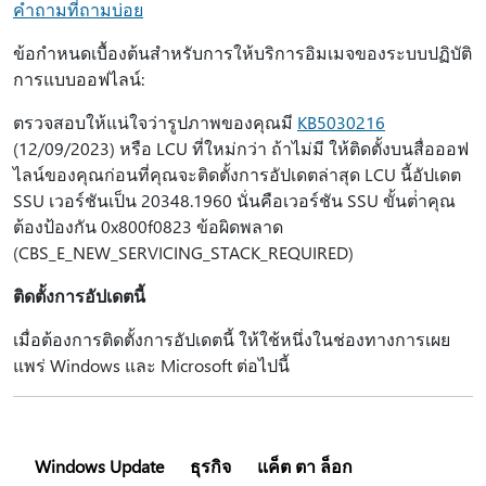
คำถามที่ถามบ่อย
ข้อกําหนดเบื้องต้นสําหรับการให้บริการอิมเมจของระบบปฏิบัติ
การแบบออฟไลน์:
ตรวจสอบให้แน่ใจว่ารูปภาพของคุณมี
KB5030216
(12/09/2023) หรือ LCU ที่ใหม่กว่า ถ้าไม่มี ให้ติดตั้งบนสื่อออฟ
ไลน์ของคุณก่อนที่คุณจะติดตั้งการอัปเดตล่าสุด LCU นี้อัปเดต
SSU เวอร์ชันเป็น 20348.1960 นั่นคือเวอร์ชัน SSU ขั้นต่ําคุณ
ต้องป้องกัน 0x800f0823 ข้อผิดพลาด
(CBS_E_NEW_SERVICING_STACK_REQUIRED)
ติดตั้งการอัปเดตนี้
เมื่อต้องการติดตั้งการอัปเดตนี้ ให้ใช้หนึ่งในช่องทางการเผย
แพร่ Windows และ Microsoft ต่อไปนี้
Windows Update
ธุรกิจ
แค็ต ตา ล็อก