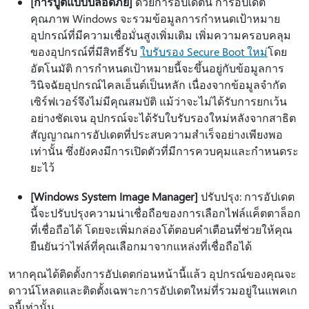
[การบูตแบบปลอดภัย]
ด้วยการอัปเดตนี้ การอัปเดต
คุณภาพ Windows จะรวมข้อมูลการกําหนดเป้าหมาย
อุปกรณ์ที่มีความเชื่อมั่นสูงเพิ่มเติม เพิ่มความครอบคลุม
ของอุปกรณ์ที่มีสิทธิ์รับ
ใบรับรอง Secure Boot ใหม่
โดย
อัตโนมัติ การกําหนดเป้าหมายนี้จะขึ้นอยู่กับข้อมูลการ
วินิจฉัยอุปกรณ์ไคลเอ็นต์เป็นหลัก เนื่องจากข้อมูลจํากัด
เซิร์ฟเวอร์จึงไม่มีคุณสมบัติ แม้ว่าจะไม่ได้รับการยกเว้น
อย่างชัดเจน อุปกรณ์จะได้รับใบรับรองใหม่หลังจากสาธิต
สัญญาณการอัปเดตที่ประสบความสําเร็จอย่างเพียงพอ
เท่านั้น ซึ่งยังคงมีการเปิดตัวที่มีการควบคุมและกําหนดระ
ยะไว้
[Windows System Image Manager]
ปรับปรุง: การอัปเดต
นี้จะปรับปรุงความน่าเชื่อถือของการเลือกไฟล์แค็ตตาล็อก
ที่เชื่อถือได้ โดยจะเพิ่มกล่องโต้ตอบคําเตือนที่ช่วยให้คุณ
ยืนยันว่าไฟล์ที่คุณเลือกมาจากแหล่งที่เชื่อถือได้
หากคุณได้ติดตั้งการอัปเดตก่อนหน้านี้แล้ว อุปกรณ์ของคุณจะ
ดาวน์โหลดและติดตั้งเฉพาะการอัปเดตใหม่ที่รวมอยู่ในแพคเก
จนี้เท่านั้น