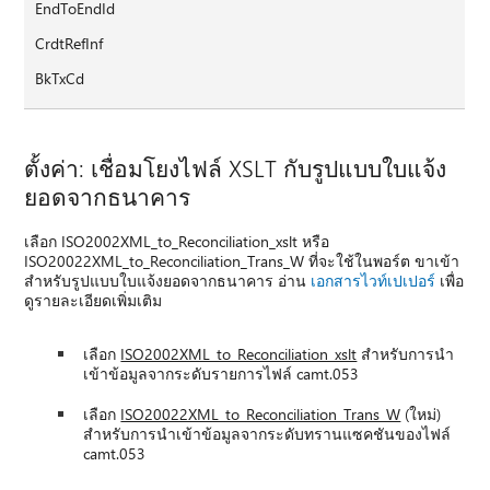
EndToEndId
CrdtRefInf
BkTxCd
ตั้งค่า: เชื่อมโยงไฟล์ XSLT กับรูปแบบใบแจ้ง
ยอดจากธนาคาร
เลือก ISO2002XML_to_Reconciliation_xslt หรือ
ISO20022XML_to_Reconciliation_Trans_W ที่จะใช้ในพอร์ต ขาเข้า
สําหรับรูปแบบใบแจ้งยอดจากธนาคาร อ่าน
เอกสารไวท์เปเปอร์
เพื่อ
ดูรายละเอียดเพิ่มเติม
เลือก
ISO2002XML_to_Reconciliation_xslt
สําหรับการนํา
เข้าข้อมูลจากระดับรายการไฟล์ camt.053
เลือก
ISO20022XML_to_Reconciliation_Trans_W
(ใหม่)
สําหรับการนําเข้าข้อมูลจากระดับทรานแซคชันของไฟล์
camt.053