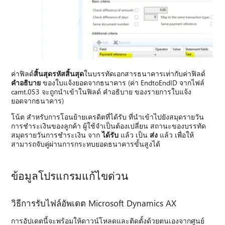
ค่าฟิลด์
สิ้นสุดรหัสสิ้นสุด
ในบรรทัดเอกสารธนาคารเท่ากับค่าฟิลด์
คําอธิบาย
ของใบแจ้งยอดจากธนาคาร (ค่า EndtoEndID จากไฟล์
camt.053 จะถูกนําเข้าในฟิลด์ คําอธิบาย ของรายการใบแจ้ง
ยอดจากธนาคาร)
โน้ต สําหรับการโอนย้ายเครดิตที่ได้รับ ที่นําเข้าไปยังสมุดรายวัน
การชําระเงินของลูกค้า ผู้ใช้จําเป็นต้องเปลี่ยน สถานะของบรรทัด
สมุดรายวันการชําระเงิน จาก
ได้รับ
แล้ว เป็น
ส่ง
แล้ว เพื่อให้
สามารถจับคู่ผ่านการกระทบยอดธนาคารขั้นสูงได้
ข้อมูลโปรแกรมแก้ไขด่วน
วิธีการรับไฟล์อัพเดต Microsoft Dynamics AX
การอัปเดตนี้จะพร้อมให้ดาวน์โหลดและติดตั้งด้วยตนเองจากศูนย์