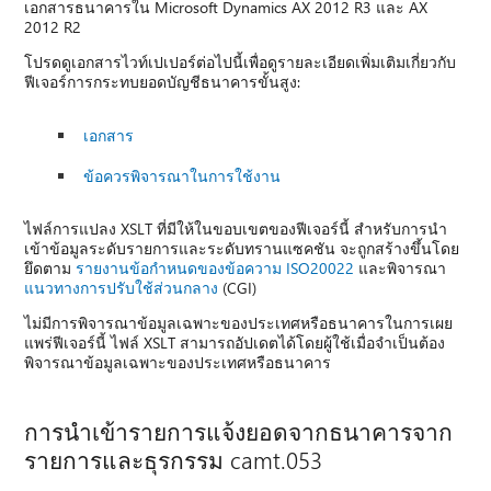
เอกสารธนาคารใน Microsoft Dynamics AX 2012 R3 และ AX
2012 R2
โปรดดูเอกสารไวท์เปเปอร์ต่อไปนี้เพื่อดูรายละเอียดเพิ่มเติมเกี่ยวกับ
ฟีเจอร์การกระทบยอดบัญชีธนาคารขั้นสูง:
เอกสาร
ข้อควรพิจารณาในการใช้งาน
ไฟล์การแปลง XSLT ที่มีให้ในขอบเขตของฟีเจอร์นี้ สําหรับการนํา
เข้าข้อมูลระดับรายการและระดับทรานแซคชัน จะถูกสร้างขึ้นโดย
ยึดตาม
รายงานข้อกําหนดของข้อความ ISO20022
และพิจารณา
แนวทางการปรับใช้ส่วนกลาง
(CGI)
ไม่มีการพิจารณาข้อมูลเฉพาะของประเทศหรือธนาคารในการเผย
แพร่ฟีเจอร์นี้ ไฟล์ XSLT สามารถอัปเดตได้โดยผู้ใช้เมื่อจําเป็นต้อง
พิจารณาข้อมูลเฉพาะของประเทศหรือธนาคาร
การนําเข้ารายการแจ้งยอดจากธนาคารจาก
รายการและธุรกรรม camt.053