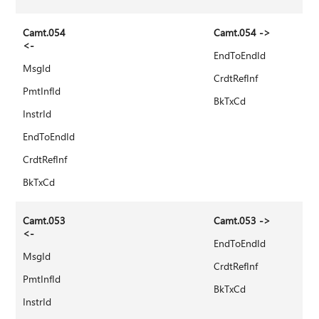
Camt.054
Camt.054 ->
<-
EndToEndId
MsgId
CrdtRefInf
PmtInfId
BkTxCd
InstrId
EndToEndId
CrdtRefInf
BkTxCd
Camt.053
Camt.053 ->
<-
EndToEndId
MsgId
CrdtRefInf
PmtInfId
BkTxCd
InstrId