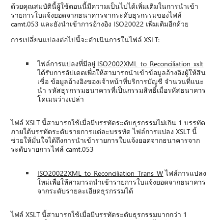
ด้วยคุณสมบัตินี้ผู้ใช้ตอนนี้มีความเป็นไปได้เพิ่มเติมในการนําเข้า
รายการใบแจ้งยอดจากธนาคารจากระดับธุรกรรมของไฟล์
camt.053 และยังนําเข้าการอ้างอิง ISO20022 เพิ่มเติมอีกด้วย
การเปลี่ยนแปลงต่อไปนี้จะดําเนินการในไฟล์ XSLT:
ไฟล์การแปลงที่มีอยู่
ISO2002XML_to_Reconciliation_xslt
ได้รับการอัปเดตเพื่อให้สามารถนําเข้าข้อมูลอ้างอิงผู้ให้สิน
เชื่อ ข้อมูลอ้างอิงของเจ้าหน้าที่บริการบัญชี จํานวนที่แนะ
นํา รหัสธุรกรรมธนาคารที่เป็นกรรมสิทธิ์เมื่อรหัสธนาคาร
โดเมนว่างเปล่า
ไฟล์ XSLT นี้สามารถใช้เมื่อมีบรรทัดระดับธุรกรรมไม่เกิน 1 บรรทัด
ภายใต้บรรทัดระดับรายการแต่ละบรรทัด ไฟล์การแปลง XSLT นี้
ช่วยให้มั่นใจได้ถึงการนําเข้ารายการใบแจ้งยอดจากธนาคารจาก
ระดับรายการไฟล์ camt.053
ISO20022XML_to_Reconciliation_Trans_W
ไฟล์การแปลง
ใหม่เพื่อให้สามารถนําเข้ารายการใบแจ้งยอดจากธนาคาร
จากระดับรายละเอียดธุรกรรมได้
ไฟล์ XSLT นี้สามารถใช้เมื่อมีบรรทัดระดับธุรกรรมมากกว่า 1