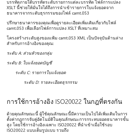
บรรทัดภายใต้บรรทัดระดับรายการแต่ละบรรทัด ไฟล์การแปลง
XSLT นี้ช่วยให้มั่นใจได้ถึงการนําเข้ารายการใบแจ้งยอดจาก
ธนาคารจากระดับธุรกรรมของไฟล์ camt.053
ปรึกษาธนาคารของคุณเพื่อดูรายละเอียดเพิ่มเติมเกี่ยวกับไฟล์
camt.053 เพื่อเลือกไฟล์การแปลง XSLT ที่เหมาะสม
โครงสร้างระดับสูงของแฟ้ม camt.053 XML เป็นปัจจุบันด้านล่าง
สําหรับการอ้างอิงของคุณ:
ระดับ A: ส่วนหัวของกลุ่ม
ระดับ B: ใบแจ้งยอดบัญชี
ระดับ C: รายการใบแจ้งยอด
ระดับ D: รายละเอียดธุรกรรม
การใช้การอ้างอิง ISO20022 ในกฎที่ตรงกัน
ด้วยคุณลักษณะนี้ ผู้ใช้คุณลักษณะนี้มีความเป็นไปได้เพิ่มเติมในการ
ตั้งค่ากฎการจับคู่อัตโนมัติในคุณลักษณะการกระทบยอดธนาคารขั้น
สูง โดยใช้การอ้างอิงเฉพาะ ISO20022 ที่นําเข้าเมื่อใช้รอบ
ISO20022 แบบเต็มรูปแบบ รวมถึง