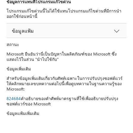
ข้อมูลการแทนที่โปรแกรมแก้ไขด่วน
โปรแกรมแก้ไขด่วนนี้ไม่ได้ใช้แทนโปรแกรมแก้ไขด่วนที่มีการนำ
ออกใช้ก่อนหน้านี้
ข้อมูลแฟ้ม
สถานะ
Microsoft ยืนยันว่านี่เป็นปัญหาในผลิตภัณฑ์ของ Microsoft ซึ่ง
แสดงไว้ในส่วน "นำไปใช้กับ"
ข้อมูลเพิ่มเติม
สำหรับข้อมูลเพิ่มเติมเกี่ยวกับศัพท์เฉพาะในการปรับปรุงซอฟต์แวร์
ให้คลิกหมายเลขบทความต่อไปนี้เพื่อดูบทความในฐานความรู้ของ
Microsoft:
824684
คำอธิบายของคำศัพท์มาตรฐานที่ใช้เพื่ออธิบายปรับปรุง
ซอฟต์แวร์ของ Microsoft
ข้อมูลแฟ้มเพิ่มเติม