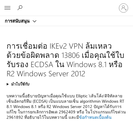
ลงชื่อ
Microsoft
เข้า
ใช้
การสนับสนุน
บัญชี
ของ
คุณ
การเชื่อมต่อ IKEv2 VPN ล้มเหลว
ด้วยข้อผิดพลาด 13806 เมื่อคุณใช้ใบ
รับรอง ECDSA ใน Windows 8.1 หรือ
R2 Windows Server 2012
นำไปใช้กับ
บทความนี้อธิบายปัญหาเมื่อคุณใช้แบบ Elliptic 'เส้นโค้ง'ดิจิทัลลาย
เซ็นอัลกอริทึม (ECDSA) เป็นแบบลายเซ็น algorithmin Windows RT
8.1 Windows 8.1 หรือ R2 Windows Server 2012 ปัญหาได้รับการ
แก้ไข ในการยกเลิกการอัพเด 2962409 หรือ ในโปรแกรมแก้ไขด่วน
2961892 ที่อธิบายไว้ในบทความนี้ และมี
ข้อกำหนดเบื้องต้น