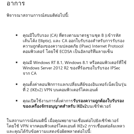
อาการ
พิจารณาสถานการณ์สมมติต่อไปนี้:
คุณมีใบรับรอง (CA) ที่ตรงตามมาตรฐานชุด B (เข้ารหัส
เส้นโค้ง Elliptic), และ CA ออกใบรับรองสำหรับการรับรอง
ความถูกต้องของความปลอดภัย (IPsec) Internet Protocol
คอมพิวเตอร์ โดยใช้ ECDSA เป็นอัลกอริทึมลายเซ็น
คุณมี Windows RT 8.1, Windows 8.1 หรือคอมพิวเตอร์ที่ใช้
Windows Server 2012 R2 ของที่ร้องขอใบรับรอง IPSec
จาก CA
คุณตั้งค่าคอนฟิกการแลกเปลี่ยนคีย์ของอินเทอร์เน็ตเป็นรุ่น
ที่ 2 (IKEv2) VPN บนคอมพิวเตอร์ไคลเอนต์
คุณเปิดใช้งานการตั้งค่าการ
รับรองความถูกต้องใบรับรอง
ของเครื่องจักรอนุญาตสำหรับ IKEv2
บนเซิร์ฟเวอร์
ในสถานการณ์สมมตินี้ เมื่อคุณพยายามเชื่อมต่อไปยังเซิร์ฟเวอร์
โดยใช้ VPN จากคอมพิวเตอร์ไคลเอนต์ IKEv2 การเชื่อมต่อล้มเหลว
และคุณได้รับข้อความแสดงข้อผิดพลาดต่อไปนี้: