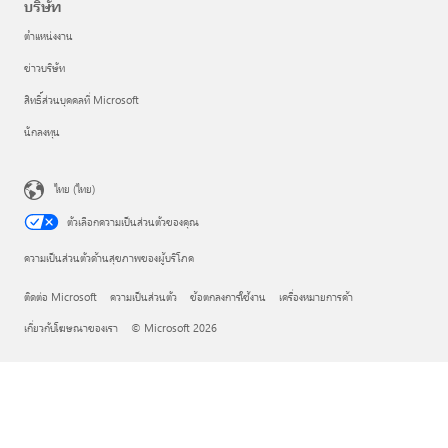
บริษัท
ตำแหน่งงาน
ข่าวบริษัท
สิทธิ์ส่วนบุคคลที่ Microsoft
นักลงทุน
ไทย (ไทย)
ตัวเลือกความเป็นส่วนตัวของคุณ
ความเป็นส่วนตัวด้านสุขภาพของผู้บริโภค
ติดต่อ Microsoft
ความเป็นส่วนตัว
ข้อตกลงการใช้งาน
เครื่องหมายการค้า
เกี่ยวกับโฆษณาของเรา
© Microsoft 2026