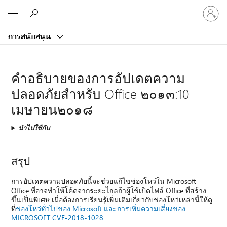
ลงชื่อ
Microsoft
เข้า
ใช้
การสนับสนุน
บัญชี
ของ
คุณ
คำอธิบายของการอัปเดตความ
ปลอดภัยสำหรับ Office ๒๐๑๓:10
เมษายน๒๐๑๘
นำไปใช้กับ
สรุป
การอัปเดตความปลอดภัยนี้จะช่วยแก้ไขช่องโหว่ใน Microsoft
Office ที่อาจทำให้โค้ดจากระยะไกลถ้าผู้ใช้เปิดไฟล์ Office ที่สร้าง
ขึ้นเป็นพิเศษ เมื่อต้องการเรียนรู้เพิ่มเติมเกี่ยวกับช่องโหว่เหล่านี้ให้ดู
ที่
ช่องโหว่ทั่วไปของ Microsoft และการเพิ่มความเสี่ยงของ
MICROSOFT CVE-2018-1028