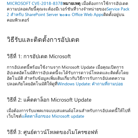
MICROSOFT CVE-2018-8378
หมายเหตุ
เมื่อต้องการใช้การอัปเดต
ความปลอดภัยนี้คุณจะต้องมีเวอร์ชันที่วางจำหน่ายของ
Service Pack
2 สำหรับ SharePoint Server ๒๐๑๐ Office Web Apps
ติดตั้งอยู่บน
คอมพิวเตอร์
วิธีรับและติดตั้งการอัปเดต
วิธีที่ 1: การอัปเดต Microsoft
การอัปเดตนี้พร้อมใช้งานจาก Microsoft Update เมื่อคุณเปิดการ
อัปเดตอัตโนมัติการอัปเดตนี้จะได้รับการดาวน์โหลดและติดตั้งโดย
อัตโนมัติ สำหรับข้อมูลเพิ่มเติมเกี่ยวกับวิธีการรับการอัปเดตความ
ปลอดภัยโดยอัตโนมัติให้ดูที่
Windows Update: คำถามที่ถามบ่อย
วิธีที่ 2: แค็ตตาล็อก Microsoft Update
เมื่อต้องการรับแพคเกจแบบสแตนด์อโลนสำหรับการอัปเดตนี้ให้ไปที่
เว็บไซต์
แค็ตตาล็อกของ Microsoft update
วิธีที่ 3: ศูนย์ดาวน์โหลดของไมโครซอฟท์