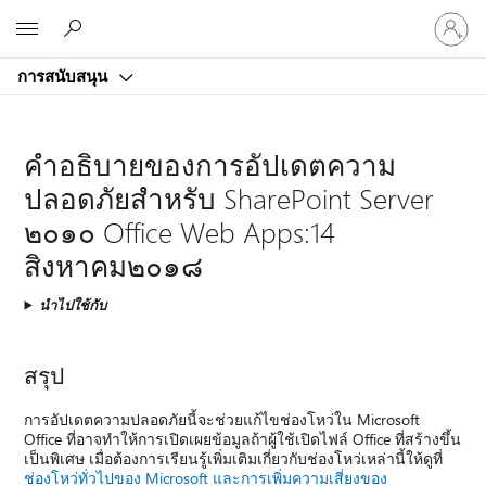
ลงชื่อ
Microsoft
เข้า
ใช้
การสนับสนุน
บัญชี
ของ
คุณ
คำอธิบายของการอัปเดตความ
ปลอดภัยสำหรับ SharePoint Server
๒๐๑๐ Office Web Apps:14
สิงหาคม๒๐๑๘
นำไปใช้กับ
สรุป
การอัปเดตความปลอดภัยนี้จะช่วยแก้ไขช่องโหว่ใน Microsoft
Office ที่อาจทำให้การเปิดเผยข้อมูลถ้าผู้ใช้เปิดไฟล์ Office ที่สร้างขึ้น
เป็นพิเศษ เมื่อต้องการเรียนรู้เพิ่มเติมเกี่ยวกับช่องโหว่เหล่านี้ให้ดูที่
ช่องโหว่ทั่วไปของ Microsoft และการเพิ่มความเสี่ยงของ