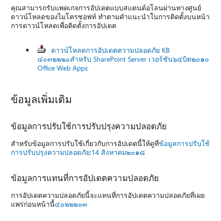
คุณสามารถรับแพคเกจการอัปเดตแบบสแตนด์อโลนผ่านทางศูนย์
ดาวน์โหลดของไมโครซอฟท์ ทำตามคำแนะนำในการติดตั้งบนหน้า
การดาวน์โหลดเพื่อติดตั้งการอัปเดต
ดาวน์โหลดการอัปเดตความปลอดภัย KB
๔๐๓๒๒๒๐สำหรับ SharePoint Server เวอร์ชัน๖๔บิต๒๐๑๐
Office Web Apps
ข้อมูลเพิ่มเติม
ข้อมูลการปรับใช้การปรับปรุงความปลอดภัย
สำหรับข้อมูลการปรับใช้เกี่ยวกับการอัปเดตนี้ให้ดูที่
ข้อมูลการปรับใช้
การปรับปรุงความปลอดภัย:14 สิงหาคม๒๐๑๘
ข้อมูลการแทนที่การอัปเดตความปลอดภัย
การอัปเดตความปลอดภัยนี้จะแทนที่การอัปเดตความปลอดภัยที่เผย
แพร่ก่อนหน้านี้
๔๐๒๒๒๐๓