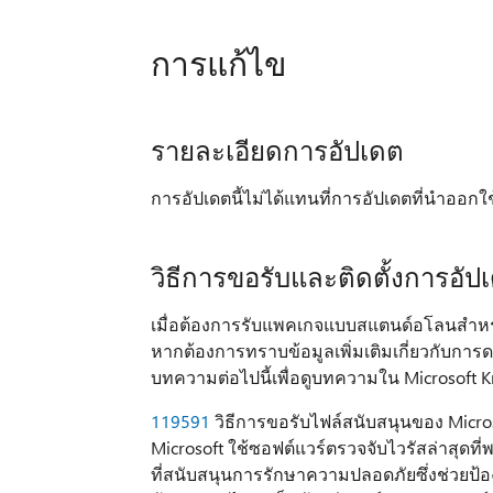
การแก้ไข
รายละเอียดการอัปเดต
การอัปเดตนี้ไม่ได้แทนที่การอัปเดตที่นำออกใช
วิธีการขอรับและติดตั้งการอัป
เมื่อต้องการรับแพคเกจแบบสแตนด์อโลนสำหรับก
หากต้องการทราบข้อมูลเพิ่มเติมเกี่ยวกับกา
บทความต่อไปนี้เพื่อดูบทความใน Microsoft K
119591
วิธีการขอรับไฟล์สนับสนุนของ Micro
Microsoft ใช้ซอฟต์แวร์ตรวจจับไวรัสล่าสุดที่พ
ที่สนับสนุนการรักษาความปลอดภัยซึ่งช่วยป้อ