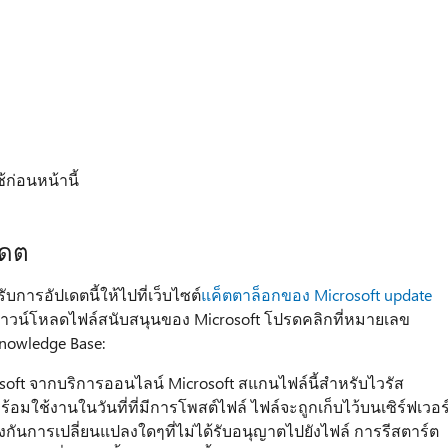
้ก่อนหน้านี้
เดต
ารอัปเดตนี้ให้ไปที่เว็บไซต์
แค็ตตาล็อกของ Microsoft update
รดาวน์โหลดไฟล์สนับสนุนของ Microsoft โปรดคลิกที่หมายเลข
nowledge Base:
soft จากบริการออนไลน์ Microsoft สแกนไฟล์นี้สำหรับไวรัส
ร้อมใช้งานในวันที่ที่มีการโพสต์ไฟล์ ไฟล์จะถูกเก็บไว้บนเซิร์ฟเวอร
งกันการเปลี่ยนแปลงใดๆที่ไม่ได้รับอนุญาตไปยังไฟล์ การรีสตาร์ต