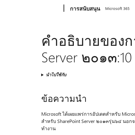
Microsoft
การสนับสนุน
Microsoft 365
คำอธิบายของกา
Server ๒๐๑๓:1
นำไปใช้กับ
ข้อความนำ
Microsoft ได้เผยแพร่การอัปเดตสำหรับ Micros
สำหรับ SharePoint Server ๒๐๑๓รุ่น๖๔ นอกจ
ทำงาน