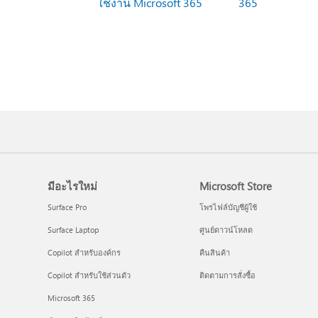
ใช้งาน Microsoft 365
365
มีอะไรใหม่
Microsoft Store
Surface Pro
โพรไฟล์บัญชีผู้ใช้
Surface Laptop
ศูนย์ดาวน์โหลด
Copilot สำหรับองค์กร
คืนสินค้า
Copilot สำหรับใช้ส่วนตัว
ติดตามการสั่งซื้อ
Microsoft 365