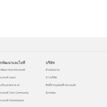
ักพัฒนาและไอที
บริษัท
ักพัฒนาของ Microsoft
ตำแหน่งงาน
crosoft Learn
ข่าวบริษัท
องรับแอปตลาด AI
สิทธิ์ส่วนบุคคลที่ Microsoft
icrosoft Tech Community
นักลงทุน
icrosoft Marketplace