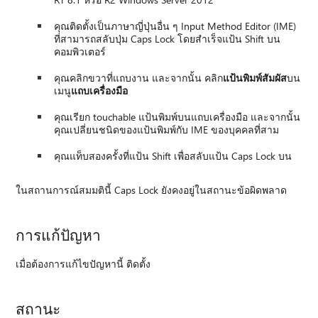
คุณติดตั้งเป็นภาษาญี่ปุ่นอื่น ๆ Input Method Editor (IME)
ที่สามารถสลับปุ่ม Caps Lock โดยสำเร็จแป้น Shift บน
คอมพิวเตอร์
คุณคลิกขวาที่แถบงาน และจากนั้น คลิก
แป้นพิมพ์สัมผัส
บน
เมนู
แถบเครื่องมือ
คุณเรียก touchable แป้นพิมพ์บนแถบเครื่องมือ และจากนั้น
คุณเปลี่ยนชนิดของแป้นพิมพ์กับ IME ของบุคคลที่สาม
คุณแท็บสองครั้งที่แป้น Shift เพื่อสลับแป้น Caps Lock บน
ในสถานการณ์สมมตินี้ Caps Lock ยังคงอยู่ในสถานะข้อผิดพลาด
การแก้ปัญหา
เมื่อต้องการแก้ไขปัญหานี้ ติดตั้ง
สถานะ