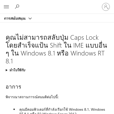
ลงชื่อ
Microsoft
เข้า
ใช้
การสนับสนุน
บัญชี
ของ
คุณ
คุณไม่สามารถสลับปุ่ม Caps Lock
โดยสำเร็จแป้น Shift ใน IME แบบอื่น
ๆ ใน Windows 8.1 หรือ Windows RT
8.1
นำไปใช้กับ
อาการ
พิจารณาสถานการณ์สมมติต่อไปนี้:
คุณมีคอมพิวเตอร์ที่กำลังเรียกใช้ Windows 8.1, Windows
RT 8.1 หรือ R2 Windows Server 2012