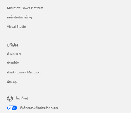
Microsoft Power Platform
บริษัทซอฟต์แวร์ต่างๆ
Visual Studio
บริษัท
ตำแหน่งงาน
ข่าวบริษัท
สิทธิ์ส่วนบุคคลที่ Microsoft
นักลงทุน
ไทย (ไทย)
ตัวเลือกความเป็นส่วนตัวของคุณ
ความเป็นส่วนตัวด้านสุขภาพของผู้บริโภค
ติดต่อ Microsoft
ความเป็นส่วนตัว
ข้อตกลงการใช้งาน
เครื่องหมายการค้า