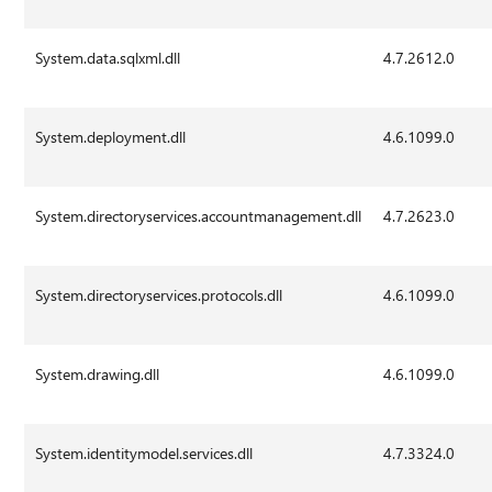
System.data.sqlxml.dll
4.7.2612.0
System.deployment.dll
4.6.1099.0
System.directoryservices.accountmanagement.dll
4.7.2623.0
System.directoryservices.protocols.dll
4.6.1099.0
System.drawing.dll
4.6.1099.0
System.identitymodel.services.dll
4.7.3324.0