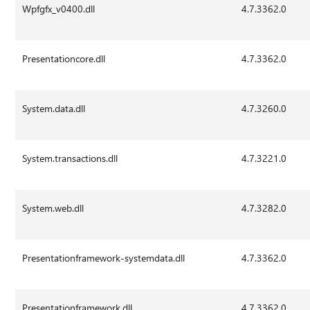
Wpfgfx_v0400.dll
4.7.3362.0
Presentationcore.dll
4.7.3362.0
System.data.dll
4.7.3260.0
System.transactions.dll
4.7.3221.0
System.web.dll
4.7.3282.0
Presentationframework-systemdata.dll
4.7.3362.0
Presentationframework.dll
4.7.3362.0