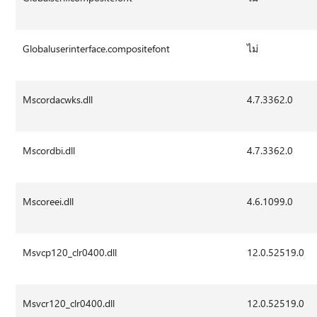
Globaluserinterface.compositefont
ไม่
Mscordacwks.dll
4.7.3362.0
Mscordbi.dll
4.7.3362.0
Mscoreei.dll
4.6.1099.0
Msvcp120_clr0400.dll
12.0.52519.0
Msvcr120_clr0400.dll
12.0.52519.0