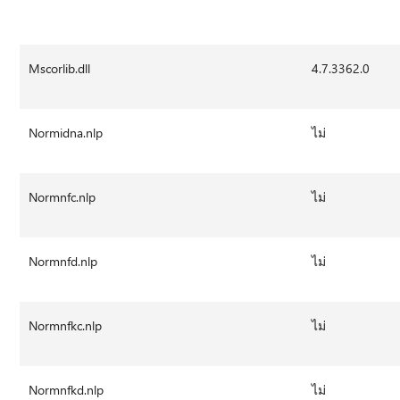
Mscorlib.dll
4.7.3362.0
Normidna.nlp
ไม่
Normnfc.nlp
ไม่
Normnfd.nlp
ไม่
Normnfkc.nlp
ไม่
Normnfkd.nlp
ไม่