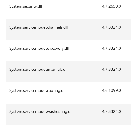
System.security.dll
4.7.2650.0
System.servicemodel.channels.dll
4.7.3324.0
System.servicemodel.discovery.dll
4.7.3324.0
System.servicemodel.internals.dll
4.7.3324.0
System.servicemodel.routing.dll
4.6.1099.0
System.servicemodel.washosting.dll
4.7.3324.0