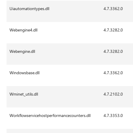
Uiautomationtypes.dll
4.7.3362.0
Webengine4.dll
4.7.3282.0
Webengine.dll
4.7.3282.0
Windowsbase.dll
4.7.3362.0
Wminet_utils.dll
4.7.2102.0
Workflowservicehostperformancecounters.dll
4.7.3353.0