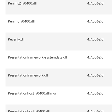
Penimc2_v0400.dll
4.7.3362.0
Penimc_v0400.dll
4.7.3362.0
Peverify.dll
4.7.3362.0
Presentationframework-systemdata.dll
4.7.3362.0
Presentationframework.dll
4.7.3362.0
Presentationhost_v0400.dll.mui
4.7.3362.0
Presentationhost_v0400.dll
4.7.3362.0