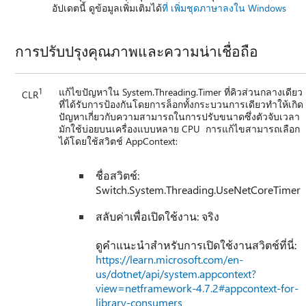
อัปเดตนี้ ดูข้อมูลเพิ่มเติมได้
ที่ เพิ่มชุดภาษาลงใน Windows
การปรับปรุงคุณภาพและความน่าเชื่อถือ
1
แก้ไขปัญหาใน System.Threading.Timer ที่คิวส่วนกลางเดียว
CLR
ที่ได้รับการป้องกันโดยการล็อกทั้งกระบวนการเดียวทําให้เกิด
ปัญหาเกี่ยวกับความสามารถในการปรับขนาดซึ่งตัวจับเวลา
มักใช้บ่อยบนเครื่องแบบหลาย CPU การแก้ไขสามารถเลือก
ได้โดยใช้สวิตช์ AppContext:
ชื่อสวิตช์:
Switch.System.Threading.UseNetCoreTimer
สลับค่าเพื่อเปิดใช้งาน: จริง
ดูคําแนะนําสําหรับการเปิดใช้งานสวิตช์ที่นี่:
https://learn.microsoft.com/en-
us/dotnet/api/system.appcontext?
view=netframework-4.7.2#appcontext-for-
library-consumers