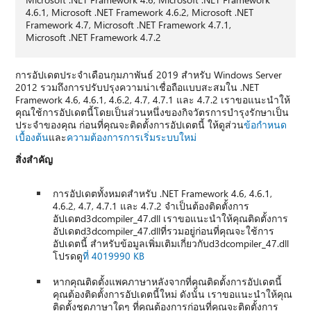
4.6.1, Microsoft .NET Framework 4.6.2, Microsoft .NET
Framework 4.7, Microsoft .NET Framework 4.7.1,
Microsoft .NET Framework 4.7.2
การอัปเดตประจําเดือนกุมภาพันธ์ 2019 สําหรับ Windows Server
2012 รวมถึงการปรับปรุงความน่าเชื่อถือแบบสะสมใน .NET
Framework 4.6, 4.6.1, 4.6.2, 4.7, 4.7.1 และ 4.7.2 เราขอแนะนําให้
คุณใช้การอัปเดตนี้โดยเป็นส่วนหนึ่งของกิจวัตรการบํารุงรักษาเป็น
ประจําของคุณ ก่อนที่คุณจะติดตั้งการอัปเดตนี้ ให้ดูส่วน
ข้อกําหนด
เบื้องต้น
และ
ความต้องการการเริ่มระบบใหม่
สิ่งสำคัญ
การอัปเดตทั้งหมดสําหรับ .NET Framework 4.6, 4.6.1,
4.6.2, 4.7, 4.7.1 และ 4.7.2 จําเป็นต้องติดตั้งการ
อัปเดตd3dcompiler_47.dll เราขอแนะนําให้คุณติดตั้งการ
อัปเดตd3dcompiler_47.dllที่รวมอยู่ก่อนที่คุณจะใช้การ
อัปเดตนี้ สําหรับข้อมูลเพิ่มเติมเกี่ยวกับd3dcompiler_47.dll
โปรดดู
ที่ 4019990 KB
หากคุณติดตั้งแพคภาษาหลังจากที่คุณติดตั้งการอัปเดตนี้
คุณต้องติดตั้งการอัปเดตนี้ใหม่ ดังนั้น เราขอแนะนําให้คุณ
ติดตั้งชุดภาษาใดๆ ที่คุณต้องการก่อนที่คุณจะติดตั้งการ