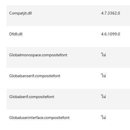
Compatjit.dll
4.7.3362.0
Dfdll.dll
4.6.1099.0
Globalmonospace.compositefont
ไม่
Globalsanserif.compositefont
ไม่
Globalserif.compositefont
ไม่
Globaluserinterface.compositefont
ไม่