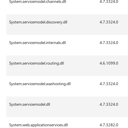
System.servicemodel.channels.dll
4.7.3324.0
System.servicemodel.discovery.dll
4.7.3324.0
System.servicemodel.internals.dll
4.7.3324.0
System.servicemodel.routing.dll
4.6.1099.0
System.servicemodel.washosting.dll
4.7.3324.0
System.servicemodel.dll
4.7.3324.0
System.web.applicationservices.dll
4.7.3282.0