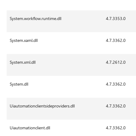
System.workflow.runtime.dll
4.7.3353.0
System.xaml.dll
4.7.3362.0
System.xml.dll
4.7.2612.0
System.dll
4.7.3362.0
Uiautomationclientsideproviders.dll
4.7.3362.0
Uiautomationclient.dll
4.7.3362.0