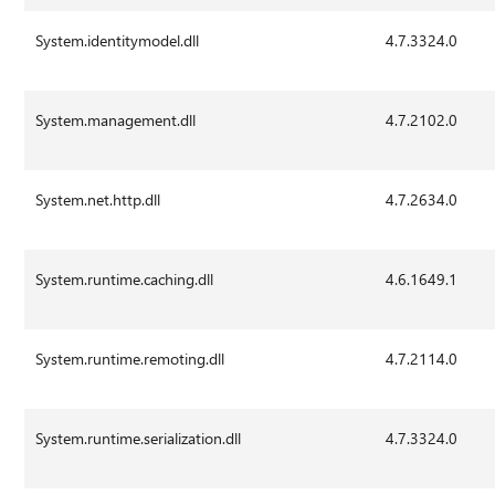
System.identitymodel.dll
4.7.3324.0
System.management.dll
4.7.2102.0
System.net.http.dll
4.7.2634.0
System.runtime.caching.dll
4.6.1649.1
System.runtime.remoting.dll
4.7.2114.0
System.runtime.serialization.dll
4.7.3324.0