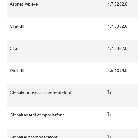
Aspnet_wp.exe
4.7.3282.0
Clrjit.dll
4.7.3362.0
Clr.dll
4.7.3362.0
Dfdll.dll
4.6.1099.0
Globalmonospace.compositefont
ไม่
Globalsanserif.compositefont
ไม่
Globalserif.compositefont
ไม่