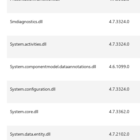
Smdiagnostics.dll
4.7.3324.0
System.activities.dll
4.7.3324.0
System.componentmodel.dataannotations.dll
4.6.1099.0
System.configuration.dll
4.7.3324.0
System.core.dll
4.7.3362.0
System.data.entity.dll
4.7.2102.0