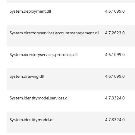
System.deployment.dll
4.6.1099.0
System.directoryservices.accountmanagement.dll
4.7.2623.0
System.directoryservices.protocols.dll
4.6.1099.0
System.drawing.dll
4.6.1099.0
System.identitymodel.services.dll
4.7.3324.0
System.identitymodel.dll
4.7.3324.0