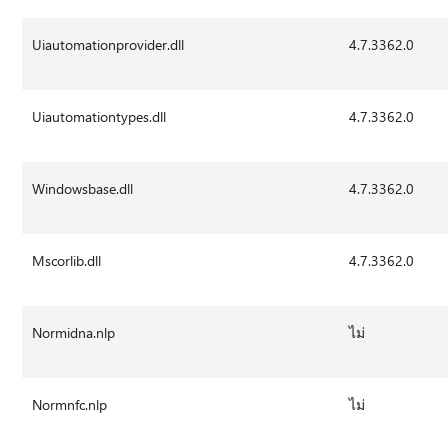
Uiautomationprovider.dll
4.7.3362.0
Uiautomationtypes.dll
4.7.3362.0
Windowsbase.dll
4.7.3362.0
Mscorlib.dll
4.7.3362.0
Normidna.nlp
ไม่
Normnfc.nlp
ไม่