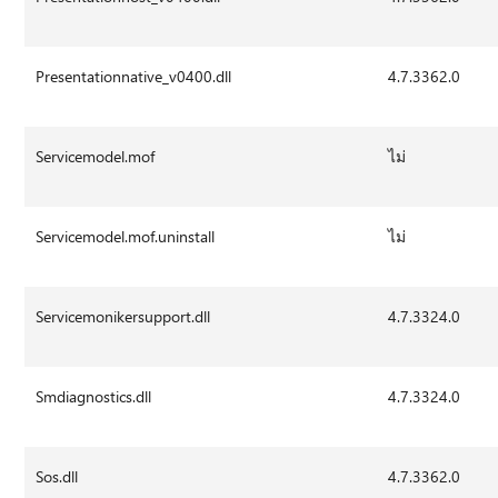
Presentationnative_v0400.dll
4.7.3362.0
Servicemodel.mof
ไม่
Servicemodel.mof.uninstall
ไม่
Servicemonikersupport.dll
4.7.3324.0
Smdiagnostics.dll
4.7.3324.0
Sos.dll
4.7.3362.0