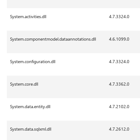
System.activities.dll
4.7.3324.0
System.componentmodel.dataannotations.dll
4.6.1099.0
System.configuration.dll
4.7.3324.0
System.core.dll
4.7.3362.0
System.data.entity.dll
4.7.2102.0
System.data.sqlxml.dll
4.7.2612.0