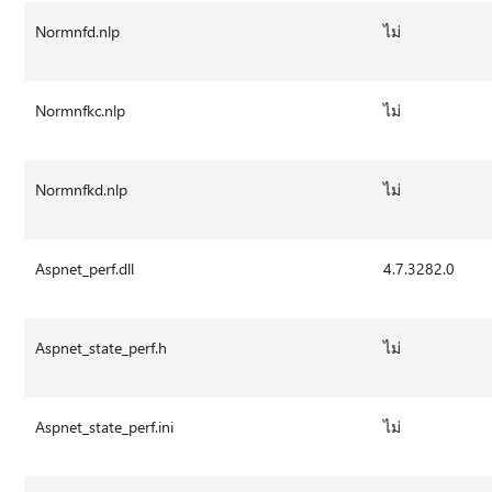
Normnfd.nlp
ไม่
Normnfkc.nlp
ไม่
Normnfkd.nlp
ไม่
Aspnet_perf.dll
4.7.3282.0
Aspnet_state_perf.h
ไม่
Aspnet_state_perf.ini
ไม่