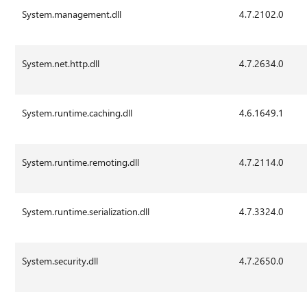
System.management.dll
4.7.2102.0
System.net.http.dll
4.7.2634.0
System.runtime.caching.dll
4.6.1649.1
System.runtime.remoting.dll
4.7.2114.0
System.runtime.serialization.dll
4.7.3324.0
System.security.dll
4.7.2650.0