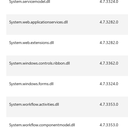
System.servicemodel.dll
4.7.3324.0
System.web.applicationservices.dll
4.7.3282.0
System.web.extensions.dll
4.7.3282.0
System.windows.controls.ribbon.dll
4.7.3362.0
System.windows.forms.dll
4.7.3324.0
System.workflow.activities.dll
4.7.3353.0
System.workflow.componentmodel.dll
4.7.3353.0