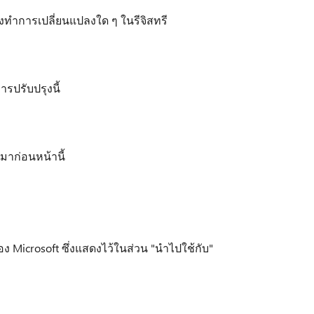
้องทำการเปลี่ยนแปลงใด ๆ ในรีจิสทรี
รปรับปรุงนี้
มาก่อนหน้านี้
อง Microsoft ซึ่งแสดงไว้ในส่วน "นำไปใช้กับ"