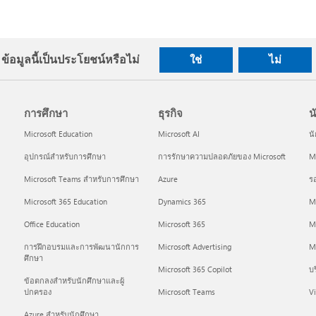
ข้อมูลนี้เป็นประโยชน์หรือไม่
ใช่
ไม่
การศึกษา
ธุรกิจ
น
Microsoft Education
Microsoft AI
น
อุปกรณ์สำหรับการศึกษา
การรักษาความปลอดภัยของ Microsoft
Mi
Microsoft Teams สำหรับการศึกษา
Azure
ร
Microsoft 365 Education
Dynamics 365
M
Office Education
Microsoft 365
M
การฝึกอบรมและการพัฒนานักการ
Microsoft Advertising
Mi
ศึกษา
Microsoft 365 Copilot
บร
ข้อตกลงสำหรับนักศึกษาและผู้
ปกครอง
Microsoft Teams
Vi
Azure สำหรับนักศึกษา