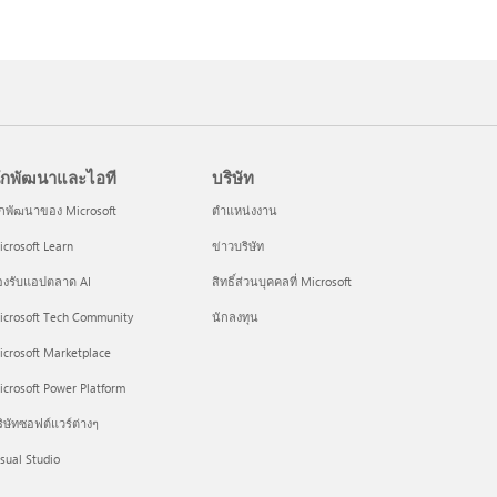
ักพัฒนาและไอที
บริษัท
ักพัฒนาของ Microsoft
ตำแหน่งงาน
crosoft Learn
ข่าวบริษัท
องรับแอปตลาด AI
สิทธิ์ส่วนบุคคลที่ Microsoft
icrosoft Tech Community
นักลงทุน
icrosoft Marketplace
crosoft Power Platform
ิษัทซอฟต์แวร์ต่างๆ
sual Studio