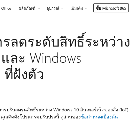
Office
ผลิตภัณฑ์
อุปกรณ์
เพิ่มเติม
ซื้อ Microsoft 365
ารลดระดับสิทธิ์ระหว่าง
T และ Windows
ี่ฝังตัว
ารปรับลดรุ่นสิทธิ์ระหว่าง Windows 10 อินเทอร์เน็ตของสิ่ง (IoT)
่คุณติดตั้งโปรแกรมปรับปรุงนี้ ดูส่วนของ
ข้อกำหนดเบื้องต้น