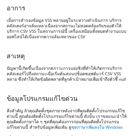
อาการ
เมื่อการสำรองข้อมูล VSS หลายอยู่ในระหว่างดำเนินการ บริการ
คลัสเตอร์อาจล้มเหลวเนื่องจากสถานะไม่สอดคล้องกันของตัวให้
บริการ CSV VSS ในสถานการณ์นี้ เครื่องเสมือนทั้งหมดทำงานแบบ
ออฟไลน์ได้เนื่องจากความล้มเหลวของ CSV
สาเหตุ
ปัญหานี้เกิดขึ้นเนื่องจากสภาวะการแย่งชิงที่ทำให้เกิดการบริการ
คลัสเตอร์ไปถึงสถานะเมื่อเริ่มต้นสแนปช็อตซอฟต์แวร์ CSV VSS
หลาย ซึ่งทำให้เกิดข้อผิดพลาดที่ลูกค้าเป้าหมายเพื่อเข้าถึงตัวชี้ null
ข้อมูลโปรแกรมแก้ไขด่วน
สิ่งสำคัญ ถ้าคุณติดตั้งชุดภาษาหลังจากที่คุณติดตั้งโปรแกรมแก้ไข
ด่วนนี้ คุณต้องติดตั้งโปรแกรมแก้ไขด่วนนี้ ดังนั้น เราขอแนะนำให้
คุณติดตั้งภาษาใด ๆ ชุดที่คุณต้องการก่อนที่คุณติดตั้งโปรแกรม
แก้ไขด่วนนี้ สำหรับข้อมูลเพิ่มเติม ดู
ชุดภาษาเพิ่มลงใน Windows