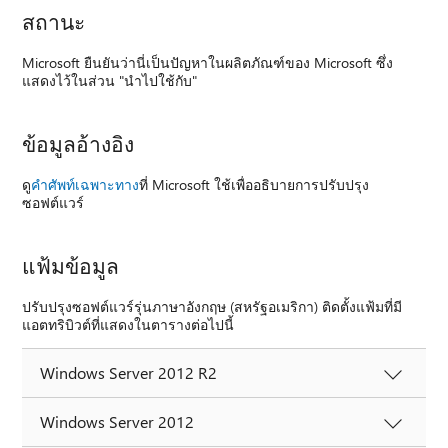
สถานะ
Microsoft ยืนยันว่านี่เป็นปัญหาในผลิตภัณฑ์ของ Microsoft ซึ่ง
แสดงไว้ในส่วน "นำไปใช้กับ"
ข้อมูลอ้างอิง
ดู
คำศัพท์เฉพาะทาง
ที่ Microsoft ใช้เพื่ออธิบายการปรับปรุง
ซอฟต์แวร์
แฟ้มข้อมูล
ปรับปรุงซอฟต์แวร์รุ่นภาษาอังกฤษ (สหรัฐอเมริกา) ติดตั้งแฟ้มที่มี
แอตทริบิวต์ที่แสดงในตารางต่อไปนี้
Windows Server 2012 R2
Windows Server 2012