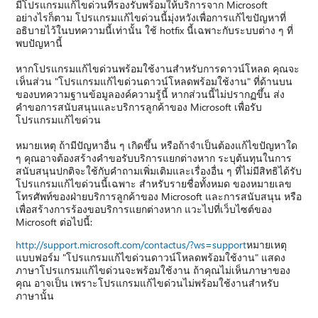
มีโปรแกรมแก้ไขด่วนที่รองรับพร้อมให้บริการจาก Microsoft
อย่างไรก็ตาม โปรแกรมแก้ไขด่วนนี้มุ่งหวังเพื่อการแก้ไขปัญหาที่
อธิบายไว้ในบทความนี้เท่านั้น ใช้ hotfix นี้เฉพาะกับระบบต่าง ๆ ที่
พบปัญหานี้
หากโปรแกรมแก้ไขด่วนพร้อมใช้งานสำหรับการดาวน์โหลด คุณจะ
เห็นส่วน "โปรแกรมแก้ไขด่วนดาวน์โหลดพร้อมใช้งาน" ที่ด้านบน
ของบทความฐานข้อมูลองค์ความรู้นี้ หากส่วนนี้ไม่ปรากฏขึ้น ส่ง
คำขอการสนับสนุนและบริการลูกค้าของ Microsoft เพื่อรับ
โปรแกรมแก้ไขด่วน
หมายเหตุ ถ้ามีปัญหาอื่น ๆ เกิดขึ้น หรือถ้าจำเป็นต้องแก้ไขปัญหาใด
ๆ คุณอาจต้องสร้างคำขอรับบริการแยกต่างหาก ระบุต้นทุนในการ
สนับสนุนปกติจะใช้กับคำถามเพิ่มเติมและเรื่องอื่น ๆ ที่ไม่มีสิทธิได้รับ
โปรแกรมแก้ไขด่วนนี้เฉพาะ สำหรับรายชื่อทั้งหมด ของหมายเลข
โทรศัพท์ของฝ่ายบริการลูกค้าของ Microsoft และการสนับสนุน หรือ
เพื่อสร้างการร้องขอบริการแยกต่างหาก แวะไปที่เว็บไซต์ของ
Microsoft ต่อไปนี้:
http://support.microsoft.com/contactus/?ws=support
หมายเหตุ
แบบฟอร์ม "โปรแกรมแก้ไขด่วนดาวน์โหลดพร้อมใช้งาน" แสดง
ภาษาโปรแกรมแก้ไขด่วนจะพร้อมใช้งาน ถ้าคุณไม่เห็นภาษาของ
คุณ อาจเป็น เพราะโปรแกรมแก้ไขด่วนไม่พร้อมใช้งานสำหรับ
ภาษานั้น