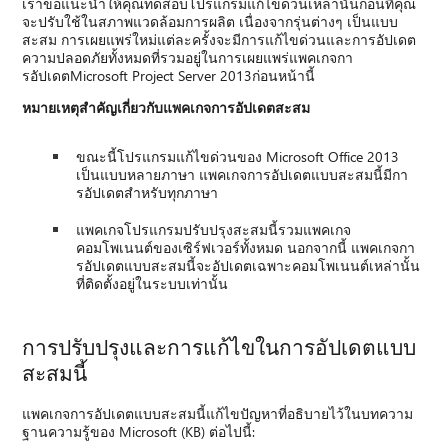
เราขอแนะนําให้คุณทดสอบโปรแกรมแก้ไขด่วนเหล่านั้นก่อนที่คุณ
จะปรับใช้ในสภาพแวดล้อมการผลิต เนื่องจากรุ่นต่างๆ เป็นแบบ
สะสม การเผยแพร่ใหม่แต่ละครั้งจะมีการแก้ไขด่วนและการอัปเดต
ความปลอดภัยทั้งหมดที่รวมอยู่ในการเผยแพร่แพคเกจกา
รอัปเดตMicrosoft Project Server 2013ก่อนหน้านี้
หมายเหตุสําคัญเกี่ยวกับแพคเกจการอัปเดตสะสม
ขณะนี้โปรแกรมแก้ไขด่วนของ Microsoft Office 2013
เป็นแบบหลายภาษา แพคเกจการอัปเดตแบบสะสมนี้มีกา
รอัปเดตสําหรับทุกภาษา
แพคเกจโปรแกรมปรับปรุงสะสมนี้รวมแพคเกจ
คอมโพเนนต์ของเซิร์ฟเวอร์ทั้งหมด นอกจากนี้ แพคเกจกา
รอัปเดตแบบสะสมนี้จะอัปเดตเฉพาะคอมโพเนนต์เหล่านั้น
ที่ติดตั้งอยู่ในระบบเท่านั้น
การปรับปรุงและการแก้ไขในการอัปเดตแบบ
สะสมนี้
แพคเกจการอัปเดตแบบสะสมนี้แก้ไขปัญหาที่อธิบายไว้ในบทความ
ฐานความรู้ของ Microsoft (KB) ต่อไปนี้: