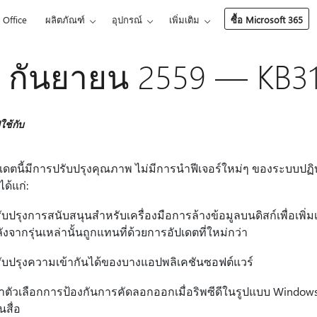
Office
ผลิตภัณฑ์
อุปกรณ์
เพิ่มเติม
ซื้อ Microsoft 365
 กันยายน 2559 — KB3
ช้กับ
เดตนี้มีการปรับปรุงคุณภาพ ไม่มีการนำฟีเจอร์ใหม่ๆ ของระบบปฏิบ
ด้แก่:
ับปรุงการสนับสนุนสำหรับเครื่องมือการล้างข้อมูลบนดิสก์เพื่อเพิ่มเ
ังจากรุ่นเหล่านั้นถูกแทนที่ด้วยการอัปเดตที่ใหม่กว่า
ับปรุงความเข้ากันได้ของบางแอปพลิเคชันซอฟต์แวร์
าตัวเลือกการป้องกันการคัดลอกออกเมื่อริพซีดีในรูปแบบ Wind
่นสื่อ