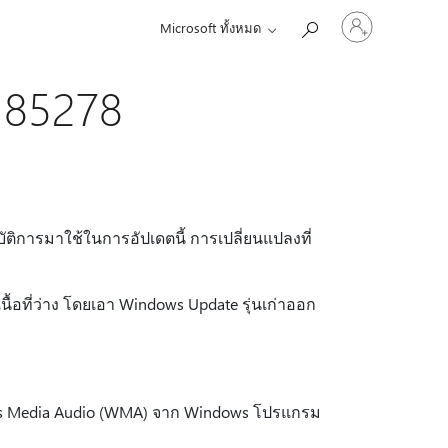
ลงชื่อ
Microsoft ทั้งหมด
เข้า
ใช้
บัญชี
185278
ของ
คุณ
ัติการมาใช้ในการอัปเดตนี้ การเปลี่ยนแปลงที่
นื้อที่ว่าง โดยเอา Windows Update รุ่นเก่าออก
ows Media Audio (WMA) จาก Windows โปรแกรม