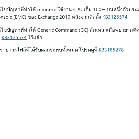
้ไขปัญหาที่ทำให้ mmc.exe ใช้งาน CPU เต็ม 100% บนหนึ่งตัวป
nsole (EMC) ของ Exchange 2010 หลังจากติดตั้ง
KB3125574
้ไขปัญหาที่ทําให้ Generic Command (GC) ล้มเหลวเมื่อพยายามติด
ง
KB3125574
ไว้แล้ว
รายการไฟล์ที่ได้รับผลกระทบทั้งหมด โปรดดูที่
KB3185278