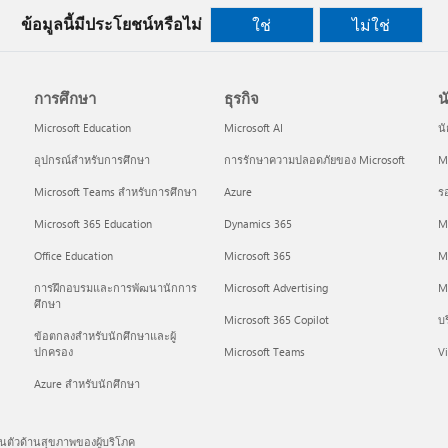
ข้อมูลนี้มีประโยชน์หรือไม่
ใช่
ไม่ใช่
การศึกษา
ธุรกิจ
น
Microsoft Education
Microsoft AI
น
อุปกรณ์สำหรับการศึกษา
การรักษาความปลอดภัยของ Microsoft
Mi
Microsoft Teams สำหรับการศึกษา
Azure
ร
Microsoft 365 Education
Dynamics 365
M
Office Education
Microsoft 365
M
การฝึกอบรมและการพัฒนานักการ
Microsoft Advertising
Mi
ศึกษา
Microsoft 365 Copilot
บร
ข้อตกลงสำหรับนักศึกษาและผู้
ปกครอง
Microsoft Teams
Vi
Azure สำหรับนักศึกษา
นตัวด้านสุขภาพของผู้บริโภค