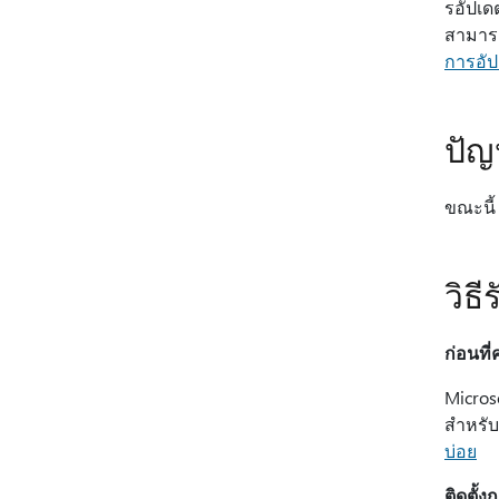
รอัปเด
สามารถร
การอัป
ปัญ
ขณะนี้
วิธี
ก่อนที่
Micros
สำหรับ
บ่อย
ติดตั้ง