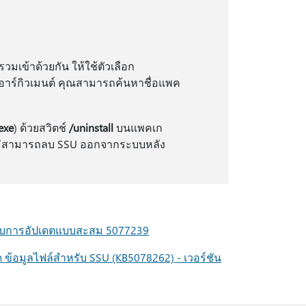
วมเข้าด้วยกัน ให้ใช้ตัวเลือก
นอาร์กิวเมนต์ คุณสามารถค้นหาชื่อแพค
exe
) ด้วยสวิตช์
/uninstall
บนแพคเก
ม่สามารถลบ SSU ออกจากระบบหลัง
หรับการอัปเดตแบบสะสม 5077239
 ข้อมูลไฟล์สําหรับ SSU (KB5078262) - เวอร์ชัน