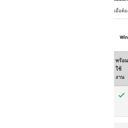
เมื่อต
Win
พร้อ
ใช้
งาน