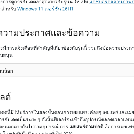
การดูการอัปเดตล่าสุดเกี่ยวกับรุ่นนี้ ให้ไปที่
แดชบอร์ดสถานภาพก
ตสําหรับ
Windows 11 เวอร์ชัน 26H1
อความประกาศและข้อความ
้จะมีการแจ้งเตือนที่สําคัญที่เกี่ยวข้องกับรุ่นนี้ รวมถึงข้อความป
ับสนุน
่ยนล็อก
ลต์
เดตนี้มีให้บริการในสองขั้นตอนการเผยแพร่: ค่อยๆ เผยแพร่และเ
ารอัปเดตเป็นระยะ ๆ ดังนั้นฟีเจอร์จะเข้าถึงอุปกรณ์ตลอดเวลาแทน
นจะแตกต่างกันไปตามอุปกรณ์ การ
เผยแพร่ตามปกติ
คือการเผยแพร่ใ
น โดยปกติเมื่อถึงเวลาว่างทั่วไป (GA)