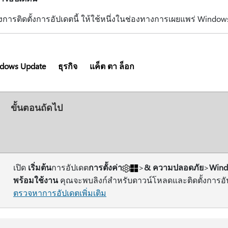
้องการติดตั้งการอัปเดตนี้ ให้ใช้หนึ่งในช่องทางการเผยแพร่ Windows
dows Update
ธุรกิจ
แค็ต ตา ล็อก
ม
ขั้นตอนถัดไป
เปิด
เริ่มต้น
การอัปเดต
การตั้งค่า
>
& ความปลอดภัย
>
Wind
พร้อมใช้งาน
คุณจะพบลิงก์สําหรับดาวน์โหลดและติดตั้งการอั
ตรวจหาการอัปเดตเพิ่มเติม