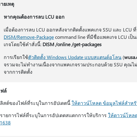
ายเหตุ
หากคุณต้องการลบ LCU ออก
เมื่อต้องการลบ LCU ออกหลังจากติดตั้งแพคเกจ SSU และ LCU ที่ร
DISM/Remove-Package
command line ที่มีชื่อแพคเกจ LCU เป็
เกจโดยใช้คําสั่งนี้:
DISM /online /get-packages
การเรียกใช้
ตัวติดตั้ง Windows Update แบบสแตนด์อโลน
(
wusa.
จรวมจะไม่ทํางานเนื่องจากแพคเกจรวมประกอบด้วย SSU คุณไ
จากการติดตั้ง
ไฟล์
บลิสต์ของไฟล์ที่ระบุในการอัปเดตนี้
ให้ดาวน์โหลด ข้อมูลไฟล์สํา
บรายการไฟล์ที่ระบุในการอัปเดตสแตกการให้บริการ
ให้ดาวน์โหลด
.1638