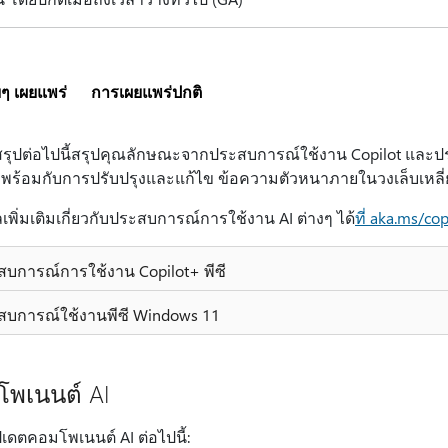
ยๆ เผยแพร่
การเผยแพร่ปกติ
สรุปต่อไปนี้สรุปคุณลักษณะจากประสบการณ์ใช้งาน Copilot และประ
 พร้อมกับการปรับปรุงและแก้ไข ข้อความตัวหนาภายในวงเล็บเหลี่
ลเพิ่มเติมเกี่ยวกับประสบการณ์การใช้งาน AI ต่างๆ ได้
ที่ aka.ms/co
สบการณ์การใช้งาน Copilot+ พีซี
สบการณ์ใช้งานพีซี Windows 11
พเนนต์ AI
อัปเดตคอมโพเนนต์ AI ต่อไปนี้: