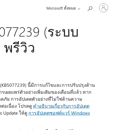
ลงชื่อ
Microsoft ทั้งหมด
เข้า
ใช้
บัญชี
077239 (ระบบ
ของ
คุณ
 พรีวิว
 (KB5077239) นี้มีการแก้ไขและการปรับปรุงด้าน
ผยแพร่ตัวอย่างเพิ่มเติมของเดือนที่แล้ว หาก
ดภัย การอัปเดตตัวอย่างที่ไม่ใช่ด้านความ
ต่อเนื่อง โปรดดู
คําอธิบายเกี่ยวกับการอัปเดต
s Update ให้ดู
การอัปเดตซอฟต์แวร์ Windows