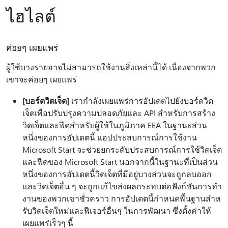
ไฮไลต์
ค่อยๆ เผยแพร่
ผู้ใช้บางรายอาจไม่สามารถใช้งานสิ่งเหล่านี้ได้ เนื่องจากพวก
เขาจะค่อยๆ เผยแพร่
[บอร์ดวิดเจ็ต]
เรากําลังเผยแพร่การอัปเดตไปยังบอร์ดวิด
เจ็ตเพื่อปรับปรุงความปลอดภัยและ API สําหรับการสร้าง
วิดเจ็ตและฟีดสําหรับผู้ใช้ในภูมิภาค EEA ในฐานะส่วน
หนึ่งของการอัปเดตนี้ แอปประสบการณ์การใช้งาน
Microsoft Start จะช่วยยกระดับประสบการณ์การใช้วิดเจ็ต
และฟีดของ Microsoft Start นอกจากนี้ในฐานะที่เป็นส่วน
หนึ่งของการอัปเดตนี้วิดเจ็ตที่มีอยู่บางส่วนจะถูกลบออก
และวิดเจ็ตอื่น ๆ จะถูกแก้ไขส่งผลกระทบต่อฟังก์ชันการทํา
งานของพวกเขาชั่วคราว การอัปเดตนี้กําหนดพื้นฐานสําห
รับวิดเจ็ตใหม่และฟีเจอร์อื่นๆ ในการพัฒนา ซึ่งตั้งค่าให้
เผยแพร่เร็วๆ นี้