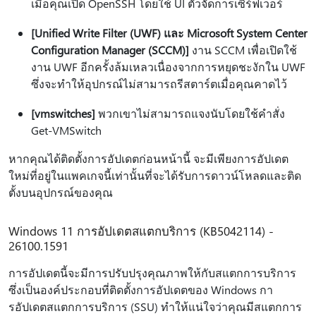
เมื่อคุณเปิด OpenSSH โดยใช้ UI ตัวจัดการเซิร์ฟเวอร์
[Unified Write Filter (UWF) และ Microsoft System Center
Configuration Manager (SCCM)]
งาน SCCM เพื่อเปิดใช้
งาน UWF อีกครั้งล้มเหลวเนื่องจากการหยุดชะงักใน UWF
ซึ่งจะทําให้อุปกรณ์ไม่สามารถรีสตาร์ตเมื่อคุณคาดไว้
[vmswitches]
พวกเขาไม่สามารถแจงนับโดยใช้คําสั่ง
Get-VMSwitch
หากคุณได้ติดตั้งการอัปเดตก่อนหน้านี้ จะมีเพียงการอัปเดต
ใหม่ที่อยู่ในแพคเกจนี้เท่านั้นที่จะได้รับการดาวน์โหลดและติด
ตั้งบนอุปกรณ์ของคุณ
Windows 11 การอัปเดตสแตกบริการ (KB5042114) -
26100.1591
การอัปเดตนี้จะมีการปรับปรุงคุณภาพให้กับสแตกการบริการ
ซึ่งเป็นองค์ประกอบที่ติดตั้งการอัปเดตของ Windows กา
รอัปเดตสแตกการบริการ (SSU) ทําให้แน่ใจว่าคุณมีสแตกการ