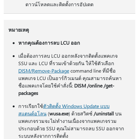
ดาวน์โหลดและติดตั้งการอัปเดต
หมายเหตุ
หากคุณต้องการลบ LCU ออก
เมื่อต้องการลบ LCU ออกหลังจากติดตั้งแพคเกจ
SSU และ LCU ที่รวมเข้าด้วยกัน ให้ใช้ตัวเลือก
DISM/Remove-Package
command line ที่มีชื่อ
แพคเกจ LCU เป็นอาร์กิวเมนต์ คุณสามารถค้นหา
ชื่อแพคเกจโดยใช้คําสั่งนี้:
DISM /online /get-
packages
การเรียกใช้
ตัวติดตั้ง Windows Update แบบ
สแตนด์อโลน
(
wusa.exe
) ด้วยสวิตช์
/uninstall
บน
แพคเกจรวมจะไม่ทํางานเนื่องจากแพคเกจรวม
ประกอบด้วย SSU คุณไม่สามารถลบ SSU ออกจาก
ระบบหลังจากการติดตั้ง