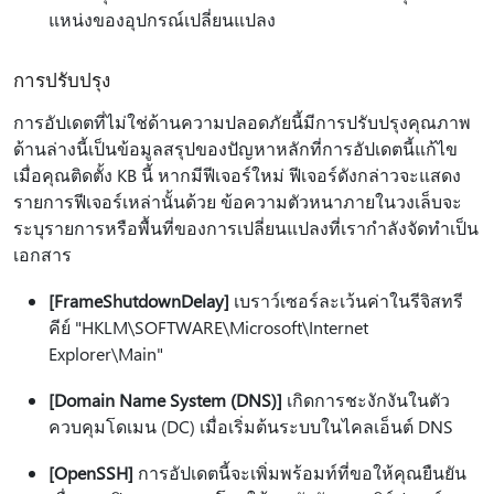
แหน่งของอุปกรณ์เปลี่ยนแปลง
การปรับปรุง
การอัปเดตที่ไม่ใช่ด้านความปลอดภัยนี้มีการปรับปรุงคุณภาพ
ด้านล่างนี้เป็นข้อมูลสรุปของปัญหาหลักที่การอัปเดตนี้แก้ไข
เมื่อคุณติดตั้ง KB นี้ หากมีฟีเจอร์ใหม่ ฟีเจอร์ดังกล่าวจะแสดง
รายการฟีเจอร์เหล่านั้นด้วย ข้อความตัวหนาภายในวงเล็บจะ
ระบุรายการหรือพื้นที่ของการเปลี่ยนแปลงที่เรากําลังจัดทําเป็น
เอกสาร
[FrameShutdownDelay]
เบราว์เซอร์ละเว้นค่าในรีจิสทรี
คีย์ "HKLM\SOFTWARE\Microsoft\Internet
Explorer\Main"
[Domain Name System (DNS)]
เกิดการชะงักงันในตัว
ควบคุมโดเมน (DC) เมื่อเริ่มต้นระบบในไคลเอ็นต์ DNS
[OpenSSH]
การอัปเดตนี้จะเพิ่มพร้อมท์ที่ขอให้คุณยืนยัน