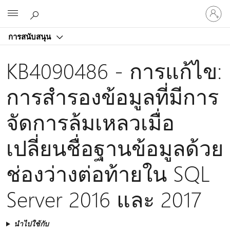
ลงชื่อ
Microsoft
เข้า
ใช้
การสนับสนุน
บัญชี
ของ
KB4090486 - การแก้ไข:
คุณ
การสํารองข้อมูลที่มีการ
จัดการล้มเหลวเมื่อ
เปลี่ยนชื่อฐานข้อมูลด้วย
ช่องว่างต่อท้ายใน SQL
Server 2016 และ 2017
นำไปใช้กับ