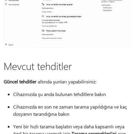
Mevcut tehditler
Güncel tehditler
altında şunları yapabilirsiniz:
Cihazınızda şu anda bulunan tehditlere bakın
Cihazınızda en son ne zaman tarama yapıldığına ve kaç
dosyanın tarandığına bakın
Yeni bir hızlı tarama başlatın veya daha kapsamlı veya
özel bir tarama yapmak için
Tarama seçenekleri'ni
açın