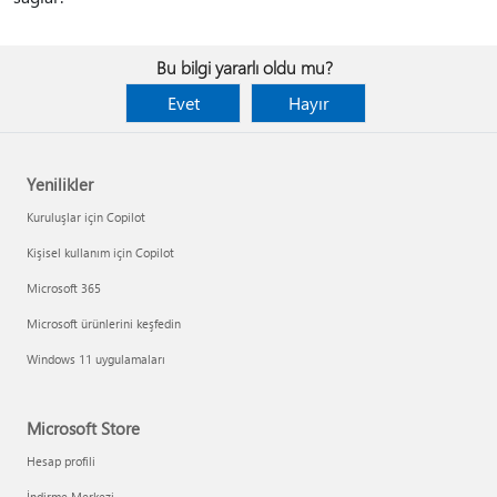
Bu bilgi yararlı oldu mu?
Evet
Hayır
Yenilikler
Kuruluşlar için Copilot
Kişisel kullanım için Copilot
Microsoft 365
Microsoft ürünlerini keşfedin
Windows 11 uygulamaları
Microsoft Store
Hesap profili
İndirme Merkezi