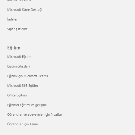
Microsoft Store Desteği
İadeler
Sipariş izleme
Eğitim
Microsoft Eğitim
Eğitim cihazları
Eğitim için Microsoft Teams
Microsoft 365 Eğitim
Office Eğitimi
Eğitimci eğitimi ve gelişimi
Öğrenciler ve ebeveynler için fırsatlar
Öğrenciler için Azure