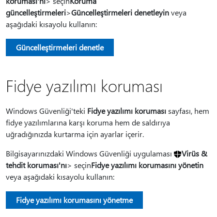
koruması'nı
> seçin
Koruma
güncelleştirmeleri
>
Güncelleştirmeleri denetleyin
veya
aşağıdaki kısayolu kullanın:
Güncelleştirmeleri denetle
Fidye yazılımı koruması
Windows Güvenliği'teki
Fidye yazılımı koruması
sayfası, hem
fidye yazılımlarına karşı koruma hem de saldırıya
uğradığınızda kurtarma için ayarlar içerir.
Bilgisayarınızdaki Windows Güvenliği uygulaması
Virüs &
tehdit koruması'nı
> seçin
Fidye yazılımı korumasını yönetin
veya aşağıdaki kısayolu kullanın:
Fidye yazılımı korumasını yönetme