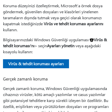
Koruma düzeyinizi özelleştirmek, Microsoft’a örnek dosya
göndermek, güvenilen dosyaları ve klasörleri yinelenen
taramaların dışında tutmak veya geçici olarak korumanızı
kapatmak istediğinizde
Virüs ve tehdit koruması ayarlarını
kullanın.
Bilgisayarınızdaki Windows Güvenliği uygulaması
Virüs &
tehdit koruması'nı
> seçin
Ayarları yönetin
veya aşağıdaki
kısayolu kullanın:
Virüs & tehdit koruması ayarları
Gerçek zamanlı koruma
Gerçek zamanlı koruma, Windows Güvenliği uygulamasında
cihazınızı virüsler, kötü amaçlı yazılımlar ve casus yazılımlar
gibi potansiyel tehditlere karşı sürekli izleyen bir özelliktir. Bu
özellik, erişilirken veya yürütülürken dosyaları ve programları