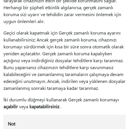
tarayarak cihazınızın etkin bir şekilde korunmasını sağlar.
Herhangi bir şüpheli etkinlik algılanırsa, gerçek zamanlı
koruma sizi uyarır ve tehdidin zarar vermesini önlemek için
uygun önlemleri alır.
Geçici olarak kapatmak için Gerçek zamanlı koruma ayarını
kullanabilirsiniz; Ancak gerçek zamanlı koruma, cihazınızı
korumayı sürdürmek için kısa bir süre sonra otomatik olarak
yeniden açılacaktır. Gerçek zamanlı koruma kapalıyken
açtığınız veya indirdiğiniz dosyalar tehditlere karşı taranmaz.
Bunu yaparsanız cihazınızın tehditlere karşı savunmasız
kalabileceğini ve zamanlanmış taramaların çalışmaya devam
edeceğini unutmayın. Ancak, indirilen veya yüklenen dosyalar
zamanlanmış sonraki taramaya kadar taranmaz.
İki durumlu düğmeyi kullanarak Gerçek zamanlı korumayı
açabilir
veya
kapatabilirsiniz
.
Not