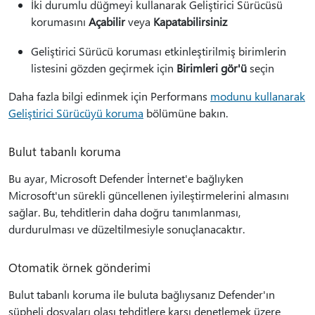
İki durumlu düğmeyi kullanarak Geliştirici Sürücüsü
korumasını
Açabilir
veya
Kapatabilirsiniz
Geliştirici Sürücü koruması etkinleştirilmiş birimlerin
listesini gözden geçirmek için
Birimleri gör'ü
seçin
Daha fazla bilgi edinmek için Performans
modunu kullanarak
Geliştirici Sürücüyü koruma
bölümüne bakın.
Bulut tabanlı koruma
Bu ayar, Microsoft Defender İnternet'e bağlıyken
Microsoft'un sürekli güncellenen iyileştirmelerini almasını
sağlar. Bu, tehditlerin daha doğru tanımlanması,
durdurulması ve düzeltilmesiyle sonuçlanacaktır.
Otomatik örnek gönderimi
Bulut tabanlı koruma ile buluta bağlıysanız Defender'ın
şüpheli dosyaları olası tehditlere karşı denetlemek üzere