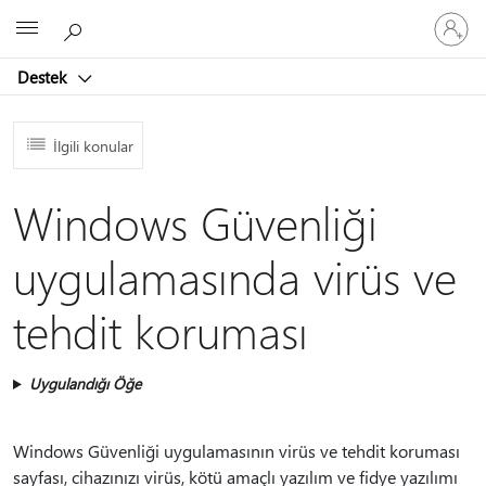
Hesabın
Microsoft
oturum
açın
Destek
İlgili konular
Windows Güvenliği
uygulamasında virüs ve
tehdit koruması
Uygulandığı Öğe
Windows Güvenliği uygulamasının virüs ve tehdit koruması
sayfası, cihazınızı virüs, kötü amaçlı yazılım ve fidye yazılımı