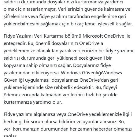
saldırısı durumunda dosyalarınızı kurtarmanıza yardımcı
olmak için tasarlanmıştır. Verilerinizin güvende kalmasını ve
şifrelenirse veya fidye yazılımı tarafından engellenirse geri
yüklenebilmesini sağlamak için birkaç temel işlevsellik sağlar.
Fidye Yazılımı Veri Kurtarma bölümü Microsoft OneDrive ile
entegredir. Bu, önemli dosyalarınızı OneDrive'a
yedeklemenize olanak tanıyarak verilerinizin bir fidye yazılımı
saldırısı durumunda geri yüklenebilecek güvenli bir
kopyasına sahip olmanızı sağlar. Dosyalarınız fidye
yazılımından etkileniyorsa, Windows GüvenliğiWindows
Güvenliği uygulaması, dosyalarınızı OneDrive'dan geri
yükleme işleminde size rehberlik edecektir. Bu, fidyeyi
ödemek zorunda kalmadan verilerinizi hızlı bir şekilde
kurtarmanıza yardımcı olur.
Fidye yazılımı algılanırsa veya OneDrive yedeklemenizle ilgili
herhangi bir sorun olursa bildirim ve uyarılar alırsınız. Bu,
veri korumanızın durumundan her zaman haberdar olmanızı
sağlar.