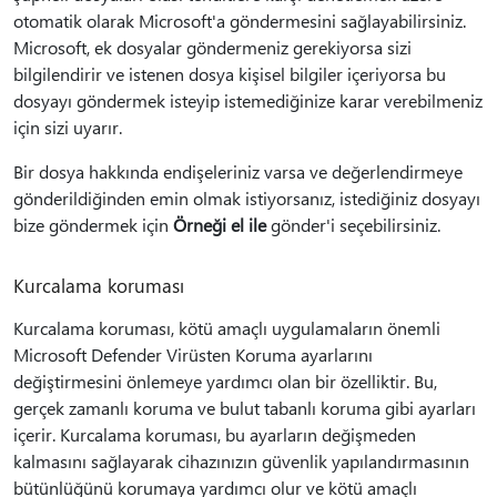
otomatik olarak Microsoft'a göndermesini sağlayabilirsiniz.
Microsoft, ek dosyalar göndermeniz gerekiyorsa sizi
bilgilendirir ve istenen dosya kişisel bilgiler içeriyorsa bu
dosyayı göndermek isteyip istemediğinize karar verebilmeniz
için sizi uyarır.
Bir dosya hakkında endişeleriniz varsa ve değerlendirmeye
gönderildiğinden emin olmak istiyorsanız, istediğiniz dosyayı
bize göndermek için
Örneği el ile
gönder'i seçebilirsiniz.
Kurcalama koruması
Kurcalama koruması, kötü amaçlı uygulamaların önemli
Microsoft Defender Virüsten Koruma ayarlarını
değiştirmesini önlemeye yardımcı olan bir özelliktir. Bu,
gerçek zamanlı koruma ve bulut tabanlı koruma gibi ayarları
içerir. Kurcalama koruması, bu ayarların değişmeden
kalmasını sağlayarak cihazınızın güvenlik yapılandırmasının
bütünlüğünü korumaya yardımcı olur ve kötü amaçlı