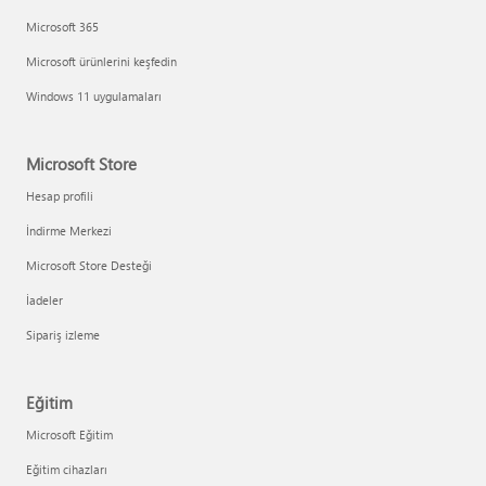
Microsoft 365
Microsoft ürünlerini keşfedin
Windows 11 uygulamaları
Microsoft Store
Hesap profili
İndirme Merkezi
Microsoft Store Desteği
İadeler
Sipariş izleme
Eğitim
Microsoft Eğitim
Eğitim cihazları