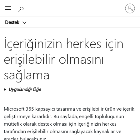
Hesabın
Microsoft
oturum
açın
Destek
İçeriğinizin herkes için
erişilebilir olmasını
sağlama
Uygulandığı Öğe
Microsoft 365 kapsayıcı tasarıma ve erişilebilir ürün ve içerik
geliştirmeye kararlıdır. Bu sayfada, engelli topluluğunun
müttefik olarak destek olması için içeriğinizin herkes
tarafından erişilebilir olmasını sağlayacak kaynaklar ve
araçlar bulacaksınız.