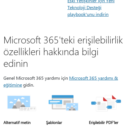
Eski Yetişkinler için Yeni
Teknoloji Desteği
playbook'unu indirin
Microsoft 365'teki erişilebilirlik
özellikleri hakkında bilgi
edinin
Genel Microsoft 365 yardımı için
Microsoft 365 yardımı &
eğitimine
gidin.
Alternatif metin
Şablonlar
Erişilebilir PDF'ler