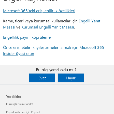
Microsoft 365'teki erişilebilirlik özellikleri
Kamu, ticari veya kurumsal kullanıcılar için
Engelli Yanıt
Masası
ve
Kurumsal Engelli Yanıt Masası
.
Engellilik payını köprüleme
Önce erişilebilirlik iyileştirmeleri almak için Microsoft 365
Insider üyesi olun
Bu bilgi yararlı oldu mu?
Evet
Hayır
Yenilikler
Kuruluşlar için Copilot
Kişisel kullanım için Copilot