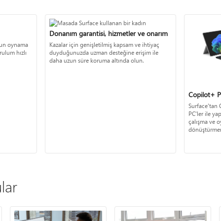
Donanım garantisi, hizmetler ve onarım
oyun oynama
Kazalar için genişletilmiş kapsam ve ihtiyaç
rulum hızlı
duyduğunuzda uzman desteğine erişim ile
daha uzun süre koruma altında olun.
Copilot+ 
Surface'tan 
PC'ler ile ya
çalışma ve o
dönüştürmeni
lar