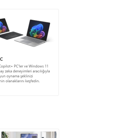
PC
Copilot+ PC'ler ve Windows 11
pay zeka deneyimleri aracılığıyla
yun oynama şeklinizi
n olanaklarını keşfedin.