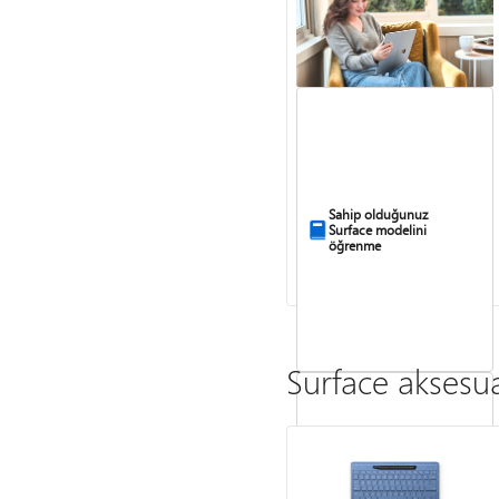
Sahip olduğunuz
Surface modelini
öğrenme
Surface aksesuarı