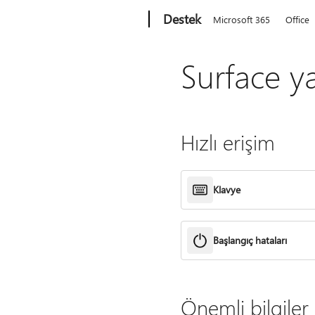
Microsoft
Destek
Microsoft 365
Office
Surface y
Hızlı erişim
Klavye
Başlangıç hataları
Önemli bilgiler