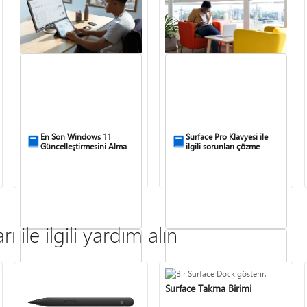
En Son Windows 11
Surface Pro Klavyesi ile
Güncelleştirmesini Alma
ilgili sorunları çözme
 ile ilgili yardım alın
Surface Takma Birimi