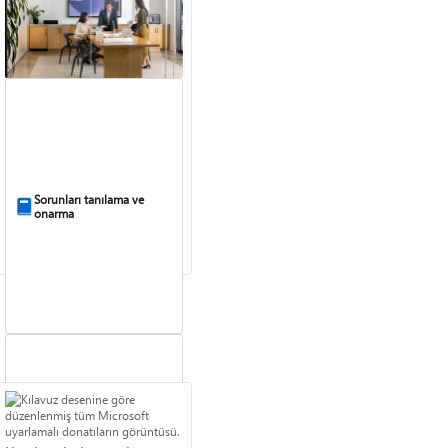
Sorunları tanılama ve
onarma