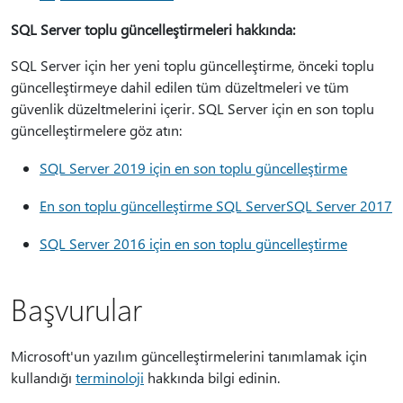
SQL Server toplu güncelleştirmeleri hakkında:
SQL Server için her yeni toplu güncelleştirme, önceki toplu
güncelleştirmeye dahil edilen tüm düzeltmeleri ve tüm
güvenlik düzeltmelerini içerir. SQL Server için en son toplu
güncelleştirmelere göz atın:
SQL Server 2019 için en son toplu güncelleştirme
En son toplu güncelleştirme SQL ServerSQL Server 2017
SQL Server 2016 için en son toplu güncelleştirme
Başvurular
Microsoft'un yazılım güncelleştirmelerini tanımlamak için
kullandığı
terminoloji
hakkında bilgi edinin.