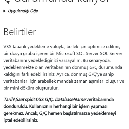
Uygulandığı Öğe
Belirtiler
VSS tabanlı yedekleme yoluyla, bellek için optimize edilmiş
bir dosya grubu içeren bir Microsoft SQL Server SQL Server
veritabanını yedeklediğinizi varsayalım. Bu senaryoda,
yedeklenmekte olan veritabanının donmuş G/Ç durumunda
kaldığını fark edebilirsiniz. Ayrıca, donmuş G/Ç'ye sahip
veritabanları için arabellek mandalı zaman aşımları oluşur ve
bir mini döküm oluşturulur.
Tarih\Saat
spid1053 G/Ç,
DatabaseName
veritabanında
donduruldu. Kullanıcının herhangi bir işlem yapması
gerekmez. Ancak, G/Ç hemen başlatılmazsa yedeklemeyi
iptal edebilirsiniz.