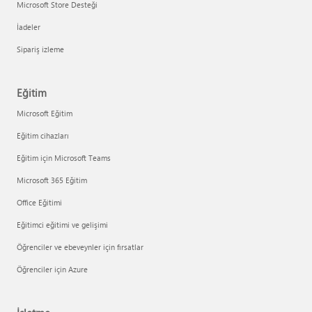
Microsoft Store Desteği
İadeler
Sipariş izleme
Eğitim
Microsoft Eğitim
Eğitim cihazları
Eğitim için Microsoft Teams
Microsoft 365 Eğitim
Office Eğitimi
Eğitimci eğitimi ve gelişimi
Öğrenciler ve ebeveynler için fırsatlar
Öğrenciler için Azure