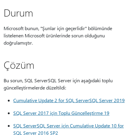
Durum
Microsoft bunun, "Şunlar için geçerlidir" bölümünde
listelenen Microsoft ürünlerinde sorun olduğunu
doğrulamıştır.
Çözüm
Bu sorun, SQL ServerSQL Server için aşağıdaki toplu
güncelleştirmelerde düzeltildi:
Cumulative Update 2 for SQL ServerSQL Server 2019
SQL Server 2017 için Toplu Güncelleştirme 19
SQL ServerSQL Server için Cumulative Update 10 for
SQL Server 2016 SP2