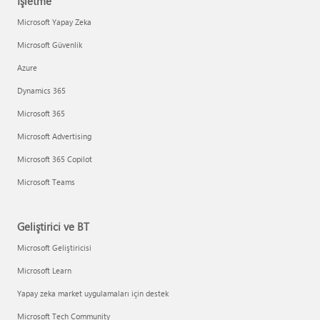
İşletme
Microsoft Yapay Zeka
Microsoft Güvenlik
Azure
Dynamics 365
Microsoft 365
Microsoft Advertising
Microsoft 365 Copilot
Microsoft Teams
Geliştirici ve BT
Microsoft Geliştiricisi
Microsoft Learn
Yapay zeka market uygulamaları için destek
Microsoft Tech Community