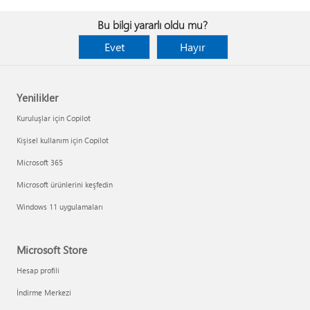
Bu bilgi yararlı oldu mu?
Evet
Hayır
Yenilikler
Kuruluşlar için Copilot
Kişisel kullanım için Copilot
Microsoft 365
Microsoft ürünlerini keşfedin
Windows 11 uygulamaları
Microsoft Store
Hesap profili
İndirme Merkezi