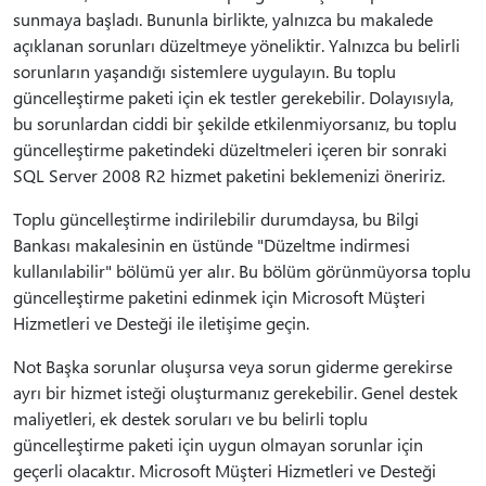
sunmaya başladı. Bununla birlikte, yalnızca bu makalede
açıklanan sorunları düzeltmeye yöneliktir. Yalnızca bu belirli
sorunların yaşandığı sistemlere uygulayın. Bu toplu
güncelleştirme paketi için ek testler gerekebilir. Dolayısıyla,
bu sorunlardan ciddi bir şekilde etkilenmiyorsanız, bu toplu
güncelleştirme paketindeki düzeltmeleri içeren bir sonraki
SQL Server 2008 R2 hizmet paketini beklemenizi öneririz.
Toplu güncelleştirme indirilebilir durumdaysa, bu Bilgi
Bankası makalesinin en üstünde "Düzeltme indirmesi
kullanılabilir" bölümü yer alır. Bu bölüm görünmüyorsa toplu
güncelleştirme paketini edinmek için Microsoft Müşteri
Hizmetleri ve Desteği ile iletişime geçin.
Not Başka sorunlar oluşursa veya sorun giderme gerekirse
ayrı bir hizmet isteği oluşturmanız gerekebilir. Genel destek
maliyetleri, ek destek soruları ve bu belirli toplu
güncelleştirme paketi için uygun olmayan sorunlar için
geçerli olacaktır. Microsoft Müşteri Hizmetleri ve Desteği