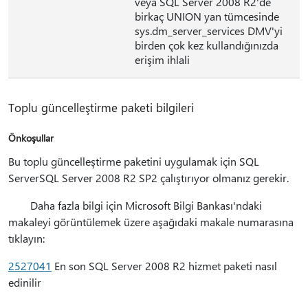
veya SQL Server 2008 R2'de
birkaç UNION yan tümcesinde
sys.dm_server_services DMV'yi
birden çok kez kullandığınızda
erişim ihlali
Toplu güncelleştirme paketi bilgileri
Önkoşullar
Bu toplu güncelleştirme paketini uygulamak için SQL
ServerSQL Server 2008 R2 SP2 çalıştırıyor olmanız gerekir.
Daha fazla bilgi için Microsoft Bilgi Bankası'ndaki
makaleyi görüntülemek üzere aşağıdaki makale numarasına
tıklayın:
2527041
En son SQL Server 2008 R2 hizmet paketi nasıl
edinilir