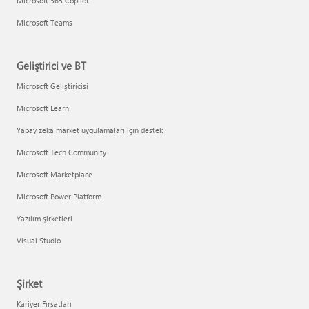
Microsoft 365 Copilot
Microsoft Teams
Geliştirici ve BT
Microsoft Geliştiricisi
Microsoft Learn
Yapay zeka market uygulamaları için destek
Microsoft Tech Community
Microsoft Marketplace
Microsoft Power Platform
Yazılım şirketleri
Visual Studio
Şirket
Kariyer Fırsatları