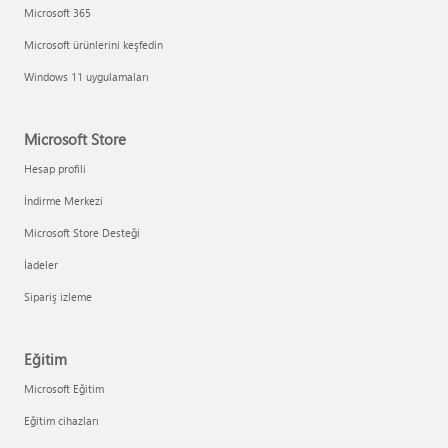
Microsoft 365
Microsoft ürünlerini keşfedin
Windows 11 uygulamaları
Microsoft Store
Hesap profili
İndirme Merkezi
Microsoft Store Desteği
İadeler
Sipariş izleme
Eğitim
Microsoft Eğitim
Eğitim cihazları