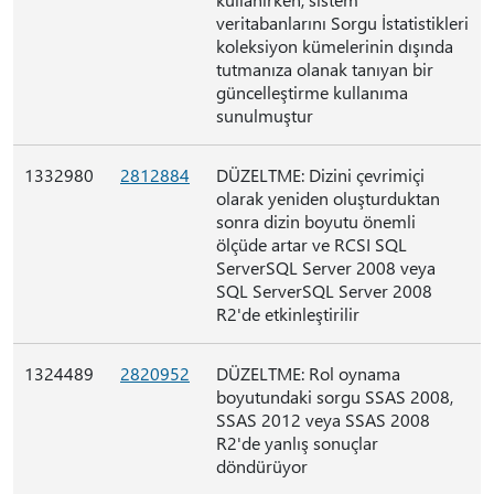
veritabanlarını Sorgu İstatistikleri
koleksiyon kümelerinin dışında
tutmanıza olanak tanıyan bir
güncelleştirme kullanıma
sunulmuştur
1332980
2812884
DÜZELTME: Dizini çevrimiçi
olarak yeniden oluşturduktan
sonra dizin boyutu önemli
ölçüde artar ve RCSI SQL
ServerSQL Server 2008 veya
SQL ServerSQL Server 2008
R2'de etkinleştirilir
1324489
2820952
DÜZELTME: Rol oynama
boyutundaki sorgu SSAS 2008,
SSAS 2012 veya SSAS 2008
R2'de yanlış sonuçlar
döndürüyor