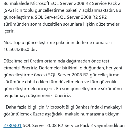
Bu makalede Microsoft SQL Server 2008 R2 Service Pack 2
(SP2) için toplu güncelleştirme paketi 7 açıklanmaktadır. Bu
güncelleştirme, SQL ServerSQL Server 2008 R2 SP2
sürümünden sonra düzeltilen sorunlara ilişkin düzeltmeler
içerir.
Not: Toplu güncelleştirme paketinin derleme numarası
10.50.4286.0'dır.
Düzeltmeleri üretim ortamında dağıtmadan önce test
etmenizi öneririz. Derlemeler birikimli olduğundan, her yeni
güncelleştirme önceki SQL Server 2008 R2 güncelleştirme
sürümüne dahil edilen tüm düzeltmeleri ve tüm güvenlik
güncelleştirmelerini içerir. En son güncelleştirme sürümünü
uygulamayı düşünmenizi öneririz.
Daha fazla bilgi için Microsoft Bilgi Bankası'ndaki makaleyi
görüntülemek üzere aşağıdaki makale numarasına tıklayın:
2730301
SQL Server 2008 R2 Service Pack 2 yayımlandıktan