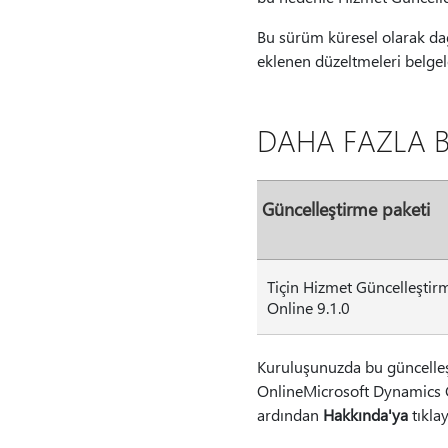
Bu sürüm küresel olarak da
eklenen düzeltmeleri belge
DAHA FAZLA B
Güncelleştirme paketi
Tiçin Hizmet Güncelleşti
Online 9.1.0
Kuruluşunuzda bu güncelle
OnlineMicrosoft Dynamics C
ardından
Hakkında'ya
tıklay