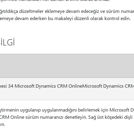
ğıtıldıkça düzeltmeler eklemeye devam edeceğiz ve sürüm numar
lemeye devam ederken bu makaleyi düzenli olarak kontrol edin.
İLGİ
rmesi 34 Microsoft Dynamics CRM OnlineMicrosoft Dynamics CR
ştirmenin uygulanıp uygulanmadığını belirlemek için Microsoft
RM Online sürüm numaranızı denetleyin. Sağ üst köşedeki dişli s
ın.