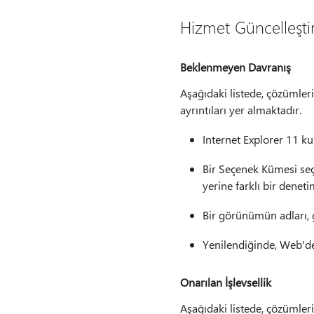
Hizmet Güncelleştir
Beklenmeyen Davranış
Aşağıdaki listede, çözümler
ayrıntıları yer almaktadır.
Internet Explorer 11 kul
Bir Seçenek Kümesi se
yerine farklı bir dene
Bir görünümün adları, g
Yenilendiğinde, Web'de 
Onarılan İşlevsellik
Aşağıdaki listede, çözümler