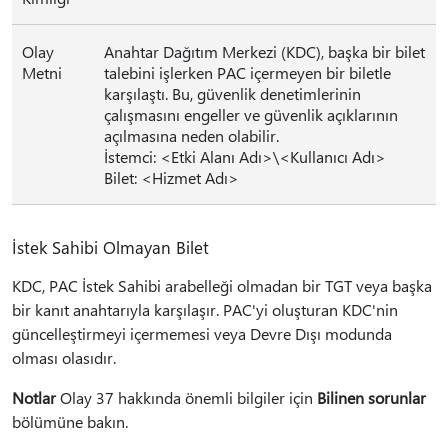
Olay
Anahtar Dağıtım Merkezi (KDC), başka bir bilet
Metni
talebini işlerken PAC içermeyen bir biletle
karşılaştı. Bu, güvenlik denetimlerinin
çalışmasını engeller ve güvenlik açıklarının
açılmasına neden olabilir.
İstemci: <Etki Alanı Adı>\<Kullanıcı Adı>
Bilet: <Hizmet Adı>
İstek Sahibi Olmayan Bilet
KDC, PAC İstek Sahibi arabelleği olmadan bir TGT veya başka
bir kanıt anahtarıyla karşılaşır. PAC'yi oluşturan KDC'nin
güncelleştirmeyi içermemesi veya Devre Dışı modunda
olması olasıdır.
Notlar
Olay 37 hakkında önemli bilgiler için
Bilinen sorunlar
bölümüne bakın.