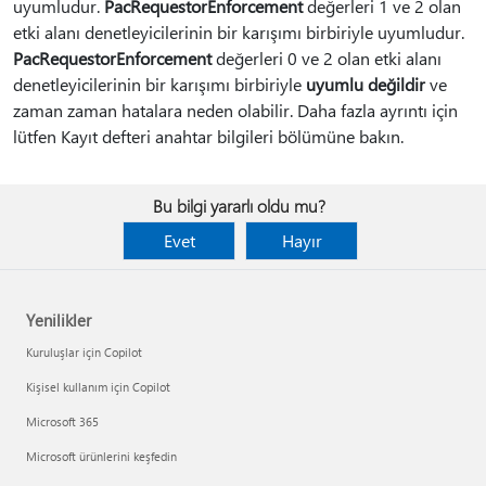
uyumludur.
PacRequestorEnforcement
değerleri 1 ve 2 olan
etki alanı denetleyicilerinin bir karışımı birbiriyle uyumludur.
PacRequestorEnforcement
değerleri 0 ve 2 olan etki alanı
denetleyicilerinin bir karışımı birbiriyle
uyumlu değildir
ve
zaman zaman hatalara neden olabilir. Daha fazla ayrıntı için
lütfen Kayıt defteri anahtar bilgileri bölümüne bakın.
Bu bilgi yararlı oldu mu?
Evet
Hayır
Yenilikler
Kuruluşlar için Copilot
Kişisel kullanım için Copilot
Microsoft 365
Microsoft ürünlerini keşfedin