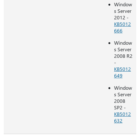
Window
s Server
2012 -
KB5012
666
Window
s Server
2008 R2
-
KB5012
649
Window
s Server
2008
SP2 -
KB5012
632