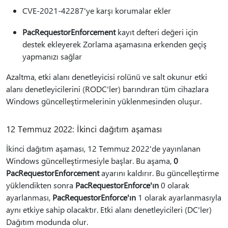
CVE-2021-42287'ye karşı korumalar ekler
PacRequestorEnforcement
kayıt defteri değeri için
destek ekleyerek Zorlama aşamasına erkenden geçiş
yapmanızı sağlar
Azaltma, etki alanı denetleyicisi rolünü ve salt okunur etki
alanı denetleyicilerini (RODC'ler) barındıran tüm cihazlara
Windows güncelleştirmelerinin yüklenmesinden oluşur.
12 Temmuz 2022: İkinci dağıtım aşaması
İkinci dağıtım aşaması, 12 Temmuz 2022'de yayınlanan
Windows güncelleştirmesiyle başlar. Bu aşama,
0
PacRequestorEnforcement
ayarını kaldırır. Bu güncelleştirme
yüklendikten sonra
PacRequestorEnforce'ın
0 olarak
ayarlanması,
PacRequestorEnforce'ın
1 olarak ayarlanmasıyla
aynı etkiye sahip olacaktır. Etki alanı denetleyicileri (DC'ler)
Dağıtım modunda olur.