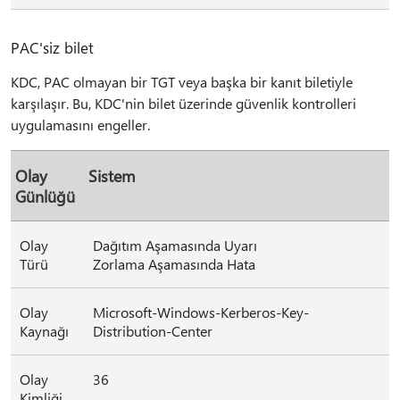
PAC'siz bilet
KDC, PAC olmayan bir TGT veya başka bir kanıt biletiyle
karşılaşır. Bu, KDC'nin bilet üzerinde güvenlik kontrolleri
uygulamasını engeller.
Olay
Sistem
Günlüğü
Olay
Dağıtım Aşamasında Uyarı
Türü
Zorlama Aşamasında Hata
Olay
Microsoft-Windows-Kerberos-Key-
Kaynağı
Distribution-Center
Olay
36
Kimliği