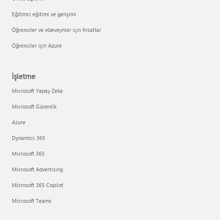
Eğitimci eğitimi ve gelişimi
Öğrenciler ve ebeveynler için fırsatlar
Öğrenciler için Azure
İşletme
Microsoft Yapay Zeka
Microsoft Güvenlik
Azure
Dynamics 365
Microsoft 365
Microsoft Advertising
Microsoft 365 Copilot
Microsoft Teams