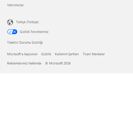
Yatırımcılar
Türkçe (Türkiye)
Gizlilik Tercihleriniz
Tüketici Durumu Gizliliği
Microsoft'a başvurun
Gizlilik
Kullanım Şartları
Ticari Markalar
Reklamlarımız hakkında
© Microsoft 2026