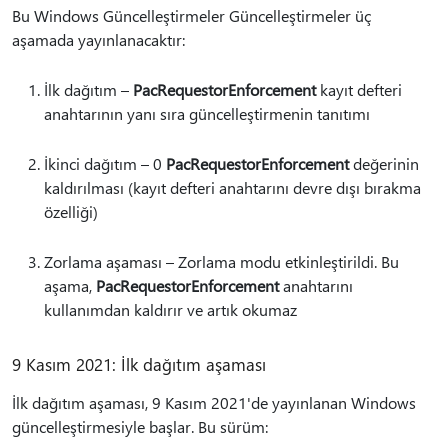
Bu Windows Güncelleştirmeler Güncelleştirmeler üç
aşamada yayınlanacaktır:
İlk dağıtım –
PacRequestorEnforcement
kayıt defteri
anahtarının yanı sıra güncelleştirmenin tanıtımı
İkinci dağıtım – 0
PacRequestorEnforcement
değerinin
kaldırılması (kayıt defteri anahtarını devre dışı bırakma
özelliği)
Zorlama aşaması – Zorlama modu etkinleştirildi. Bu
aşama,
PacRequestorEnforcement
anahtarını
kullanımdan kaldırır ve artık okumaz
9 Kasım 2021: İlk dağıtım aşaması
İlk dağıtım aşaması, 9 Kasım 2021'de yayınlanan Windows
güncelleştirmesiyle başlar. Bu sürüm: