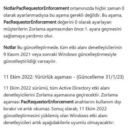
Notlar
PacRequestorEnforcement
ortamınızda hiçbir zaman 0
olarak ayarlanmadıysa bu aşama gerekli değildir. Bu aşama,
PacRequestorEnforcement
değerini 0 olarak ayarlayan
müşterilerin Zorlama aşamasından önce 1. ayara geçmesini
sağlamaya yardımcı olur.
Notlar
Bu güncelleştirmede, tüm etki alanı denetleyicilerinin
9 Kasım 2021 veya sonraki Windows güncelleştirmesiyle
güncelleştirildiği varsayılır.
11 Ekim 2022: Yürürlük aşaması - (Güncelleme 31/1/23)
11 Ekim 2022 sürümü, tüm Active Directory etki alanı
denetleyicilerini Zorlama aşamasına geçirecektir. Zorlama
aşaması
PacRequestorEnforcement
anahtarını kullanım dışı
bırakır ve artık okumaz. Sonuç olarak, 11 Ekim 2022
güncelleştirmesini yüklemiş olan Windows etki alanı
denetleyicileri artık aşağıdakilerle uyumlu olmayacaktır: