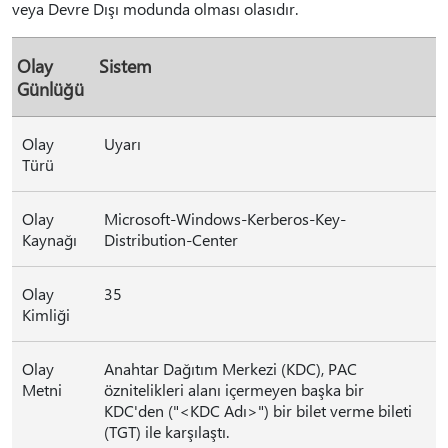
veya Devre Dışı modunda olması olasıdır.
Olay
Sistem
Günlüğü
Olay
Uyarı
Türü
Olay
Microsoft-Windows-Kerberos-Key-
Kaynağı
Distribution-Center
Olay
35
Kimliği
Olay
Anahtar Dağıtım Merkezi (KDC), PAC
Metni
öznitelikleri alanı içermeyen başka bir
KDC'den ("<KDC Adı>") bir bilet verme bileti
(TGT) ile karşılaştı.