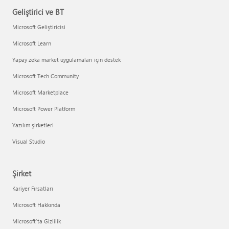
Geliştirici ve BT
Microsoft Geliştiricisi
Microsoft Learn
Yapay zeka market uygulamaları için destek
Microsoft Tech Community
Microsoft Marketplace
Microsoft Power Platform
Yazılım şirketleri
Visual Studio
Şirket
Kariyer Fırsatları
Microsoft Hakkında
Microsoft'ta Gizlilik