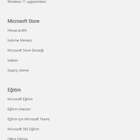
Windows 11 uygulamaları
Microsoft Store
Hesap profili
İndirme Merkezi
Microsoft Store Desteği
İadeler
Sipariş izleme
Eğitim
Microsoft Eğitim
Eğitim cihazları
Eğitim için Microsoft Teams
Microsoft 365 Eğitim
Office Eğitimi