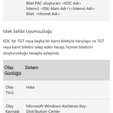
Bilet PAC oluşturan: <KDC Adı>
İstemci: <Etki Alanı Adı>\<İstemci Adı>
Bilet: <Hizmet Adı>
İstek Sahibi Uyumsuzluğu
KDC bir TGT veya başka bir kanıt biletiyle karşılaşır ve TGT
veya kanıt biletini talep eden hesap, hizmet biletinin
oluşturulduğu hesapla eşleşmez.
Olay
Sistem
Günlüğü
Olay
Hata
Türü
Olay
Microsoft-Windows-Kerberos-Key-
Kaynağı
Distribution-Center