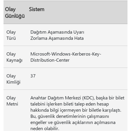
Olay
Sistem
Günlüğü
Olay
Dağıtım Aşamasında Uyarı
Türü
Zorlama Aşamasında Hata
Olay
Microsoft-Windows-Kerberos-Key-
Kaynağı
Distribution-Center
Olay
37
Kimliği
Olay
Anahtar Dağıtım Merkezi (KDC), başka bir bilet
Metni
talebini işlerken bileti talep eden hesap
hakkında bilgi içermeyen bir biletle karşılaştı.
Bu, güvenlik denetimlerinin çalışmasını
engeller ve güvenlik açıklarının açılmasına
neden olabilir.