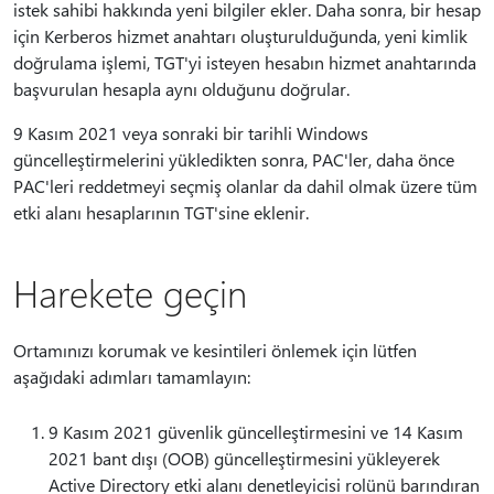
istek sahibi hakkında yeni bilgiler ekler. Daha sonra, bir hesap
için Kerberos hizmet anahtarı oluşturulduğunda, yeni kimlik
doğrulama işlemi, TGT'yi isteyen hesabın hizmet anahtarında
başvurulan hesapla aynı olduğunu doğrular.
9 Kasım 2021 veya sonraki bir tarihli Windows
güncelleştirmelerini yükledikten sonra, PAC'ler, daha önce
PAC'leri reddetmeyi seçmiş olanlar da dahil olmak üzere tüm
etki alanı hesaplarının TGT'sine eklenir.
Harekete geçin
Ortamınızı korumak ve kesintileri önlemek için lütfen
aşağıdaki adımları tamamlayın:
9 Kasım 2021 güvenlik güncelleştirmesini ve 14 Kasım
2021 bant dışı (OOB) güncelleştirmesini yükleyerek
Active Directory etki alanı denetleyicisi rolünü barındıran