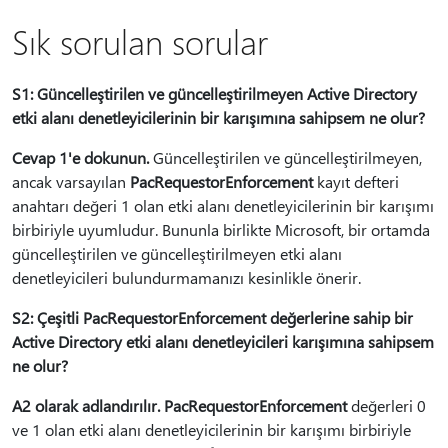
Sık sorulan sorular
S1: Güncelleştirilen ve güncelleştirilmeyen Active Directory
etki alanı denetleyicilerinin bir karışımına sahipsem ne olur?
Cevap 1'e dokunun.
Güncelleştirilen ve güncelleştirilmeyen,
ancak varsayılan
PacRequestorEnforcement
kayıt defteri
anahtarı değeri 1 olan etki alanı denetleyicilerinin bir karışımı
birbiriyle uyumludur. Bununla birlikte Microsoft, bir ortamda
güncelleştirilen ve güncelleştirilmeyen etki alanı
denetleyicileri bulundurmamanızı kesinlikle önerir.
S2: Çeşitli PacRequestorEnforcement değerlerine sahip bir
Active Directory etki alanı denetleyicileri karışımına sahipsem
ne olur?
A2 olarak adlandırılır.
PacRequestorEnforcement
değerleri 0
ve 1 olan etki alanı denetleyicilerinin bir karışımı birbiriyle