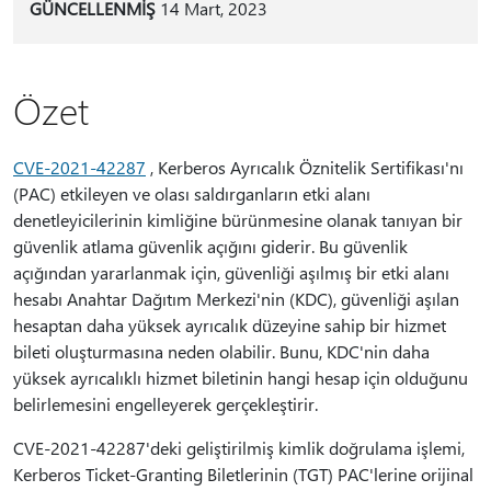
GÜNCELLENMİŞ
14 Mart, 2023
Özet
CVE-2021-42287
, Kerberos Ayrıcalık Öznitelik Sertifikası'nı
(PAC) etkileyen ve olası saldırganların etki alanı
denetleyicilerinin kimliğine bürünmesine olanak tanıyan bir
güvenlik atlama güvenlik açığını giderir. Bu güvenlik
açığından yararlanmak için, güvenliği aşılmış bir etki alanı
hesabı Anahtar Dağıtım Merkezi'nin (KDC), güvenliği aşılan
hesaptan daha yüksek ayrıcalık düzeyine sahip bir hizmet
bileti oluşturmasına neden olabilir. Bunu, KDC'nin daha
yüksek ayrıcalıklı hizmet biletinin hangi hesap için olduğunu
belirlemesini engelleyerek gerçekleştirir.
CVE-2021-42287'deki geliştirilmiş kimlik doğrulama işlemi,
Kerberos Ticket-Granting Biletlerinin (TGT) PAC'lerine orijinal