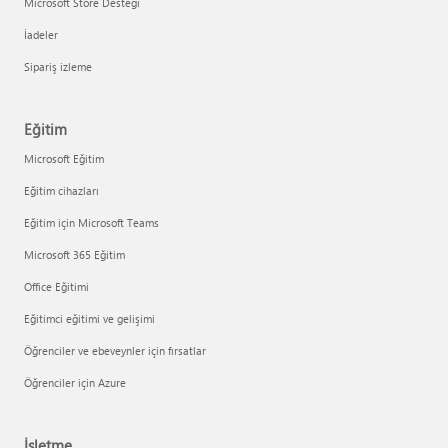
Microsoft Store Desteği
İadeler
Sipariş izleme
Eğitim
Microsoft Eğitim
Eğitim cihazları
Eğitim için Microsoft Teams
Microsoft 365 Eğitim
Office Eğitimi
Eğitimci eğitimi ve gelişimi
Öğrenciler ve ebeveynler için fırsatlar
Öğrenciler için Azure
İşletme