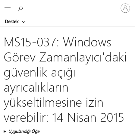
Hesabın
Microsoft
oturum
açın
Destek
MS15-037: Windows
Görev Zamanlayıcı'daki
güvenlik açığı
ayrıcalıkların
yükseltilmesine izin
verebilir: 14 Nisan 2015
Uygulandığı Öğe